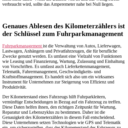
verbraucht wird, sollte das Amperemeter nahe bei Null liegen.
Genaues Ablesen des Kilometerzählers ist
der Schlüssel zum Fuhrparkmanagement
Fuhrparkmanagement
ist die Verwaltung von Autos, Lieferwagen,
Lastwagen, Anhängern und Privatfahrzeugen, die für berufliche
Zwecke genutzt werden. Es umfasst eine Vielzahl von Funktionen
wie Leasing und Finanzierung, Wartung, Zulassung und Einhaltung
von Vorschriften. Es umfasst auch Lieferkettenmanagement,
Telematik, Fahrermanagement, Geschwindigkeits- und
Kraftstoffmanagement. Es handelt sich also um ein wirksames
Instrument für Unternehmen zur Steigerung von Effizienz und
Produktivität.
Der Kilometerstand eines Fahrzeugs hilft Fuhrparkleitern,
vernünftige Entscheidungen in Bezug auf ein Fahrzeug zu treffen.
Diese Daten helfen ihnen, den richtigen Zeitpunkt für Wartung,
Reparatur und Lebenszyklus zu bestimmen. Daher ist die
Genauigkeit des Kilometerzählers in diesem Fall entscheidend.
Diese Unternehmen setzen Technologien wie GPS und Telematik
ein, um sicherzustellen, dass der Kilometerstand des Fahrzeugs zu