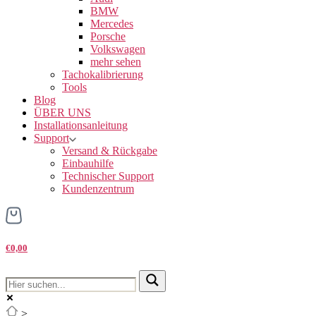
BMW
Mercedes
Porsche
Volkswagen
mehr sehen
Tachokalibrierung
Tools
Blog
ÜBER UNS
Installationsanleitung
Support
Versand & Rückgabe
Einbauhilfe
Technischer Support
Kundenzentrum
€0,00
>