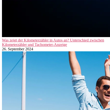
Was zeigt der Kilometerzähler in Autos an? Unterschied zwischen
Kilometerzähler und Tachometer-Anzeige
26. September 2024