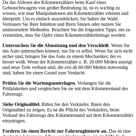
Da das Ablesen des Kilometerzählers beim Kauf eines
Gebrauchtwagens von großer Bedeutung ist, ist es wichtig zu
wissen, wie man Manipulationen am Kilometerzähler erkennt und
überprüft. Um es einfach auszudrücken, Sie haben die Wahl:
Vertrauen Sie Ihrer Intuition und Ihren Sinnen oder nutzen Sie
umfassendere Methoden. Beachten Sie die folgenden Tipps, um zu
vermeiden, dass Sie Opfer eines Kilometerzählerbetrugs werden:
Untersuchen Sie die Abnutzung und den Verschleiß
. Wenn Sie
das Auto untersuchen können, tun Sie es selbst. Wenn Sie sich nicht
sicher sind, bringen Sie das Auto zu einem Mechaniker, der es
besser weiß. Wenn der Kilometerzähler z. B. 20.000 Meilen anzeigt
und neue Teile verbaut sind, die erst ab 60.000 Meilen notwendig
sind, haben Sie einen Grund zum Verdacht.
Prüfen Sie die Wartungsunterlagen
. Verlangen Sie die
Prüfplaketten und vergleichen Sie sie mit dem Kilometerstand des
Fahrzeugs.
Siehe Originaltitel.
Bitten Sie den Verkäufer, Ihnen den
Originaltitel zu zeigen. Es ist die Pflicht des Verkäufers, beim
Verkauf des Fahrzeugs den Kilometerstand auf dem Kilometerzähler
einzutragen.
Fordern Sie einen Bericht zur Fahrzeughistorie an.
Das ist eine