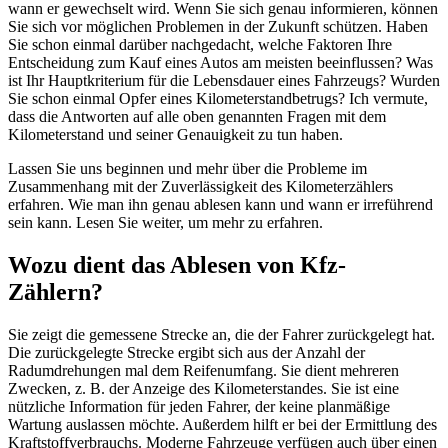
wann er gewechselt wird. Wenn Sie sich genau informieren, können
Sie sich vor möglichen Problemen in der Zukunft schützen. Haben
Sie schon einmal darüber nachgedacht, welche Faktoren Ihre
Entscheidung zum Kauf eines Autos am meisten beeinflussen? Was
ist Ihr Hauptkriterium für die Lebensdauer eines Fahrzeugs? Wurden
Sie schon einmal Opfer eines Kilometerstandbetrugs? Ich vermute,
dass die Antworten auf alle oben genannten Fragen mit dem
Kilometerstand und seiner Genauigkeit zu tun haben.
Lassen Sie uns beginnen und mehr über die Probleme im
Zusammenhang mit der Zuverlässigkeit des Kilometerzählers
erfahren. Wie man ihn genau ablesen kann und wann er irreführend
sein kann. Lesen Sie weiter, um mehr zu erfahren.
Wozu dient das Ablesen von Kfz-
Zählern?
Sie zeigt die gemessene Strecke an, die der Fahrer zurückgelegt hat.
Die zurückgelegte Strecke ergibt sich aus der Anzahl der
Radumdrehungen mal dem Reifenumfang. Sie dient mehreren
Zwecken, z. B. der Anzeige des Kilometerstandes. Sie ist eine
nützliche Information für jeden Fahrer, der keine planmäßige
Wartung auslassen möchte. Außerdem hilft er bei der Ermittlung des
Kraftstoffverbrauchs. Moderne Fahrzeuge verfügen auch über einen