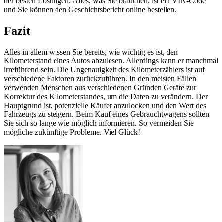
der besten Lösungen. Alles, was Sie brauchen, ist ein VIN-Code
und Sie können den Geschichtsbericht online bestellen.
Fazit
Alles in allem wissen Sie bereits, wie wichtig es ist, den
Kilometerstand eines Autos abzulesen. Allerdings kann er manchmal
irreführend sein. Die Ungenauigkeit des Kilometerzählers ist auf
verschiedene Faktoren zurückzuführen. In den meisten Fällen
verwenden Menschen aus verschiedenen Gründen Geräte zur
Korrektur des Kilometerstandes, um die Daten zu verändern. Der
Hauptgrund ist, potenzielle Käufer anzulocken und den Wert des
Fahrzeugs zu steigern. Beim Kauf eines Gebrauchtwagens sollten
Sie sich so lange wie möglich informieren. So vermeiden Sie
mögliche zukünftige Probleme. Viel Glück!