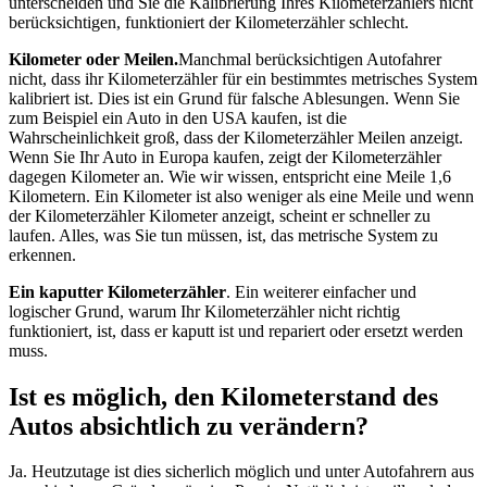
unterscheiden und Sie die Kalibrierung Ihres Kilometerzählers nicht
berücksichtigen, funktioniert der Kilometerzähler schlecht.
Kilometer oder Meilen.
Manchmal berücksichtigen Autofahrer
nicht, dass ihr Kilometerzähler für ein bestimmtes metrisches System
kalibriert ist. Dies ist ein Grund für falsche Ablesungen. Wenn Sie
zum Beispiel ein Auto in den USA kaufen, ist die
Wahrscheinlichkeit groß, dass der Kilometerzähler Meilen anzeigt.
Wenn Sie Ihr Auto in Europa kaufen, zeigt der Kilometerzähler
dagegen Kilometer an. Wie wir wissen, entspricht eine Meile 1,6
Kilometern. Ein Kilometer ist also weniger als eine Meile und wenn
der Kilometerzähler Kilometer anzeigt, scheint er schneller zu
laufen. Alles, was Sie tun müssen, ist, das metrische System zu
erkennen.
Ein kaputter Kilometerzähler
. Ein weiterer einfacher und
logischer Grund, warum Ihr Kilometerzähler nicht richtig
funktioniert, ist, dass er kaputt ist und repariert oder ersetzt werden
muss.
Ist es möglich, den Kilometerstand des
Autos absichtlich zu verändern?
Ja. Heutzutage ist dies sicherlich möglich und unter Autofahrern aus