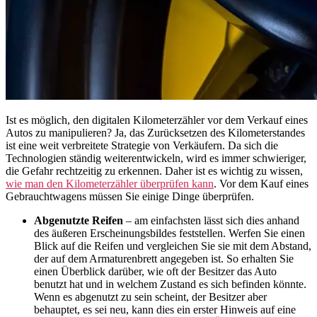
Ist es möglich, den digitalen Kilometerzähler vor dem Verkauf eines
Autos zu manipulieren? Ja, das Zurücksetzen des Kilometerstandes
ist eine weit verbreitete Strategie von Verkäufern. Da sich die
Technologien ständig weiterentwickeln, wird es immer schwieriger,
die Gefahr rechtzeitig zu erkennen. Daher ist es wichtig zu wissen,
wie man den Kilometerzähler überprüfen kann
. Vor dem Kauf eines
Gebrauchtwagens müssen Sie einige Dinge überprüfen.
Abgenutzte Reifen
– am einfachsten lässt sich dies anhand
des äußeren Erscheinungsbildes feststellen. Werfen Sie einen
Blick auf die Reifen und vergleichen Sie sie mit dem Abstand,
der auf dem Armaturenbrett angegeben ist. So erhalten Sie
einen Überblick darüber, wie oft der Besitzer das Auto
benutzt hat und in welchem Zustand es sich befinden könnte.
Wenn es abgenutzt zu sein scheint, der Besitzer aber
behauptet, es sei neu, kann dies ein erster Hinweis auf eine