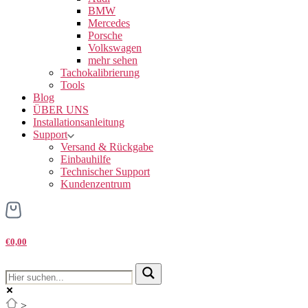
BMW
Mercedes
Porsche
Volkswagen
mehr sehen
Tachokalibrierung
Tools
Blog
ÜBER UNS
Installationsanleitung
Support
Versand & Rückgabe
Einbauhilfe
Technischer Support
Kundenzentrum
€0,00
>