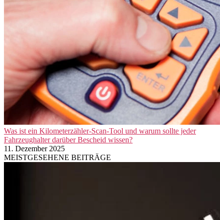
Was ist ein Kilometerzähler-Scan-Tool und warum sollte jeder
Fahrzeughalter darüber Bescheid wissen?
11. Dezember 2025
MEISTGESEHENE BEITRÄGE