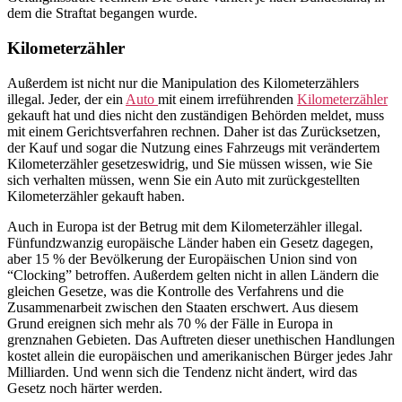
dem die Straftat begangen wurde.
Kilometerzähler
Außerdem ist nicht nur die Manipulation des Kilometerzählers
illegal. Jeder, der ein
Auto
mit einem irreführenden
Kilometerzähler
gekauft hat und dies nicht den zuständigen Behörden meldet, muss
mit einem Gerichtsverfahren rechnen. Daher ist das Zurücksetzen,
der Kauf und sogar die Nutzung eines Fahrzeugs mit verändertem
Kilometerzähler gesetzeswidrig, und Sie müssen wissen, wie Sie
sich verhalten müssen, wenn Sie ein Auto mit zurückgestellten
Kilometerzähler gekauft haben.
Auch in Europa ist der Betrug mit dem Kilometerzähler illegal.
Fünfundzwanzig europäische Länder haben ein Gesetz dagegen,
aber 15 % der Bevölkerung der Europäischen Union sind von
“Clocking” betroffen. Außerdem gelten nicht in allen Ländern die
gleichen Gesetze, was die Kontrolle des Verfahrens und die
Zusammenarbeit zwischen den Staaten erschwert. Aus diesem
Grund ereignen sich mehr als 70 % der Fälle in Europa in
grenznahen Gebieten. Das Auftreten dieser unethischen Handlungen
kostet allein die europäischen und amerikanischen Bürger jedes Jahr
Milliarden. Und wenn sich die Tendenz nicht ändert, wird das
Gesetz noch härter werden.