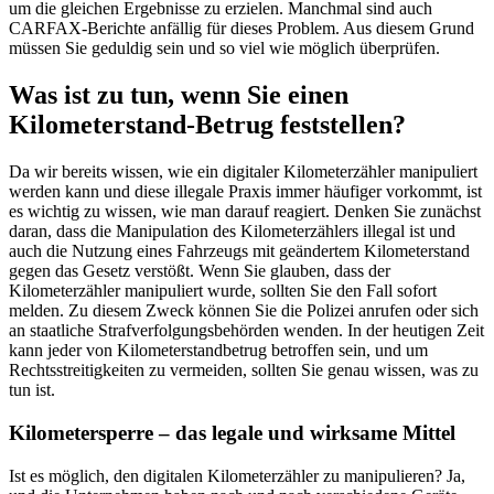
um die gleichen Ergebnisse zu erzielen. Manchmal sind auch
CARFAX-Berichte anfällig für dieses Problem. Aus diesem Grund
müssen Sie geduldig sein und so viel wie möglich überprüfen.
Was ist zu tun, wenn Sie einen
Kilometerstand-Betrug feststellen?
Da wir bereits wissen, wie ein digitaler Kilometerzähler manipuliert
werden kann und diese illegale Praxis immer häufiger vorkommt, ist
es wichtig zu wissen, wie man darauf reagiert. Denken Sie zunächst
daran, dass die Manipulation des Kilometerzählers illegal ist und
auch die Nutzung eines Fahrzeugs mit geändertem Kilometerstand
gegen das Gesetz verstößt. Wenn Sie glauben, dass der
Kilometerzähler manipuliert wurde, sollten Sie den Fall sofort
melden. Zu diesem Zweck können Sie die Polizei anrufen oder sich
an staatliche Strafverfolgungsbehörden wenden. In der heutigen Zeit
kann jeder von Kilometerstandbetrug betroffen sein, und um
Rechtsstreitigkeiten zu vermeiden, sollten Sie genau wissen, was zu
tun ist.
Kilometersperre – das legale und wirksame Mittel
Ist es möglich, den digitalen Kilometerzähler zu manipulieren? Ja,