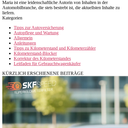
Maria ist eine leidenschaftliche Autorin von Inhalten in der
Automobilbranche, die stets bestrebt ist, die aktuellsten Inhalte zu
liefern.
Kategorien
Tipps zur Autoversicherung
Autopflege und Wartung
Allgemein
Anleitungen
Tipps zu Kilometerstand und Kilometerzähler
Kilometerstand-Blocker
Korrektur des Kilometerstandes
Leitfaden für Gebrauchtwagenkäufer
KÜRZLICH ERSCHIENENE BEITRÄGE