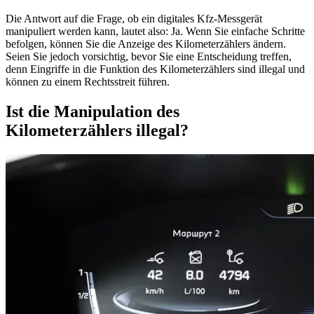
Die Antwort auf die Frage, ob ein digitales Kfz-Messgerät
manipuliert werden kann, lautet also: Ja. Wenn Sie einfache Schritte
befolgen, können Sie die Anzeige des Kilometerzählers ändern.
Seien Sie jedoch vorsichtig, bevor Sie eine Entscheidung treffen,
denn Eingriffe in die Funktion des Kilometerzählers sind illegal und
können zu einem Rechtsstreit führen.
Ist die Manipulation des
Kilometerzählers illegal?