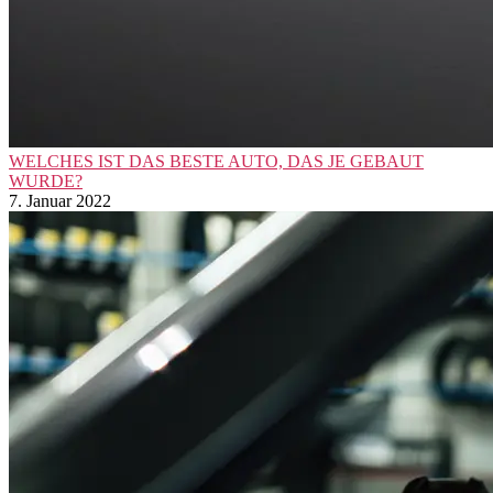
WELCHES IST DAS BESTE AUTO, DAS JE GEBAUT
WURDE?
7. Januar 2022