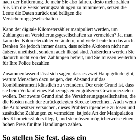
nach der Entfernung. Je mehr Sie also fahren, desto mehr zahlen
Sie. Um die Versicherungszahlungen zu minimieren, setzen die
Leute die Daten zurück und belügen die
Versicherungsgesellschaften.
Kann der digitale Kilometerzähler manipuliert werden, um
Zahlungen an Versicherungsgesellschaften zu vermeiden? Ja, man
kann den Kilometerzähler verändern, und viele Leute tun das auch.
Denken Sie jedoch immer daran, dass solche Aktionen nicht nur
äußerst unethisch, sondern auch illegal sind. Außerdem werden Sie
dadurch nicht von den Zahlungen befreit, und Sie müssen weiterhin
für Ihre Police bezahlen.
Zusammenfassend lässt sich sagen, dass es zwei Hauptgründe gibt,
warum Menschen dazu neigen, den Abstand auf das
Kombiinstrument künstlich zu verändern. Der erste Grund ist, dass
sie beim Verkauf eines Fahrzeugs einen größeren Gewinn erzielen
wollen. Der zweite Grund sind die Versicherungsgesellschaften, die
die Kosten nach der zurückgelegten Strecke berechnen. Auch wenn
die Autobesitzer versuchen, dieses Problem irgendwie zu lösen und
zusätzliche Zahlungen zu vermeiden, ist jede Art der Manipulation
des Kilometerzählers illegal, und sie müssen möglicherweise einen
hohen Preis für ihre Handlungen zahlen.
So stellen Sie fest, dass ein