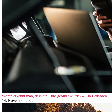
Woran erkennt man, dass ein Auto geblitzt wurde? – Ein Leitfaden
14. November 2022