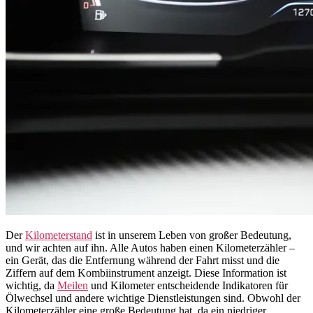
Der
Kilometerstand
ist in unserem Leben von großer Bedeutung,
und wir achten auf ihn. Alle Autos haben einen Kilometerzähler –
ein Gerät, das die Entfernung während der Fahrt misst und die
Ziffern auf dem Kombiinstrument anzeigt. Diese Information ist
wichtig, da
Meilen
und Kilometer entscheidende Indikatoren für
Ölwechsel und andere wichtige Dienstleistungen sind. Obwohl der
Kilometerzähler eine große Bedeutung hat, da ein niedriger