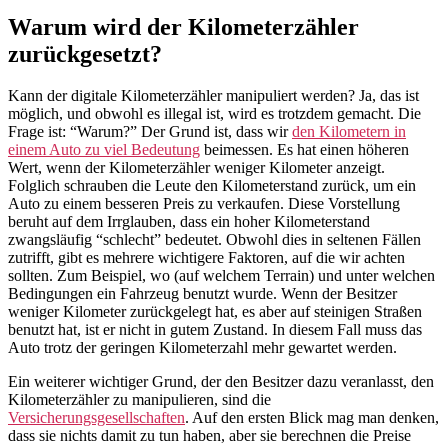
Warum wird der Kilometerzähler
zurückgesetzt?
Kann der digitale Kilometerzähler manipuliert werden? Ja, das ist
möglich, und obwohl es illegal ist, wird es trotzdem gemacht. Die
Frage ist: “Warum?” Der Grund ist, dass wir
den Kilometern in
einem Auto zu viel Bedeutung
beimessen. Es hat einen höheren
Wert, wenn der Kilometerzähler weniger Kilometer anzeigt.
Folglich schrauben die Leute den Kilometerstand zurück, um ein
Auto zu einem besseren Preis zu verkaufen. Diese Vorstellung
beruht auf dem Irrglauben, dass ein hoher Kilometerstand
zwangsläufig “schlecht” bedeutet. Obwohl dies in seltenen Fällen
zutrifft, gibt es mehrere wichtigere Faktoren, auf die wir achten
sollten. Zum Beispiel, wo (auf welchem Terrain) und unter welchen
Bedingungen ein Fahrzeug benutzt wurde. Wenn der Besitzer
weniger Kilometer zurückgelegt hat, es aber auf steinigen Straßen
benutzt hat, ist er nicht in gutem Zustand. In diesem Fall muss das
Auto trotz der geringen Kilometerzahl mehr gewartet werden.
Ein weiterer wichtiger Grund, der den Besitzer dazu veranlasst, den
Kilometerzähler zu manipulieren, sind die
Versicherungsgesellschaften
. Auf den ersten Blick mag man denken,
dass sie nichts damit zu tun haben, aber sie berechnen die Preise