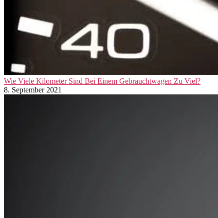
Wie Viele Kilometer Sind Bei Einem Gebrauchtwagen Zu Viel?
8. September 2021