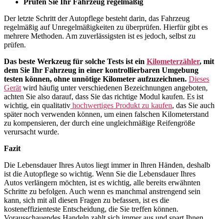
Prüfen Sie Ihr Fahrzeug regelmäßig
Der letzte Schritt der Autopflege besteht darin, das Fahrzeug
regelmäßig auf Unregelmäßigkeiten zu überprüfen. Hierfür gibt es
mehrere Methoden. Am zuverlässigsten ist es jedoch, selbst zu
prüfen.
Das beste Werkzeug für solche Tests ist ein
Kilometerzähler
, mit
dem Sie Ihr Fahrzeug in einer kontrollierbaren Umgebung
testen können, ohne unnötige Kilometer aufzuzeichnen.
Dieses
Gerät
wird häufig unter verschiedenen Bezeichnungen angeboten,
achten Sie also darauf, dass Sie das richtige Modul kaufen. Es ist
wichtig, ein qualitativ
hochwertiges Produkt zu kaufen
, das Sie auch
später noch verwenden können, um einen falschen Kilometerstand
zu kompensieren, der durch eine ungleichmäßige Reifengröße
verursacht wurde.
Fazit
Die Lebensdauer Ihres Autos liegt immer in Ihren Händen, deshalb
ist die Autopflege so wichtig. Wenn Sie die Lebensdauer Ihres
Autos verlängern möchten, ist es wichtig, alle bereits erwähnten
Schritte zu befolgen. Auch wenn es manchmal anstrengend sein
kann, sich mit all diesen Fragen zu befassen, ist es die
kosteneffizienteste Entscheidung, die Sie treffen können.
Vorausschauendes Handeln zahlt sich immer aus und spart Ihnen