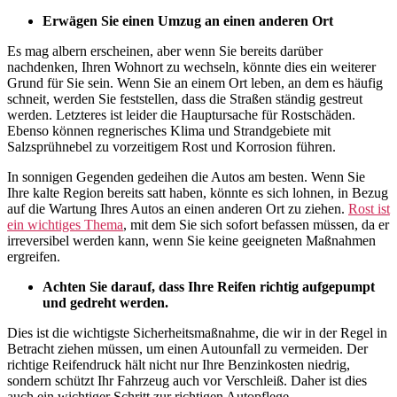
Erwägen Sie einen Umzug an einen anderen Ort
Es mag albern erscheinen, aber wenn Sie bereits darüber
nachdenken, Ihren Wohnort zu wechseln, könnte dies ein weiterer
Grund für Sie sein. Wenn Sie an einem Ort leben, an dem es häufig
schneit, werden Sie feststellen, dass die Straßen ständig gestreut
werden. Letzteres ist leider die Hauptursache für Rostschäden.
Ebenso können regnerisches Klima und Strandgebiete mit
Salzsprühnebel zu vorzeitigem Rost und Korrosion führen.
In sonnigen Gegenden gedeihen die Autos am besten. Wenn Sie
Ihre kalte Region bereits satt haben, könnte es sich lohnen, in Bezug
auf die Wartung Ihres Autos an einen anderen Ort zu ziehen.
Rost ist
ein wichtiges Thema
, mit dem Sie sich sofort befassen müssen, da er
irreversibel werden kann, wenn Sie keine geeigneten Maßnahmen
ergreifen.
Achten Sie darauf, dass Ihre Reifen richtig aufgepumpt
und gedreht werden.
Dies ist die wichtigste Sicherheitsmaßnahme, die wir in der Regel in
Betracht ziehen müssen, um einen Autounfall zu vermeiden. Der
richtige Reifendruck hält nicht nur Ihre Benzinkosten niedrig,
sondern schützt Ihr Fahrzeug auch vor Verschleiß. Daher ist dies
auch ein wichtiger Schritt zur richtigen Autopflege.