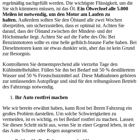
regelmäßig nachgefüllt werden. Die wichtigste Flüssigkeit, um die
Sie sich kümmern müssen, ist das Öl.
Ein Ölwechsel alle 5.000
Meilen ist notwendig, um den Motor am Laufen zu
halten.
Außerdem sollten Sie den Ölstand alle zwei Wochen
überprüfen, um sicherzustellen, dass er optimal ist. Achten Sie
darauf, dass der Ölstand zwischen der Mindest- und der
Höchstmarke liegt. Achten Sie auf die Farbe des Öls: Bei
Benzinmotoren sollte es eine helle gelblich-braune Farbe haben. Bei
Dieselmotoren kann sie etwas dunkler sein, aber das ist kein Grund
zur Besorgnis.
Kontrollieren Sie dementsprechend alle vierzehn Tage den
Kühlmittelbehälter. Füllen Sie ihn bei Bedarf mit 50 % destilliertem
Wasser und 50 % Frostschutzmittel auf. Diese Maßnahmen gehören
zur umfassenden Autopflege und sind für den reibungslosen Betrieb
des Fahrzeugs notwendig.
Ihr Auto rostfrei machen
Wie wir bereits erwähnt haben, kann Rost bei Ihrem Fahrzeug ein
großes Problem darstellen. Um solche Schwierigkeiten zu
vermeiden, ist es wichtig, es bei Bedarf rostfrei zu machen. Lassen
Sie diesen Schritt nicht aus, wenn Sie in einer Gegend leben, in der
das Auto Schnee oder Regen ausgesetzt ist.