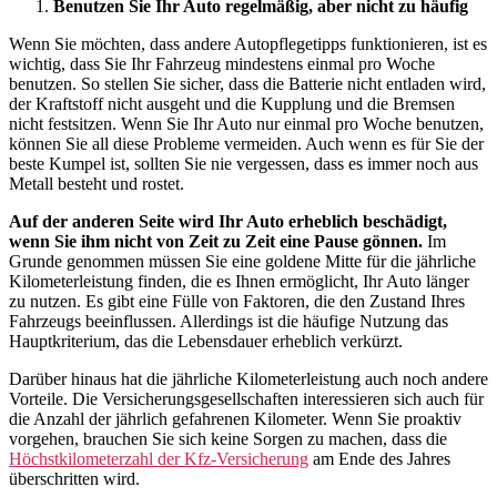
Benutzen Sie Ihr Auto regelmäßig, aber nicht zu häufig
Wenn Sie möchten, dass andere Autopflegetipps funktionieren, ist es
wichtig, dass Sie Ihr Fahrzeug mindestens einmal pro Woche
benutzen. So stellen Sie sicher, dass die Batterie nicht entladen wird,
der Kraftstoff nicht ausgeht und die Kupplung und die Bremsen
nicht festsitzen. Wenn Sie Ihr Auto nur einmal pro Woche benutzen,
können Sie all diese Probleme vermeiden. Auch wenn es für Sie der
beste Kumpel ist, sollten Sie nie vergessen, dass es immer noch aus
Metall besteht und rostet.
Auf der anderen Seite wird Ihr Auto erheblich beschädigt,
wenn Sie ihm nicht von Zeit zu Zeit eine Pause gönnen.
Im
Grunde genommen müssen Sie eine goldene Mitte für die jährliche
Kilometerleistung finden, die es Ihnen ermöglicht, Ihr Auto länger
zu nutzen. Es gibt eine Fülle von Faktoren, die den Zustand Ihres
Fahrzeugs beeinflussen. Allerdings ist die häufige Nutzung das
Hauptkriterium, das die Lebensdauer erheblich verkürzt.
Darüber hinaus hat die jährliche Kilometerleistung auch noch andere
Vorteile. Die Versicherungsgesellschaften interessieren sich auch für
die Anzahl der jährlich gefahrenen Kilometer. Wenn Sie proaktiv
vorgehen, brauchen Sie sich keine Sorgen zu machen, dass die
Höchstkilometerzahl der Kfz-Versicherung
am Ende des Jahres
überschritten wird.