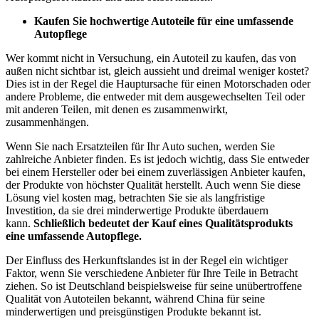
Kaufen Sie hochwertige Autoteile für eine umfassende
Autopflege
Wer kommt nicht in Versuchung, ein Autoteil zu kaufen, das von
außen nicht sichtbar ist, gleich aussieht und dreimal weniger kostet?
Dies ist in der Regel die Hauptursache für einen Motorschaden oder
andere Probleme, die entweder mit dem ausgewechselten Teil oder
mit anderen Teilen, mit denen es zusammenwirkt,
zusammenhängen.
Wenn Sie nach Ersatzteilen für Ihr Auto suchen, werden Sie
zahlreiche Anbieter finden. Es ist jedoch wichtig, dass Sie entweder
bei einem Hersteller oder bei einem zuverlässigen Anbieter kaufen,
der Produkte von höchster Qualität herstellt. Auch wenn Sie diese
Lösung viel kosten mag, betrachten Sie sie als langfristige
Investition, da sie drei minderwertige Produkte überdauern
kann.
Schließlich bedeutet der Kauf eines Qualitätsprodukts
eine umfassende Autopflege.
Der Einfluss des Herkunftslandes ist in der Regel ein wichtiger
Faktor, wenn Sie verschiedene Anbieter für Ihre Teile in Betracht
ziehen. So ist Deutschland beispielsweise für seine unübertroffene
Qualität von Autoteilen bekannt, während China für seine
minderwertigen und preisgünstigen Produkte bekannt ist.