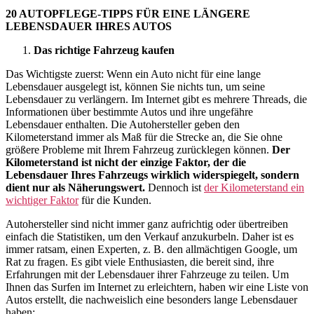
20 AUTOPFLEGE-TIPPS FÜR EINE LÄNGERE
LEBENSDAUER IHRES AUTOS
Das richtige Fahrzeug kaufen
Das Wichtigste zuerst: Wenn ein Auto nicht für eine lange
Lebensdauer ausgelegt ist, können Sie nichts tun, um seine
Lebensdauer zu verlängern. Im Internet gibt es mehrere Threads, die
Informationen über bestimmte Autos und ihre ungefähre
Lebensdauer enthalten. Die Autohersteller geben den
Kilometerstand immer als Maß für die Strecke an, die Sie ohne
größere Probleme mit Ihrem Fahrzeug zurücklegen können.
Der
Kilometerstand ist nicht der einzige Faktor, der die
Lebensdauer Ihres Fahrzeugs wirklich widerspiegelt, sondern
dient nur als Näherungswert.
Dennoch ist
der Kilometerstand ein
wichtiger Faktor
für die Kunden.
Autohersteller sind nicht immer ganz aufrichtig oder übertreiben
einfach die Statistiken, um den Verkauf anzukurbeln. Daher ist es
immer ratsam, einen Experten, z. B. den allmächtigen Google, um
Rat zu fragen. Es gibt viele Enthusiasten, die bereit sind, ihre
Erfahrungen mit der Lebensdauer ihrer Fahrzeuge zu teilen. Um
Ihnen das Surfen im Internet zu erleichtern, haben wir eine Liste von
Autos erstellt, die nachweislich eine besonders lange Lebensdauer
haben: