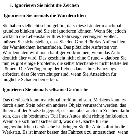
Ignorieren Sie nicht die Zeichen
Ignorieren Sie niemals die Warnleuchten
Sie haben vielleicht schon gehört, dass diese Lichter manchmal
grundlos blinken und Sie sie ignorieren können. Wenn Sie jedoch
wirklich die Lebensdauer Ihres Fahrzeugs verlängern wollen,
müssen Sie sicherstellen, dass Sie den Grund für das Aufleuchten
der Warnleuchten herausfinden. Das plötzliche Auftreten von
Warnleuchten wird noch häufiger vorkommen, wenn das Auto
deutlich älter wird. Das geschieht nicht ohne Grund – glauben Sie
mir, es gibt einige Probleme, die selbst Mechaniker nicht feststellen
können. Die Verlängerung der Lebensdauer Ihres Fahrzeugs
erfordert, dass Sie vorsichtiger sind, wenn Sie Anzeichen für
mögliche Schäden bemerken.
Ignorieren Sie niemals seltsame Geräusche
Das Geräusch kann manchmal irreführend sein. Meistens kann es
durch einen Stein oder ein anderes Objekt verursacht werden, das
Ihnen auf der Straße begegnet; es kann aber auch ein Zeichen dafür
sein, dass ein bestimmtes Teil Ihres Autos nicht richtig funktioniert.
Wenn Sie sich nicht sicher sind, was die Ursache für die
ungewöhnlichen Geräusche ist, bringen Sie Ihr Auto sofort in die
Werkstatt. Es ist immer besser, das Fahrzeug zu untersuchen, wenn