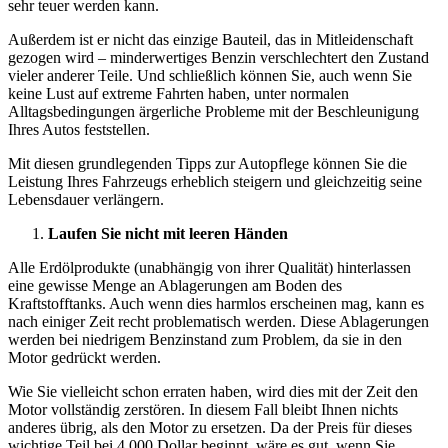
sehr teuer werden kann.
Außerdem ist er nicht das einzige Bauteil, das in Mitleidenschaft
gezogen wird – minderwertiges Benzin verschlechtert den Zustand
vieler anderer Teile. Und schließlich können Sie, auch wenn Sie
keine Lust auf extreme Fahrten haben, unter normalen
Alltagsbedingungen ärgerliche Probleme mit der Beschleunigung
Ihres Autos feststellen.
Mit diesen grundlegenden Tipps zur Autopflege können Sie die
Leistung Ihres Fahrzeugs erheblich steigern und gleichzeitig seine
Lebensdauer verlängern.
Laufen Sie nicht mit leeren Händen
Alle Erdölprodukte (unabhängig von ihrer Qualität) hinterlassen
eine gewisse Menge an Ablagerungen am Boden des
Kraftstofftanks. Auch wenn dies harmlos erscheinen mag, kann es
nach einiger Zeit recht problematisch werden. Diese Ablagerungen
werden bei niedrigem Benzinstand zum Problem, da sie in den
Motor gedrückt werden.
Wie Sie vielleicht schon erraten haben, wird dies mit der Zeit den
Motor vollständig zerstören. In diesem Fall bleibt Ihnen nichts
anderes übrig, als den Motor zu ersetzen. Da der Preis für dieses
wichtige Teil bei 4.000 Dollar beginnt, wäre es gut, wenn Sie