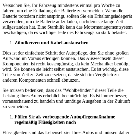
Versuchen Sie, Ihr Fahrzeug mindestens einmal pro Woche zu
fahren, um eine Entladung der Batterie zu vermeiden. Wenn die
Batterie trotzdem nicht anspringt, sollten Sie ein Erhaltungsladegerät
verwenden, um die Batterie aufzuladen, nachdem sie lange Zeit
stillgestanden hat. Eine Starthilfe kann das Motormanagementsystem
beschädigen, da es wichtige Teile des Fahrzeugs zu stark belastet.
Zündkerzen und Kabel austauschen
Dies ist der einfachste Schritt der Autopflege, den Sie ohne großen
Aufwand im Voraus erledigen können. Das Auswechseln dieser
Komponenten ist recht kostengünstig, da kein Mechaniker benötigt
wird. Sie können sie leicht selbst austauschen. Es ist wichtig, diese
Teile von Zeit zu Zeit zu ersetzen, da sie sich im Vergleich zu
anderen Komponenten schnell abnutzen.
Sie müssen bedenken, dass das “Wohlbefinden” dieser Teile die
Leistung Ihres Autos erheblich beeinträchtigt. Es ist immer besser,
vorausschauend zu handeln und unnötige Ausgaben in der Zukunft
zu vermeiden.
Füllen Sie als vorbeugende Autopflegemaßnahme
regelmäßig Flüssigkeiten nach
Flüssigkeiten sind das Lebenselixier Ihres Autos und müssen daher