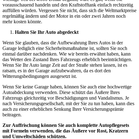
vorausschauend handeln und den Kraftstofftank einfach rechtzeitig
auffüllen würden. Vergessen Sie nicht, dass sich die Weltmarktpreise
regelmäßig ändern und der Motor in ein oder zwei Jahren noch
mehr kosten könnte.
Halten Sie Ihr Auto abgedeckt
Wenn Sie glauben, dass die Aufbewahrung Ihres Autos in der
Garage lediglich eine Sicherheitsmaßnahme ist, sollten Sie noch
einmal darüber nachdenken. Wie wir bereits erwähnt haben, kann
das Wetter den Zustand Ihres Fahrzeugs erheblich beeinträchtigen.
Wenn Sie Ihr Auto lange Zeit auf der Straße stehen lassen, ist es
ratsam, es in der Garage aufzubewahren, da es dort den
Witterungsbedingungen ausgesetzt ist.
Wenn Sie keine Garage haben, können Sie auch eine hochwertige
Autoabdeckung verwenden. Diese schützt das Äußere Ihres
Fahrzeugs gleichzeitig vor Beschädigungen und Vandalismus. Je
nach Versicherungsgesellschaft, mit der Sie zu tun haben, kann dies
auch zu einer erheblichen Senkung Ihrer Versicherungsprämie
beitragen.
Zur Auffrischung können Sie auch komplette Autopflegesets
mit Formeln verwenden, die das Äußere vor Rost, Kratzern
und Umweltschäden schützen.