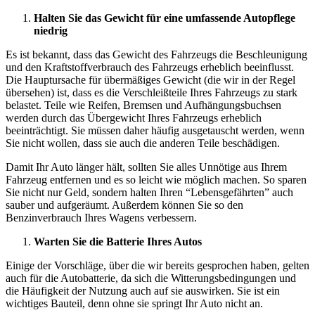
Halten Sie das Gewicht für eine umfassende Autopflege
niedrig
Es ist bekannt, dass das Gewicht des Fahrzeugs die Beschleunigung
und den Kraftstoffverbrauch des Fahrzeugs erheblich beeinflusst.
Die Hauptursache für übermäßiges Gewicht (die wir in der Regel
übersehen) ist, dass es die Verschleißteile Ihres Fahrzeugs zu stark
belastet. Teile wie Reifen, Bremsen und Aufhängungsbuchsen
werden durch das Übergewicht Ihres Fahrzeugs erheblich
beeinträchtigt. Sie müssen daher häufig ausgetauscht werden, wenn
Sie nicht wollen, dass sie auch die anderen Teile beschädigen.
Damit Ihr Auto länger hält, sollten Sie alles Unnötige aus Ihrem
Fahrzeug entfernen und es so leicht wie möglich machen. So sparen
Sie nicht nur Geld, sondern halten Ihren “Lebensgefährten” auch
sauber und aufgeräumt. Außerdem können Sie so den
Benzinverbrauch Ihres Wagens verbessern.
Warten Sie die Batterie Ihres Autos
Einige der Vorschläge, über die wir bereits gesprochen haben, gelten
auch für die Autobatterie, da sich die Witterungsbedingungen und
die Häufigkeit der Nutzung auch auf sie auswirken. Sie ist ein
wichtiges Bauteil, denn ohne sie springt Ihr Auto nicht an.