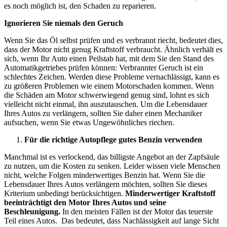
es noch möglich ist, den Schaden zu reparieren.
Ignorieren Sie niemals den Geruch
Wenn Sie das Öl selbst prüfen und es verbrannt riecht, bedeutet dies,
dass der Motor nicht genug Kraftstoff verbraucht. Ähnlich verhält es
sich, wenn Ihr Auto einen Peilstab hat, mit dem Sie den Stand des
Automatikgetriebes prüfen können: Verbrannter Geruch ist ein
schlechtes Zeichen. Werden diese Probleme vernachlässigt, kann es
zu größeren Problemen wie einem Motorschaden kommen. Wenn
die Schäden am Motor schwerwiegend genug sind, lohnt es sich
vielleicht nicht einmal, ihn auszutauschen. Um die Lebensdauer
Ihres Autos zu verlängern, sollten Sie daher einen Mechaniker
aufsuchen, wenn Sie etwas Ungewöhnliches riechen.
Für die richtige Autopflege gutes Benzin verwenden
Manchmal ist es verlockend, das billigste Angebot an der Zapfsäule
zu nutzen, um die Kosten zu senken. Leider wissen viele Menschen
nicht, welche Folgen minderwertiges Benzin hat. Wenn Sie die
Lebensdauer Ihres Autos verlängern möchten, sollten Sie dieses
Kriterium unbedingt berücksichtigen.
Minderwertiger Kraftstoff
beeinträchtigt den Motor Ihres Autos und seine
Beschleunigung.
In den meisten Fällen ist der Motor das teuerste
Teil eines Autos. Das bedeutet, dass Nachlässigkeit auf lange Sicht