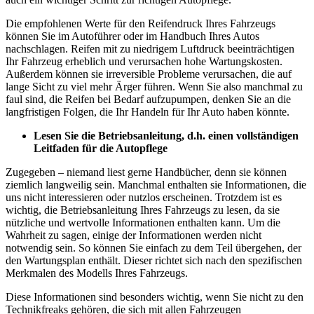
Die empfohlenen Werte für den Reifendruck Ihres Fahrzeugs
können Sie im Autoführer oder im Handbuch Ihres Autos
nachschlagen. Reifen mit zu niedrigem Luftdruck beeinträchtigen
Ihr Fahrzeug erheblich und verursachen hohe Wartungskosten.
Außerdem können sie irreversible Probleme verursachen, die auf
lange Sicht zu viel mehr Ärger führen. Wenn Sie also manchmal zu
faul sind, die Reifen bei Bedarf aufzupumpen, denken Sie an die
langfristigen Folgen, die Ihr Handeln für Ihr Auto haben könnte.
Lesen Sie die Betriebsanleitung, d.h. einen vollständigen
Leitfaden für die Autopflege
Zugegeben – niemand liest gerne Handbücher, denn sie können
ziemlich langweilig sein. Manchmal enthalten sie Informationen, die
uns nicht interessieren oder nutzlos erscheinen. Trotzdem ist es
wichtig, die Betriebsanleitung Ihres Fahrzeugs zu lesen, da sie
nützliche und wertvolle Informationen enthalten kann. Um die
Wahrheit zu sagen, einige der Informationen werden nicht
notwendig sein. So können Sie einfach zu dem Teil übergehen, der
den Wartungsplan enthält. Dieser richtet sich nach den spezifischen
Merkmalen des Modells Ihres Fahrzeugs.
Diese Informationen sind besonders wichtig, wenn Sie nicht zu den
Technikfreaks gehören, die sich mit allen Fahrzeugen