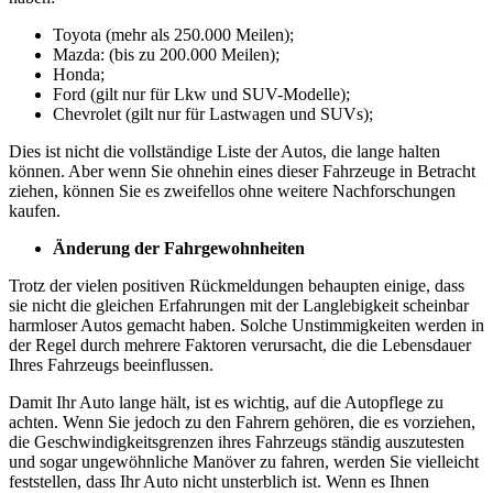
Toyota (mehr als 250.000 Meilen);
Mazda: (bis zu 200.000 Meilen);
Honda;
Ford (gilt nur für Lkw und SUV-Modelle);
Chevrolet (gilt nur für Lastwagen und SUVs);
Dies ist nicht die vollständige Liste der Autos, die lange halten
können. Aber wenn Sie ohnehin eines dieser Fahrzeuge in Betracht
ziehen, können Sie es zweifellos ohne weitere Nachforschungen
kaufen.
Änderung der Fahrgewohnheiten
Trotz der vielen positiven Rückmeldungen behaupten einige, dass
sie nicht die gleichen Erfahrungen mit der Langlebigkeit scheinbar
harmloser Autos gemacht haben. Solche Unstimmigkeiten werden in
der Regel durch mehrere Faktoren verursacht, die die Lebensdauer
Ihres Fahrzeugs beeinflussen.
Damit Ihr Auto lange hält, ist es wichtig, auf die Autopflege zu
achten. Wenn Sie jedoch zu den Fahrern gehören, die es vorziehen,
die Geschwindigkeitsgrenzen ihres Fahrzeugs ständig auszutesten
und sogar ungewöhnliche Manöver zu fahren, werden Sie vielleicht
feststellen, dass Ihr Auto nicht unsterblich ist. Wenn es Ihnen