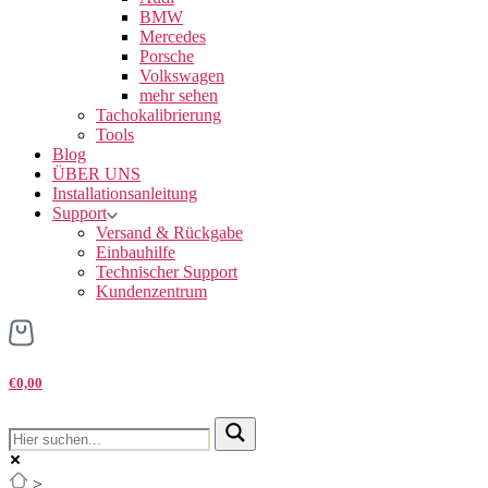
BMW
Mercedes
Porsche
Volkswagen
mehr sehen
Tachokalibrierung
Tools
Blog
ÜBER UNS
Installationsanleitung
Support
Versand & Rückgabe
Einbauhilfe
Technischer Support
Kundenzentrum
€0,00
>