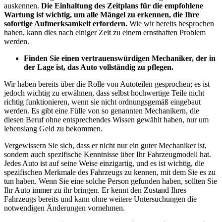
auskennen.
Die Einhaltung des Zeitplans für die empfohlene
Wartung ist wichtig, um alle Mängel zu erkennen, die Ihre
sofortige Aufmerksamkeit erfordern.
Wie wir bereits besprochen
haben, kann dies nach einiger Zeit zu einem ernsthaften Problem
werden.
Finden Sie einen vertrauenswürdigen Mechaniker, der in
der Lage ist, das Auto vollständig zu pflegen.
Wir haben bereits über die Rolle von Autoteilen gesprochen; es ist
jedoch wichtig zu erwähnen, dass selbst hochwertige Teile nicht
richtig funktionieren, wenn sie nicht ordnungsgemäß eingebaut
werden. Es gibt eine Fülle von so genannten Mechanikern, die
diesen Beruf ohne entsprechendes Wissen gewählt haben, nur um
lebenslang Geld zu bekommen.
Vergewissern Sie sich, dass er nicht nur ein guter Mechaniker ist,
sondern auch spezifische Kenntnisse über Ihr Fahrzeugmodell hat.
Jedes Auto ist auf seine Weise einzigartig, und es ist wichtig, die
spezifischen Merkmale des Fahrzeugs zu kennen, mit dem Sie es zu
tun haben. Wenn Sie eine solche Person gefunden haben, sollten Sie
Ihr Auto immer zu ihr bringen. Er kennt den Zustand Ihres
Fahrzeugs bereits und kann ohne weitere Untersuchungen die
notwendigen Änderungen vornehmen.