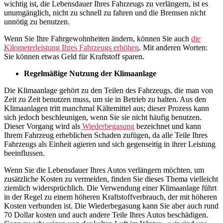
wichtig ist, die Lebensdauer Ihres Fahrzeugs zu verlängern, ist es
unumgänglich, nicht zu schnell zu fahren und die Bremsen nicht
unnötig zu benutzen.
Wenn Sie Ihre Fahrgewohnheiten ändern, können Sie auch
die
Kilometerleistung Ihres Fahrzeugs erhöhen
. Mit anderen Worten:
Sie können etwas Geld für Kraftstoff sparen.
Regelmäßige Nutzung der Klimaanlage
Die Klimaanlage gehört zu den Teilen des Fahrzeugs, die man von
Zeit zu Zeit benutzen muss, um sie in Betrieb zu halten. Aus den
Klimaanlagen tritt manchmal Kältemittel aus; dieser Prozess kann
sich jedoch beschleunigen, wenn Sie sie nicht häufig benutzen.
Dieser Vorgang wird als
Wiederbegasung
bezeichnet und kann
Ihrem Fahrzeug erheblichen Schaden zufügen, da alle Teile Ihres
Fahrzeugs als Einheit agieren und sich gegenseitig in ihrer Leistung
beeinflussen.
Wenn Sie die Lebensdauer Ihres Autos verlängern möchten, um
zusätzliche Kosten zu vermeiden, finden Sie dieses Thema vielleicht
ziemlich widersprüchlich. Die Verwendung einer Klimaanlage führt
in der Regel zu einem höheren Kraftstoffverbrauch, der mit höheren
Kosten verbunden ist. Die Wiederbegasung kann Sie aber auch rund
70 Dollar kosten und auch andere Teile Ihres Autos beschädigen.