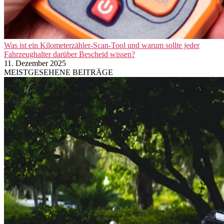
Was ist ein Kilometerzähler-Scan-Tool und warum sollte jeder
Fahrzeughalter darüber Bescheid wissen?
11. Dezember 2025
MEISTGESEHENE BEITRÄGE