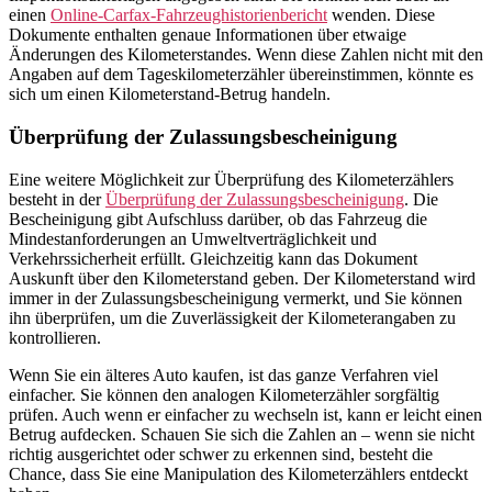
einen
Online-Carfax-Fahrzeughistorienbericht
wenden. Diese
Dokumente enthalten genaue Informationen über etwaige
Änderungen des Kilometerstandes. Wenn diese Zahlen nicht mit den
Angaben auf dem Tageskilometerzähler übereinstimmen, könnte es
sich um einen Kilometerstand-Betrug handeln.
Überprüfung der Zulassungsbescheinigung
Eine weitere Möglichkeit zur Überprüfung des Kilometerzählers
besteht in der
Überprüfung der Zulassungsbescheinigung
. Die
Bescheinigung gibt Aufschluss darüber, ob das Fahrzeug die
Mindestanforderungen an Umweltverträglichkeit und
Verkehrssicherheit erfüllt. Gleichzeitig kann das Dokument
Auskunft über den Kilometerstand geben. Der Kilometerstand wird
immer in der Zulassungsbescheinigung vermerkt, und Sie können
ihn überprüfen, um die Zuverlässigkeit der Kilometerangaben zu
kontrollieren.
Wenn Sie ein älteres Auto kaufen, ist das ganze Verfahren viel
einfacher. Sie können den analogen Kilometerzähler sorgfältig
prüfen. Auch wenn er einfacher zu wechseln ist, kann er leicht einen
Betrug aufdecken. Schauen Sie sich die Zahlen an – wenn sie nicht
richtig ausgerichtet oder schwer zu erkennen sind, besteht die
Chance, dass Sie eine Manipulation des Kilometerzählers entdeckt