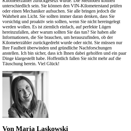
Kilometerzähler zurückgesetzt wurde. Die Methoden können
unterschiedlich sein. Sie können den VIN-Kilometerstand prüfen
oder einen Mechaniker aufsuchen. Sie alle bringen jedoch die
Wahrheit ans Licht. Sie sollten immer daran denken, dass Sie
vorsichtig und proaktiv sein sollten, wenn Sie nicht hereingelegt
werden wollen. Es ist ziemlich einfach, auf perfekte Lügen
hereinzufallen, aber warum sollten Sie das tun? Sie haben alle
Informationen, die Sie brauchen, um herauszufinden, ob der
Kilometerzähler zurückgedreht wurde oder nicht. Sie müssen nur
Ihre Faulheit überwinden und gründliche Nachforschungen
anstellen. Ich bin sicher, dass ich Ihnen dabei geholfen und ein paar
Dinge klargestellt habe. Hoffentlich fallen Sie nicht mehr auf die
Täuschung herein. Viel Glück!
Von Maria Laskowski