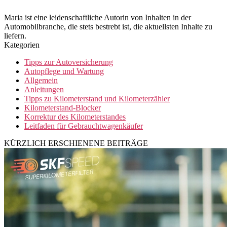
Maria ist eine leidenschaftliche Autorin von Inhalten in der
Automobilbranche, die stets bestrebt ist, die aktuellsten Inhalte zu
liefern.
Kategorien
Tipps zur Autoversicherung
Autopflege und Wartung
Allgemein
Anleitungen
Tipps zu Kilometerstand und Kilometerzähler
Kilometerstand-Blocker
Korrektur des Kilometerstandes
Leitfaden für Gebrauchtwagenkäufer
KÜRZLICH ERSCHIENENE BEITRÄGE