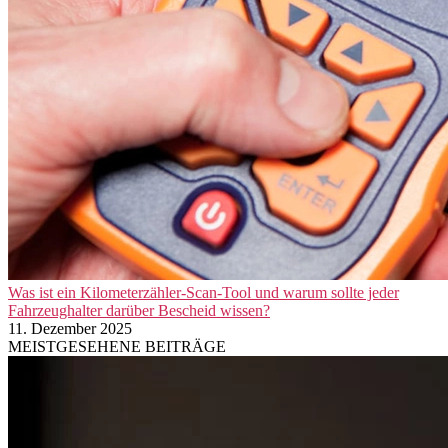
Was ist ein Kilometerzähler-Scan-Tool und warum sollte jeder
Fahrzeughalter darüber Bescheid wissen?
11. Dezember 2025
MEISTGESEHENE BEITRÄGE