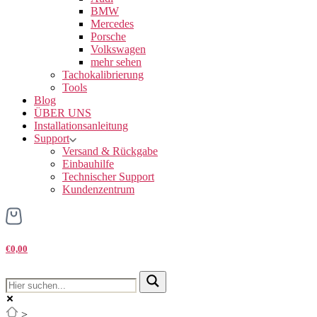
BMW
Mercedes
Porsche
Volkswagen
mehr sehen
Tachokalibrierung
Tools
Blog
ÜBER UNS
Installationsanleitung
Support
Versand & Rückgabe
Einbauhilfe
Technischer Support
Kundenzentrum
€0,00
>