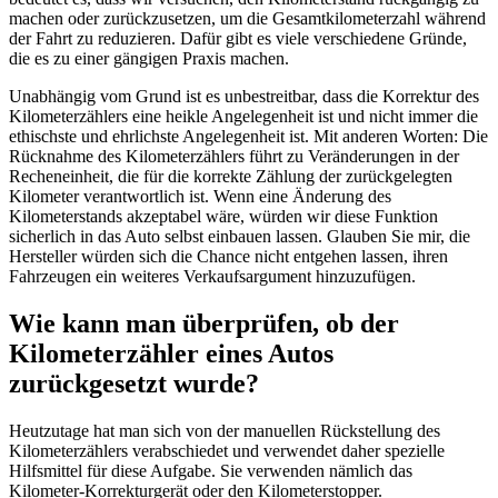
machen oder zurückzusetzen, um die Gesamtkilometerzahl während
der Fahrt zu reduzieren. Dafür gibt es viele verschiedene Gründe,
die es zu einer gängigen Praxis machen.
Unabhängig vom Grund ist es unbestreitbar, dass die Korrektur des
Kilometerzählers eine heikle Angelegenheit ist und nicht immer die
ethischste und ehrlichste Angelegenheit ist. Mit anderen Worten: Die
Rücknahme des Kilometerzählers führt zu Veränderungen in der
Recheneinheit, die für die korrekte Zählung der zurückgelegten
Kilometer verantwortlich ist. Wenn eine Änderung des
Kilometerstands akzeptabel wäre, würden wir diese Funktion
sicherlich in das Auto selbst einbauen lassen. Glauben Sie mir, die
Hersteller würden sich die Chance nicht entgehen lassen, ihren
Fahrzeugen ein weiteres Verkaufsargument hinzuzufügen.
Wie kann man überprüfen, ob der
Kilometerzähler eines Autos
zurückgesetzt wurde?
Heutzutage hat man sich von der manuellen Rückstellung des
Kilometerzählers verabschiedet und verwendet daher spezielle
Hilfsmittel für diese Aufgabe. Sie verwenden nämlich das
Kilometer-Korrekturgerät oder den Kilometerstopper.