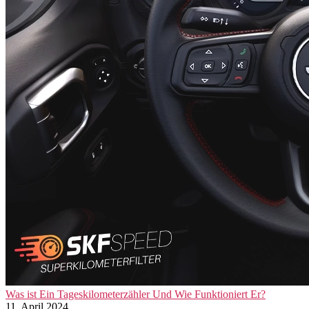
Was ist Ein Tageskilometerzähler Und Wie Funktioniert Er?
11. April 2024