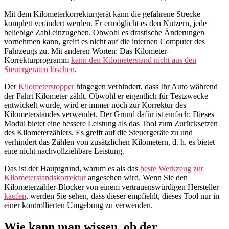
Mit dem Kilometerkorrekturgerät kann die gefahrene Strecke
komplett verändert werden. Er ermöglicht es den Nutzern, jede
beliebige Zahl einzugeben. Obwohl es drastische Änderungen
vornehmen kann, greift es nicht auf die internen Computer des
Fahrzeugs zu. Mit anderen Worten: Das Kilometer-
Korrekturprogramm
kann den Kilometerstand nicht aus den
Steuergeräten löschen
.
Der
Kilometerstopper
hingegen verhindert, dass Ihr Auto während
der Fahrt Kilometer zählt. Obwohl er eigentlich für Testzwecke
entwickelt wurde, wird er immer noch zur Korrektur des
Kilometerstandes verwendet. Der Grund dafür ist einfach: Dieses
Modul bietet eine bessere Leistung als das Tool zum Zurücksetzen
des Kilometerzählers. Es greift auf die Steuergeräte zu und
verhindert das Zählen von zusätzlichen Kilometern, d. h. es bietet
eine nicht nachvollziehbare Leistung.
Das ist der Hauptgrund, warum es als das
beste Werkzeug zur
Kilometerstandskorrektur
angesehen wird. Wenn Sie den
Kilometerzähler-Blocker von einem vertrauenswürdigen Hersteller
kaufen
, werden Sie sehen, dass dieser empfiehlt, dieses Tool nur in
einer kontrollierten Umgebung zu verwenden.
Wie kann man wissen, ob der