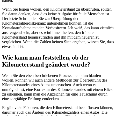
haben.
Wenn Sie lernen wollen, den Kilometerstand zu überprüfen, sollten
Sie daran denken, dass dies keine Aufgabe für faule Menschen ist.
Der letzte Schritt, den Sie zur Überprüfung der
Kilometerzählerdiskrepanz unternehmen können, ist die
Kontaktaufnahme mit den Vorbesitzern. Ich weiß, das kann ziemlich
anstrengend sein, aber es wird Ihnen helfen, den früheren
Kilometerstand herauszufinden und ihn mit dem neueren zu
vergleichen. Wenn die Zahlen keinen Sinn ergeben, wissen Sie, dass
etwas faul ist.
Wie kann man feststellen, ob der
Kilometerstand geändert wurde?
Wenn Sie den eben beschriebenen Prozess nicht durchlaufen
wollen, können wir auch andere Methoden zur Überprüfung des
Kilometerstandes eines Autos untersuchen. Auch wenn es
unmöglich ist, eine Korrektur des Kilometerstandes mit einem Blick
zu erkennen, kann man die Anzeichen für eine Täuschung durch
eine sorgfältige Prüfung entdecken.
Es gibt viele Faktoren, die den Kilometerstand beeinflussen können,
darunter auch das Ändern des Kilometerzählers eines Autos. Die