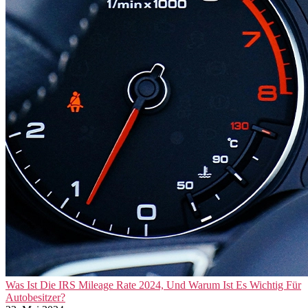
Was Ist Die IRS Mileage Rate 2024, Und Warum Ist Es Wichtig Für
Autobesitzer?