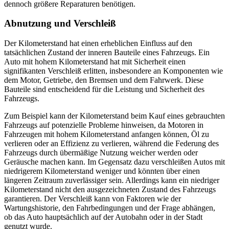
dennoch größere Reparaturen benötigen.
Abnutzung und Verschleiß
Der Kilometerstand hat einen erheblichen Einfluss auf den
tatsächlichen Zustand der inneren Bauteile eines Fahrzeugs. Ein
Auto mit hohem Kilometerstand hat mit Sicherheit einen
signifikanten Verschleiß erlitten, insbesondere an Komponenten wie
dem Motor, Getriebe, den Bremsen und dem Fahrwerk. Diese
Bauteile sind entscheidend für die Leistung und Sicherheit des
Fahrzeugs.
Zum Beispiel kann der Kilometerstand beim Kauf eines gebrauchten
Fahrzeugs auf potenzielle Probleme hinweisen, da Motoren in
Fahrzeugen mit hohem Kilometerstand anfangen können, Öl zu
verlieren oder an Effizienz zu verlieren, während die Federung des
Fahrzeugs durch übermäßige Nutzung weicher werden oder
Geräusche machen kann. Im Gegensatz dazu verschleißen Autos mit
niedrigerem Kilometerstand weniger und könnten über einen
längeren Zeitraum zuverlässiger sein. Allerdings kann ein niedriger
Kilometerstand nicht den ausgezeichneten Zustand des Fahrzeugs
garantieren. Der Verschleiß kann von Faktoren wie der
Wartungshistorie, den Fahrbedingungen und der Frage abhängen,
ob das Auto hauptsächlich auf der Autobahn oder in der Stadt
genutzt wurde.