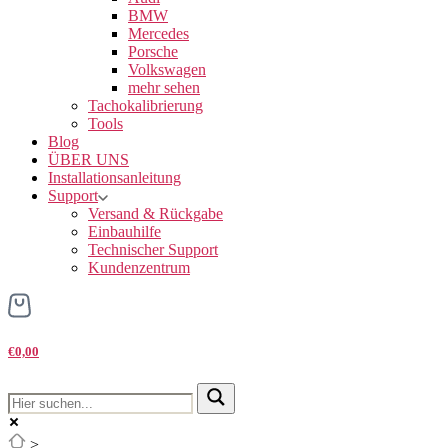
BMW
Mercedes
Porsche
Volkswagen
mehr sehen
Tachokalibrierung
Tools
Blog
ÜBER UNS
Installationsanleitung
Support
Versand & Rückgabe
Einbauhilfe
Technischer Support
Kundenzentrum
€0,00
>