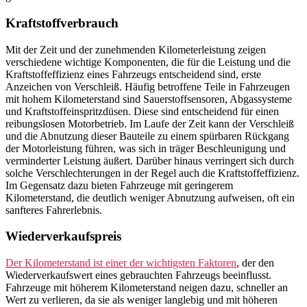
Kraftstoffverbrauch
Mit der Zeit und der zunehmenden Kilometerleistung zeigen
verschiedene wichtige Komponenten, die für die Leistung und die
Kraftstoffeffizienz eines Fahrzeugs entscheidend sind, erste
Anzeichen von Verschleiß. Häufig betroffene Teile in Fahrzeugen
mit hohem Kilometerstand sind Sauerstoffsensoren, Abgassysteme
und Kraftstoffeinspritzdüsen. Diese sind entscheidend für einen
reibungslosen Motorbetrieb. Im Laufe der Zeit kann der Verschleiß
und die Abnutzung dieser Bauteile zu einem spürbaren Rückgang
der Motorleistung führen, was sich in träger Beschleunigung und
verminderter Leistung äußert. Darüber hinaus verringert sich durch
solche Verschlechterungen in der Regel auch die Kraftstoffeffizienz.
Im Gegensatz dazu bieten Fahrzeuge mit geringerem
Kilometerstand, die deutlich weniger Abnutzung aufweisen, oft ein
sanfteres Fahrerlebnis.
Wiederverkaufspreis
Der Kilometerstand ist einer der wichtigsten Faktoren
, der den
Wiederverkaufswert eines gebrauchten Fahrzeugs beeinflusst.
Fahrzeuge mit höherem Kilometerstand neigen dazu, schneller an
Wert zu verlieren, da sie als weniger langlebig und mit höheren