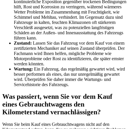
kontinuierliche Exposition gegenüber trockenen Bedingungen
hilft, Rost und Korrosion zu verringern, während wärmeres
Wetter Probleme im Zusammenhang mit Feuchtigkeit, wie
Schimmel und Mehltau, verhindert. Im Gegensatz dazu sind
Fahrzeuge in kalten, feuchten Klimazonen oft stärkerem
Verschleiß ausgesetzt, was zu potenziellen langfristigen
Schäden an der Außen- und Innenausstattung des Fahrzeugs
führen kann.
Zustand:
Lassen Sie das Fahrzeug vor dem Kauf von einem
zertifizierten Mechaniker auf seinen Zustand überprüfen. Der
Fachmann wird Ihnen helfen, mögliche Probleme wie
Motorprobleme oder Rost zu identifizieren, die später ernster
werden könnten.
Wartung:
Ein Fahrzeug, das regelmäßig gewartet wird, wird
besser performen als eines, das nur unregelmäßig gewartet
wird. Überprüfen Sie daher immer die Wartungs- und
Servicehistorie des Fahrzeugs.
Was passiert, wenn Sie vor dem Kauf
eines Gebrauchtwagens den
Kilometerstand vernachlässigen?
Wenn Sie beim Kauf eines Gebrauchtwagens nicht auf den