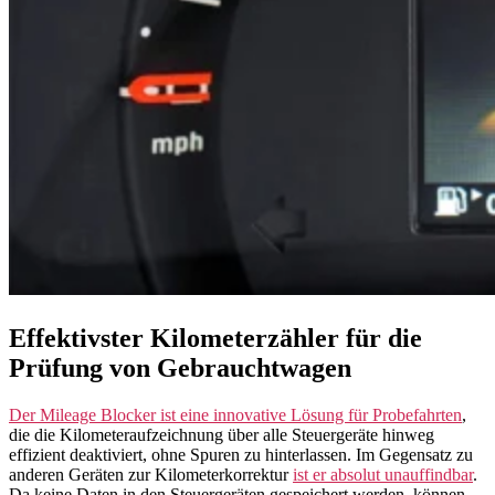
Effektivster Kilometerzähler für die
Prüfung von Gebrauchtwagen
Der Mileage Blocker ist eine innovative Lösung für Probefahrten
,
die die Kilometeraufzeichnung über alle Steuergeräte hinweg
effizient deaktiviert, ohne Spuren zu hinterlassen. Im Gegensatz zu
anderen Geräten zur Kilometerkorrektur
ist er absolut unauffindbar
.
Da keine Daten in den Steuergeräten gespeichert werden, können