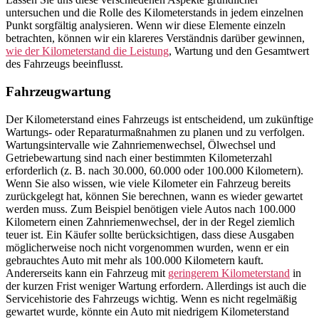
untersuchen und die Rolle des Kilometerstands in jedem einzelnen
Punkt sorgfältig analysieren. Wenn wir diese Elemente einzeln
betrachten, können wir ein klareres Verständnis darüber gewinnen,
wie der Kilometerstand die Leistung
, Wartung und den Gesamtwert
des Fahrzeugs beeinflusst.
Fahrzeugwartung
Der Kilometerstand eines Fahrzeugs ist entscheidend, um zukünftige
Wartungs- oder Reparaturmaßnahmen zu planen und zu verfolgen.
Wartungsintervalle wie Zahnriemenwechsel, Ölwechsel und
Getriebewartung sind nach einer bestimmten Kilometerzahl
erforderlich (z. B. nach 30.000, 60.000 oder 100.000 Kilometern).
Wenn Sie also wissen, wie viele Kilometer ein Fahrzeug bereits
zurückgelegt hat, können Sie berechnen, wann es wieder gewartet
werden muss. Zum Beispiel benötigen viele Autos nach 100.000
Kilometern einen Zahnriemenwechsel, der in der Regel ziemlich
teuer ist. Ein Käufer sollte berücksichtigen, dass diese Ausgaben
möglicherweise noch nicht vorgenommen wurden, wenn er ein
gebrauchtes Auto mit mehr als 100.000 Kilometern kauft.
Andererseits kann ein Fahrzeug mit
geringerem Kilometerstand
in
der kurzen Frist weniger Wartung erfordern. Allerdings ist auch die
Servicehistorie des Fahrzeugs wichtig. Wenn es nicht regelmäßig
gewartet wurde, könnte ein Auto mit niedrigem Kilometerstand