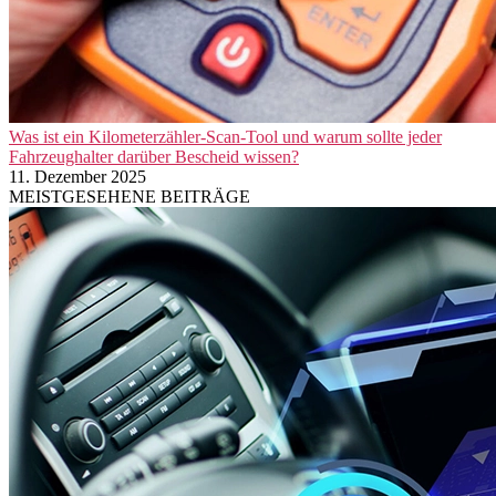
Was ist ein Kilometerzähler-Scan-Tool und warum sollte jeder
Fahrzeughalter darüber Bescheid wissen?
11. Dezember 2025
MEISTGESEHENE BEITRÄGE