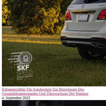
Kilometerzähler Für Autobesitzer Zur Berechnung Des
Gesamtkilometerstandes Und Überwachung Der Wartung
4. September 2023