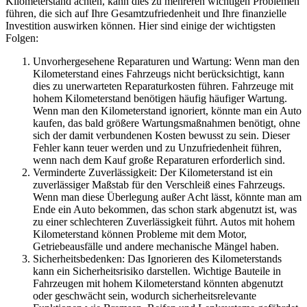
Kilometerstand achten, kann dies zu mehreren wichtigen Problemen
führen, die sich auf Ihre Gesamtzufriedenheit und Ihre finanzielle
Investition auswirken können. Hier sind einige der wichtigsten
Folgen:
Unvorhergesehene Reparaturen und Wartung: Wenn man den
Kilometerstand eines Fahrzeugs nicht berücksichtigt, kann
dies zu unerwarteten Reparaturkosten führen. Fahrzeuge mit
hohem Kilometerstand benötigen häufig häufiger Wartung.
Wenn man den Kilometerstand ignoriert, könnte man ein Auto
kaufen, das bald größere Wartungsmaßnahmen benötigt, ohne
sich der damit verbundenen Kosten bewusst zu sein. Dieser
Fehler kann teuer werden und zu Unzufriedenheit führen,
wenn nach dem Kauf große Reparaturen erforderlich sind.
Verminderte Zuverlässigkeit: Der Kilometerstand ist ein
zuverlässiger Maßstab für den Verschleiß eines Fahrzeugs.
Wenn man diese Überlegung außer Acht lässt, könnte man am
Ende ein Auto bekommen, das schon stark abgenutzt ist, was
zu einer schlechteren Zuverlässigkeit führt. Autos mit hohem
Kilometerstand können Probleme mit dem Motor,
Getriebeausfälle und andere mechanische Mängel haben.
Sicherheitsbedenken: Das Ignorieren des Kilometerstands
kann ein Sicherheitsrisiko darstellen. Wichtige Bauteile in
Fahrzeugen mit hohem Kilometerstand könnten abgenutzt
oder geschwächt sein, wodurch sicherheitsrelevante