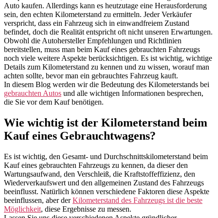
Auto kaufen. Allerdings kann es heutzutage eine Herausforderung
sein, den echten Kilometerstand zu ermitteln. Jeder Verkäufer
verspricht, dass ein Fahrzeug sich in einwandfreiem Zustand
befindet, doch die Realität entspricht oft nicht unseren Erwartungen.
Obwohl die Autohersteller Empfehlungen und Richtlinien
bereitstellen, muss man beim Kauf eines gebrauchten Fahrzeugs
noch viele weitere Aspekte berücksichtigen. Es ist wichtig, wichtige
Details zum Kilometerstand zu kennen und zu wissen, worauf man
achten sollte, bevor man ein gebrauchtes Fahrzeug kauft.
In diesem Blog werden wir die Bedeutung des Kilometerstands bei
gebrauchten Autos
und alle wichtigen Informationen besprechen,
die Sie vor dem Kauf benötigen.
Wie wichtig ist der Kilometerstand beim
Kauf eines Gebrauchtwagens?
Es ist wichtig, den Gesamt- und Durchschnittskilometerstand beim
Kauf eines gebrauchten Fahrzeugs zu kennen, da dieser den
Wartungsaufwand, den Verschleiß, die Kraftstoffeffizienz, den
Wiederverkaufswert und den allgemeinen Zustand des Fahrzeugs
beeinflusst. Natürlich können verschiedene Faktoren diese Aspekte
beeinflussen, aber der
Kilometerstand des Fahrzeugs ist die beste
Möglichkeit
, diese Ergebnisse zu messen.
Lassen Sie uns diese verschiedenen Aspekte gründlicher