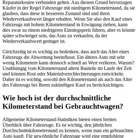
Reparaturkosten verbunden gelten. Aus diesem Grund bevorzugen
Käufer in der Regel Fahrzeuge mit niedrigem Kilometerstand, da sie
glauben, dass diese in besserem Zustand sind und ihren
Wiederverkaufswert länger erhalten. Wenn Sie also den Kauf eines
Fahrzeugs mit hohem Kilometerstand in Erwägung ziehen, kann
dies zwar zu einem niedrigeren Einstiegspreis führen, aber es könnte
später schwieriger sein, das Auto zu verkaufen, da der
Wiederverkaufswert geringer ist.
Gleichzeitig ist es wichtig zu bedenken, dass auch das Alter eines
Fahrzeugs die Abwertung beeinflusst. Ein älteres Auto mit sehr
wenig Kilometern kann dennoch schnell an Wert verlieren. Warum?
Unabhängig vom Kilometerstand altern Bauteile im Laufe der Zeit
und können Rost oder Materialverschlechterungen entwickeln.
Daher ist es wichtig, sowohl den Kilometerstand als auch das Alter
des Fahrzeugs bei Ihrem zukünftigen Kauf zu berücksichtigen.
Wie hoch ist der durchschnittliche
Kilometerstand bei Gebrauchtwagen?
Allgemeine Kilometerstand-Statistiken bieten einen breiten
Überblick über Fahrzeuge. Es ist wichtig, den jährlichen
Durchschnittskilometerstand zu kennen, wenn man ein gebrauchtes
Auto kauft. Für gewöhnliche Fahrzeuge wird eine empfohlene