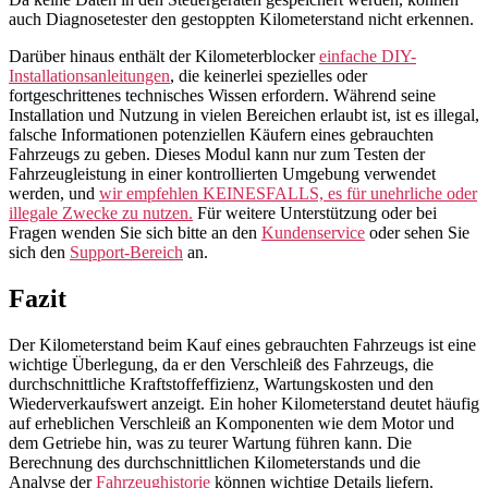
auch Diagnosetester den gestoppten Kilometerstand nicht erkennen.
Darüber hinaus enthält der Kilometerblocker
einfache DIY-
Installationsanleitungen
, die keinerlei spezielles oder
fortgeschrittenes technisches Wissen erfordern. Während seine
Installation und Nutzung in vielen Bereichen erlaubt ist, ist es illegal,
falsche Informationen potenziellen Käufern eines gebrauchten
Fahrzeugs zu geben. Dieses Modul kann nur zum Testen der
Fahrzeugleistung in einer kontrollierten Umgebung verwendet
werden, und
wir empfehlen KEINESFALLS, es für unehrliche oder
illegale Zwecke zu nutzen.
Für weitere Unterstützung oder bei
Fragen wenden Sie sich bitte an den
Kundenservice
oder sehen Sie
sich den
Support-Bereich
an.
Fazit
Der Kilometerstand beim Kauf eines gebrauchten Fahrzeugs ist eine
wichtige Überlegung, da er den Verschleiß des Fahrzeugs, die
durchschnittliche Kraftstoffeffizienz, Wartungskosten und den
Wiederverkaufswert anzeigt. Ein hoher Kilometerstand deutet häufig
auf erheblichen Verschleiß an Komponenten wie dem Motor und
dem Getriebe hin, was zu teurer Wartung führen kann. Die
Berechnung des durchschnittlichen Kilometerstands und die
Analyse der
Fahrzeughistorie
können wichtige Details liefern.