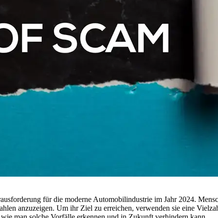
rausforderung für die moderne Automobilindustrie im Jahr 2024. Men
ahlen anzuzeigen. Um ihr Ziel zu erreichen, verwenden sie eine Vielz
 wie man solche Vorfälle erkennen und in Zukunft verhindern kann.