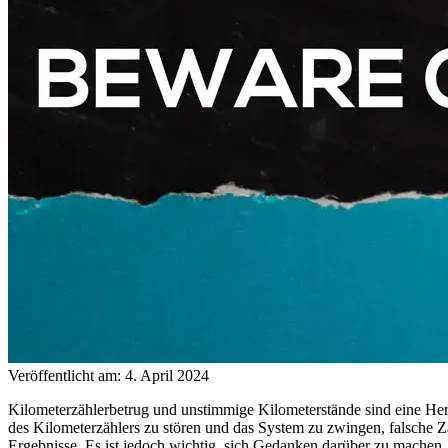
Veröffentlicht am: 4. April 2024
Kilometerzählerbetrug und unstimmige Kilometerstände sind eine He
des Kilometerzählers zu stören und das System zu zwingen, falsche Z
Ergebnisse. Es ist jedoch wichtig, sich Gedanken darüber zu machen,