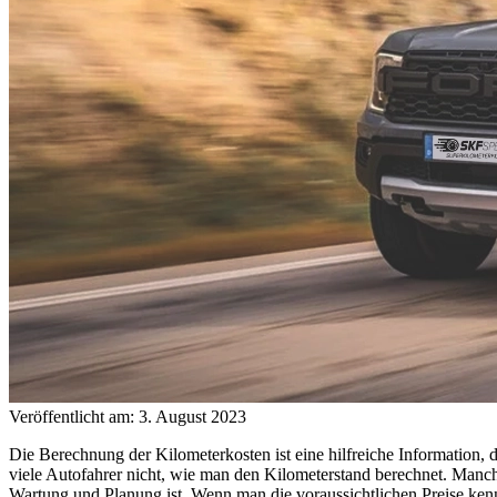
Veröffentlicht am: 3. August 2023
Die Berechnung der Kilometerkosten ist eine hilfreiche Information, di
viele Autofahrer nicht, wie man den Kilometerstand berechnet. Manche
Wartung und Planung ist. Wenn man die voraussichtlichen Preise kenn