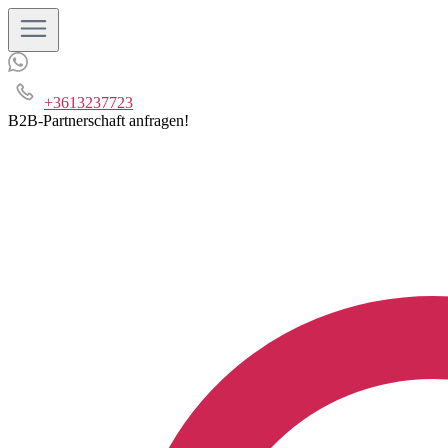
+3613237723
B2B-Partnerschaft anfragen!