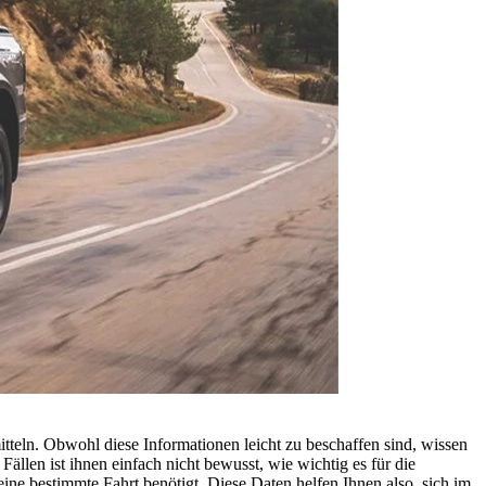
mitteln. Obwohl diese Informationen leicht zu beschaffen sind, wissen
llen ist ihnen einfach nicht bewusst, wie wichtig es für die
ne bestimmte Fahrt benötigt. Diese Daten helfen Ihnen also, sich im