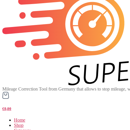
Mileage Correction Tool from Germany that allows to stop mileage, w
€0,00
Home
Shop