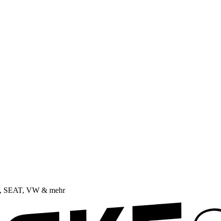
da, SEAT, VW & mehr