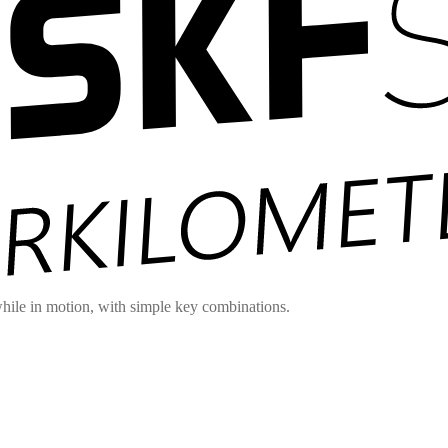
hile in motion, with simple key combinations.