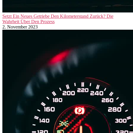
Setzt Ein Neues Getriebe Den Kilometerstand Zurück? Die
Wahrheit Über Den Prozess
2. November 2023