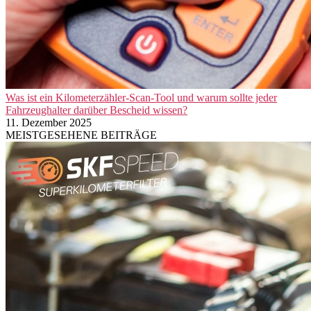
Was ist ein Kilometerzähler-Scan-Tool und warum sollte jeder
Fahrzeughalter darüber Bescheid wissen?
11. Dezember 2025
MEISTGESEHENE BEITRÄGE