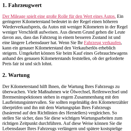
1. Fahrzeugwert
Der Mileage spielt eine große Rolle für den Wert eines Autos.
Ein
geringerer Kilometerstand bedeutet in der Regel einen höheren
Wiederverkaufspreis, da Autos mit weniger Kilometern in der Regel
weniger Verschleiß aufweisen. Aus diesem Grund gehen die Leute
davon aus, dass das Fahrzeug in einem besseren Zustand ist und
eine längere Lebensdauer hat. Wenn Sie Ihr
Fahrzeug verkaufen
,
kann ein genauer Kilometerstand den Verkaufserlös erheblich
steigern. Umgekehrt können Sie beim Kauf eines Gebrauchtwagens
anhand des genauen Kilometerstands feststellen, ob der geforderte
Preis fair ist und sich lohnt.
2. Wartung
Der Kilometerstand hilft Ihnen, die Wartung Ihres Fahrzeugs zu
überwachen. Viele Maßnahmen wie Ölwechsel, Reifenwechsel und
Bremseninspektionen stehen in engem Zusammenhang mit den
Laufleistungsintervallen. Sie sollten regelmäßig den Kilometerzähler
überprüfen und ihn mit dem Wartungsplan Ihres Fahrzeugs
(basierend auf den Richtlinien des Herstellers) vergleichen. So
stellen Sie sicher, dass Sie diese wichtigen Wartungsarbeiten zum
richtigen Zeitpunkt durchführen. Auf diese Weise können Sie die
Lebensdauer Ihres Fahrzeugs verlängern und spätere kostspielige