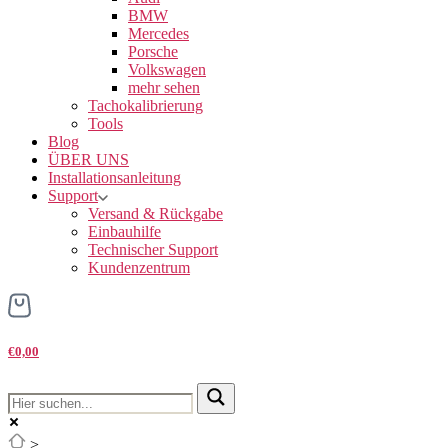
BMW
Mercedes
Porsche
Volkswagen
mehr sehen
Tachokalibrierung
Tools
Blog
ÜBER UNS
Installationsanleitung
Support
Versand & Rückgabe
Einbauhilfe
Technischer Support
Kundenzentrum
€0,00
>