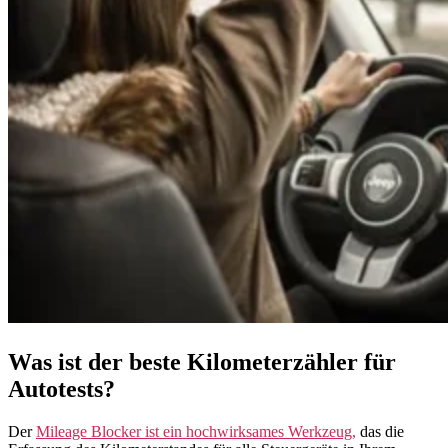
Was ist der beste Kilometerzähler für
Autotests?
Der
Mileage Blocker ist ein hochwirksames Werkzeug,
das die