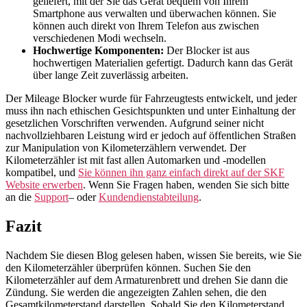
geliefert, mit der Sie das Gerät bequem von Ihrem
Smartphone aus verwalten und überwachen können. Sie
können auch direkt von Ihrem Telefon aus zwischen
verschiedenen Modi wechseln.
Hochwertige Komponenten:
Der Blocker ist aus
hochwertigen Materialien gefertigt. Dadurch kann das Gerät
über lange Zeit zuverlässig arbeiten.
Der Mileage Blocker wurde für Fahrzeugtests entwickelt, und jeder
muss ihn nach ethischen Gesichtspunkten und unter Einhaltung der
gesetzlichen Vorschriften verwenden. Aufgrund seiner nicht
nachvollziehbaren Leistung wird er jedoch auf öffentlichen Straßen
zur Manipulation von Kilometerzählern verwendet. Der
Kilometerzähler ist mit fast allen Automarken und -modellen
kompatibel, und
Sie können ihn ganz einfach direkt auf der SKF
Website erwerben
. Wenn Sie Fragen haben, wenden Sie sich bitte
an die
Support
– oder
Kundendienstabteilung
.
Fazit
Nachdem Sie diesen Blog gelesen haben, wissen Sie bereits, wie Sie
den Kilometerzähler überprüfen können. Suchen Sie den
Kilometerzähler auf dem Armaturenbrett und drehen Sie dann die
Zündung. Sie werden die angezeigten Zahlen sehen, die den
Gesamtkilometerstand darstellen. Sobald Sie den Kilometerstand