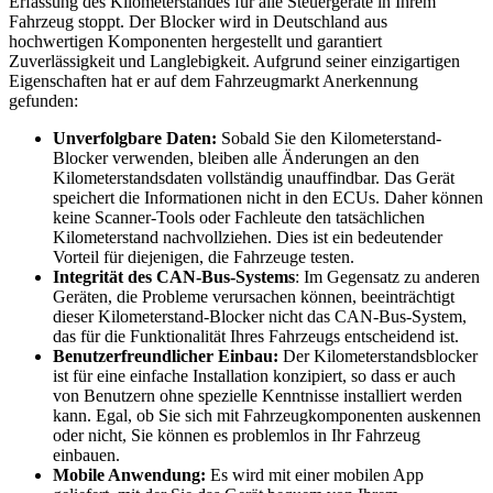
Erfassung des Kilometerstandes für alle Steuergeräte in Ihrem
Fahrzeug stoppt. Der Blocker wird in Deutschland aus
hochwertigen Komponenten hergestellt und garantiert
Zuverlässigkeit und Langlebigkeit. Aufgrund seiner einzigartigen
Eigenschaften hat er auf dem Fahrzeugmarkt Anerkennung
gefunden:
Unverfolgbare Daten:
Sobald Sie den Kilometerstand-
Blocker verwenden, bleiben alle Änderungen an den
Kilometerstandsdaten vollständig unauffindbar. Das Gerät
speichert die Informationen nicht in den ECUs. Daher können
keine Scanner-Tools oder Fachleute den tatsächlichen
Kilometerstand nachvollziehen. Dies ist ein bedeutender
Vorteil für diejenigen, die Fahrzeuge testen.
Integrität des CAN-Bus-Systems
: Im Gegensatz zu anderen
Geräten, die Probleme verursachen können, beeinträchtigt
dieser Kilometerstand-Blocker nicht das CAN-Bus-System,
das für die Funktionalität Ihres Fahrzeugs entscheidend ist.
Benutzerfreundlicher Einbau:
Der Kilometerstandsblocker
ist für eine einfache Installation konzipiert, so dass er auch
von Benutzern ohne spezielle Kenntnisse installiert werden
kann. Egal, ob Sie sich mit Fahrzeugkomponenten auskennen
oder nicht, Sie können es problemlos in Ihr Fahrzeug
einbauen.
Mobile Anwendung:
Es wird mit einer mobilen App