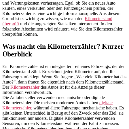
und Wartungskosten vorhersagen. Egal, ob Sie ein neues Auto
kaufen, eines verkaufen oder den Fahrzeugschein prüfen, der
Kilometerzähler ist eine wichtige Informationsquelle. Aus diesem
Grund ist es wichtig zu wissen, wie man den
Kilometerstand
überprüft
und die angezeigten Statistiken interpretiert. In den
folgenden Abschnitten wird erläutert, wie Sie den Kilometerzähler
überprüfen können.
Was macht ein Kilometerzähler? Kurzer
Überblick
Ein Kilometerzähler ist ein integrierter Teil eines Fahrzeugs, der den
Kilometerstand zählt. Er zeichnet jeden Kilometer auf, den Ihr
Fahrzeug zurücklegt. Wenn Sie fragen: „Wie viele Kilometer hat das
Auto?“, dann fragen Sie eigentlich nach dem Kilometerzählerstand.
Der
Kilometerzähler
des Autos ist für die Anzeige dieser
Information verantwortlich.
Die Autohersteller verwenden mechanische oder digitale
Kilometerzähler. Die meisten modernen Autos haben
digitale
Kilometerzähler
, während ältere Fahrzeuge mechanische haben. Es
gibt keinen Unterschied in Bezug auf den Zweck oder das Ziel, sie
funktionieren nur anders. Digitale Kilometerzähler verwenden
Sensoren, um den Kilometerstand während der Fahrt zu messen.
Mechanische Kilometerzähler beruhen auf den physischen