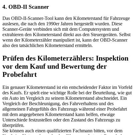
4. OBD-II Scanner
Das OBD-II-Scanner-Tool kann den Kilometerstand für Fahrzeuge
auslesen, die nach den 1990er Jahren hergestellt wurden. Diese
Scanner-Geräte verbinden sich mit dem Computersystem und
extrahieren den Kilometerstand direkt aus den Steuergeräten. Selbst
wenn der Kilometerzähler manipuliert ist, kann der OBD-Scanner
also den tatsächlichen Kilometerstand ermitteln.
Prüfen des Kilometerzählers: Inspektion
vor dem Kauf und Bewertung der
Probefahrt
Ein genauer Kilometerstand ist ein entscheidender Faktor im Vorfeld
des Kaufs. Er spielt eine wichtige Rolle bei der Beurteilung, wie gut
ein Auto im Vergleich zu seinem Kilometerstand abschneidet. Ein
Vergleich der Beschleunigung, des Fahrverhaltens und des
allgemeinen Fahrgefühls des Fahrzeugs während einer Probefahrt
mit dem angegebenen Kilometerstand kann helfen, etwaige
Unterschiede festzustellen oder den Zustand des Fahrzeugs zu
überprüfen.
Sie können auch einen qualifizierten Fachmann bitten, vor dem