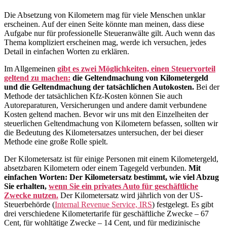
Die Absetzung von Kilometern mag für viele Menschen unklar
erscheinen. Auf der einen Seite könnte man meinen, dass diese
Aufgabe nur für professionelle Steueranwälte gilt. Auch wenn das
Thema kompliziert erscheinen mag, werde ich versuchen, jedes
Detail in einfachen Worten zu erklären.
Im Allgemeinen
gibt es zwei Möglichkeiten, einen Steuervorteil
geltend zu machen:
die Geltendmachung von Kilometergeld
und die Geltendmachung der tatsächlichen Autokosten.
Bei der
Methode der tatsächlichen Kfz-Kosten können Sie auch
Autoreparaturen, Versicherungen und andere damit verbundene
Kosten geltend machen. Bevor wir uns mit den Einzelheiten der
steuerlichen Geltendmachung von Kilometern befassen, sollten wir
die Bedeutung des Kilometersatzes untersuchen, der bei dieser
Methode eine große Rolle spielt.
Der Kilometersatz ist für einige Personen mit einem Kilometergeld,
absetzbaren Kilometern oder einem Tagegeld verbunden.
Mit
einfachen Worten: Der Kilometersatz bestimmt, wie viel Abzug
Sie erhalten,
wenn Sie ein privates Auto für geschäftliche
Zwecke nutzen.
Der Kilometersatz wird jährlich von der US-
Steuerbehörde (
Internal Revenue Service, IRS
) festgelegt. Es gibt
drei verschiedene Kilometertarife für geschäftliche Zwecke – 67
Cent, für wohltätige Zwecke – 14 Cent, und für medizinische