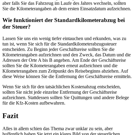
aber falls Sie das Fahrzeug im Laufe des Jahres wechseln, sollten
Sie die Kilometerangaben ab dem ersten Einsatzdatum aufzeichnen.
Wie funktioniert der Standardkilometerabzug bei
der Steuer?
Lassen Sie uns ein wenig tiefer eintauchen und erkunden, was zu
tun ist, wenn Sie sich für die Standardkilometerabzugssteuer
entscheiden. Zu Beginn jeder Geschäftsreise sollten Sie die
Kilometerangaben aufzeichnen und den Zweck, das Datum und die
Adressen der Orte A bis B angeben. Am Ende der Geschäftsreise
sollten Sie die Kilometerangaben erneut aufzeichnen und die
Kilometerangaben zum Zeitpunkt des Reisebeginns abziehen. Auf
diese Weise können Sie die Entfernung der Geschäftsreise ermitteln.
Wenn Sie sich für den tatsächlichen Kostenabzug entscheiden,
sollten Sie nicht jede einzelne Entfernung der Geschäftsreise
aufzeichnen. Stattdessen sollten Sie Quittungen und andere Belege
für die Kfz-Kosten aufbewahren.
Fazit
Alles in allem schien das Thema zwar unklar zu sein, aber
hoffentlich haben Sie jetzt ein klares Bild von der steuerlichen