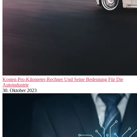
Kosten-Pro-Kilometer-Rechner Und Seine Bedeutung Für Die
Autoindustrie
30. Oktober 2023