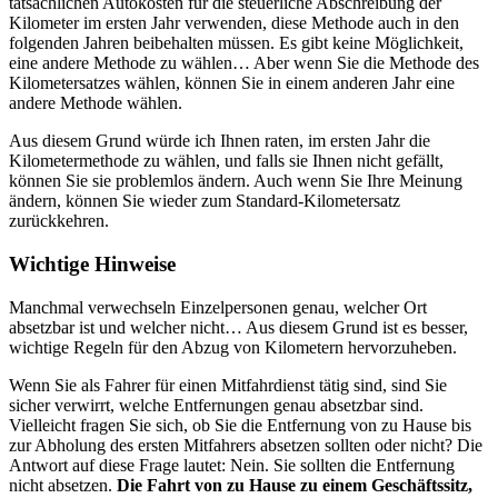
tatsächlichen Autokosten für die steuerliche Abschreibung der
Kilometer im ersten Jahr verwenden, diese Methode auch in den
folgenden Jahren beibehalten müssen. Es gibt keine Möglichkeit,
eine andere Methode zu wählen… Aber wenn Sie die Methode des
Kilometersatzes wählen, können Sie in einem anderen Jahr eine
andere Methode wählen.
Aus diesem Grund würde ich Ihnen raten, im ersten Jahr die
Kilometermethode zu wählen, und falls sie Ihnen nicht gefällt,
können Sie sie problemlos ändern. Auch wenn Sie Ihre Meinung
ändern, können Sie wieder zum Standard-Kilometersatz
zurückkehren.
Wichtige Hinweise
Manchmal verwechseln Einzelpersonen genau, welcher Ort
absetzbar ist und welcher nicht… Aus diesem Grund ist es besser,
wichtige Regeln für den Abzug von Kilometern hervorzuheben.
Wenn Sie als Fahrer für einen Mitfahrdienst tätig sind, sind Sie
sicher verwirrt, welche Entfernungen genau absetzbar sind.
Vielleicht fragen Sie sich, ob Sie die Entfernung von zu Hause bis
zur Abholung des ersten Mitfahrers absetzen sollten oder nicht? Die
Antwort auf diese Frage lautet: Nein. Sie sollten die Entfernung
nicht absetzen.
Die Fahrt von zu Hause zu einem Geschäftssitz,