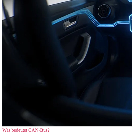
Was bedeutet CAN-Bus?