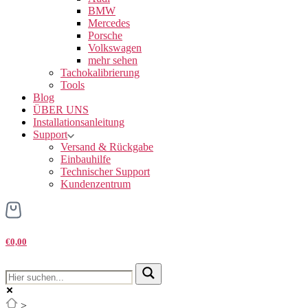
BMW
Mercedes
Porsche
Volkswagen
mehr sehen
Tachokalibrierung
Tools
Blog
ÜBER UNS
Installationsanleitung
Support
Versand & Rückgabe
Einbauhilfe
Technischer Support
Kundenzentrum
€0,00
>