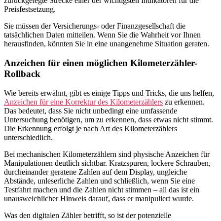
zurückgelegte Strecke einer der wichtigsten Indikatoren für die
Preisfestsetzung.
Sie müssen der Versicherungs- oder Finanzgesellschaft die
tatsächlichen Daten mitteilen. Wenn Sie die Wahrheit vor Ihnen
herausfinden, könnten Sie in eine unangenehme Situation geraten.
Anzeichen für einen möglichen Kilometerzähler-
Rollback
Wie bereits erwähnt, gibt es einige Tipps und Tricks, die uns helfen,
Anzeichen für eine Korrektur des Kilometerzählers
zu erkennen.
Das bedeutet, dass Sie nicht unbedingt eine umfassende
Untersuchung benötigen, um zu erkennen, dass etwas nicht stimmt.
Die Erkennung erfolgt je nach Art des Kilometerzählers
unterschiedlich.
Bei mechanischen Kilometerzählern sind physische Anzeichen für
Manipulationen deutlich sichtbar. Kratzspuren, lockere Schrauben,
durcheinander geratene Zahlen auf dem Display, ungleiche
Abstände, unleserliche Zahlen und schließlich, wenn Sie eine
Testfahrt machen und die Zahlen nicht stimmen – all das ist ein
unausweichlicher Hinweis darauf, dass er manipuliert wurde.
Was den digitalen Zähler betrifft, so ist der potenzielle