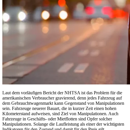
Laut dem vorläufigen Bericht der NHTSA ist das Problem für die
amerikanischen Verbraucher gravierend, denn jedes Fahrzeug auf
dem Gebrauchtwagenmarkt kann Gegenstand von Manipulationen
sein. Fahrzeuge neuerer Bauart, die in kurzer Zeit einen hohen
Kilometerstand aufweisen, sind Ziel von Manipulationen. Auch
Fahrzeuge in Geschäfts- oder Mietflotten sind Opfer solcher
Manipulationen. Solange die Laufleistung als einer der wichtigsten
Indikatoren für den Zustand und damit für den Preis gilt.