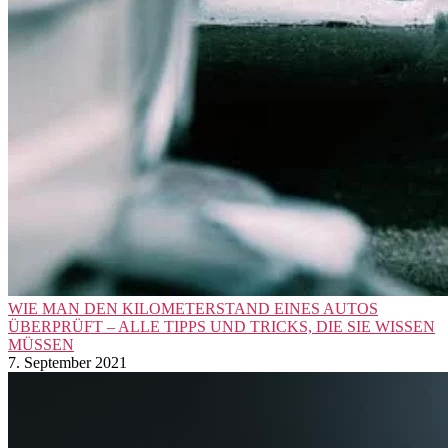
WIE MAN DEN KILOMETERSTAND EINES AUTOS
ÜBERPRÜFT – ALLE TIPPS UND TRICKS, DIE SIE WISSEN
MÜSSEN
7. September 2021