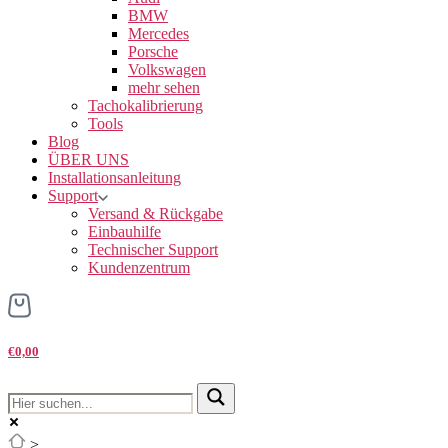
BMW
Mercedes
Porsche
Volkswagen
mehr sehen
Tachokalibrierung
Tools
Blog
ÜBER UNS
Installationsanleitung
Support
Versand & Rückgabe
Einbauhilfe
Technischer Support
Kundenzentrum
€0,00
>