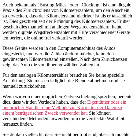
Auch bekannt als “Busting Miles” oder “Clocking” ist eine illegale
Praxis des Zurückrollens von Kilometerzählern, um den Anschein
zu erwecken, dass der Kilometerstand niedriger ist als er tatsächlich
ist. Dies geschieht seit der Erfindung des Kilometerzählers. Früher
geschah dies manuell mit analogen Wegstreckenzählern, heute
werden digitale Wegstreckenzähler mit Hilfe verschiedener Geräte
temperiert, die online frei verkauft werden.
Diese Geräte werden in den Computeranschluss des Autos
eingesteckt, und wer die Zahlen ändern möchte, kann den
gewünschten Kilometerstand einstellen. Nach dem Zurücksetzen
zeigt das Auto die von ihnen gewählten Zahlen an.
Für den analogen Kilometerzähler brauchen Sie keine spezielle
Ausrüstung. Sie müssen lediglich die Blende abnehmen und sie
manuell zurückdrehen.
Wenn wir von einer möglichen Zeitverschiebung sprechen, bedeutet
dies, dass wir den Verdacht haben, dass der
Eigentümer oder ein
unehrlicher Händler eine Methode zur Korrektur der Daten zu
einem betrügerischen Zweck verwendet hat
. Sie können
verschiedene Methoden anwenden, um die versteckte Wahrheit
herauszufinden.
Sie denken vielleicht, dass Sie nicht bedroht sind, aber ich möchte