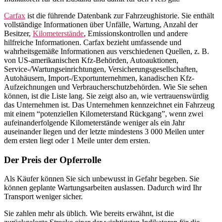
Carfax
ist die führende Datenbank zur Fahrzeughistorie. Sie enthält
vollständige Informationen über Unfälle, Wartung, Anzahl der
Besitzer,
Kilometerstände
, Emissionskontrollen und andere
hilfreiche Informationen. Carfax bezieht umfassende und
wahrheitsgemäße Informationen aus verschiedenen Quellen, z. B.
von US-amerikanischen Kfz-Behörden, Autoauktionen,
Service-/Wartungseinrichtungen, Versicherungsgesellschaften,
Autohäusern, Import-/Exportunternehmen, kanadischen Kfz-
Aufzeichnungen und Verbraucherschutzbehörden. Wie Sie sehen
können, ist die Liste lang. Sie zeigt also an, wie vertrauenswürdig
das Unternehmen ist. Das Unternehmen kennzeichnet ein Fahrzeug
mit einem “potenziellen Kilometerstand Rückgang”, wenn zwei
aufeinanderfolgende Kilometerstände weniger als ein Jahr
auseinander liegen und der letzte mindestens 3 000 Meilen unter
dem ersten liegt oder 1 Meile unter dem ersten.
Der Preis der Opferrolle
Als Käufer können Sie sich unbewusst in Gefahr begeben. Sie
können geplante Wartungsarbeiten auslassen. Dadurch wird Ihr
Transport weniger sicher.
Sie zahlen mehr als üblich. Wie bereits erwähnt, ist die