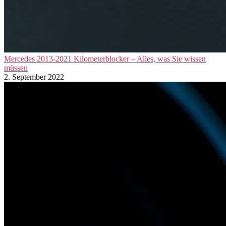
Mercedes 2013-2021 Kilometerblocker – Alles, was Sie wissen
müssen
2. September 2022