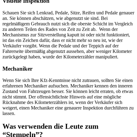
Visuelle Inspektion
Schauen Sie sich Lenkrad, Pedale, Sitze, Reifen und Pedale genauer
an. Sie können abschätzen, wie abgenutzt sie sind. Bei
regelmäßigem Gebrauch nutzt sich die oberste Schicht im Vergleich
zu anderen Teilen des Rades von Zeit zu Zeit ab. Wenn der
Mechanismus zur Sitzverstellung kaputt ist oder nicht funktioniert,
ist das ein Zeichen dafür, dass er nicht mehr so neu ist, wie der
Verkäufer vorgibt. Wenn die Pedale und der Teppich auf der
Fahrerseite übermäßig abgenutzt aussehen, aber weniger Kilometer
zurückgelegt haben, wurde der Kilometerzähler manipuliert.
Mechaniker
Wenn Sie sich Ihre Kfz-Kenntnisse nicht zutrauen, sollten Sie einen
erfahrenen Mechaniker aufsuchen. Mechaniker kennen den inneren
Zustand von Fahrzeugen besser. Sie können leicht erraten, ob etwas
nicht stimmt. Der offensichtlichste Hinweis auf eine mögliche
Rücknahme des Kilometerzählers ist, wenn der Verkäufer sich
weigert, einen Mechaniker eine genauere Inspektion durchführen zu
lassen.
Was verwenden die Leute zum
“Stempeln”?