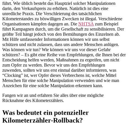
führt. Wie üblich besteht das Hauptziel solcher Manipulationen
darin, den Verkaufspreis zu erhöhen. Natürlich ist dies eine
unredliche Praxis. Die Verschleierung des tatsächlichen
Kilometerstandes zu böswilligen Zwecken ist illegal. Verschiedene
Organisationen kämpfen dagegen an. Die
NHTSA
zum Beispiel
führt Kampagnen durch, um die Gesellschaft zu sensibilisieren. Der
größte Teil hängt jedoch von den Bemühungen des Einzelnen ab.
Mit Hilfe umfassender Informationen können wir uns selbst
schützen und nicht zulassen, dass uns andere Menschen anlügen.
Was können wir tun? Wie können wir uns vor dieser Gefahr
schützen? – Es gibt eine Reihe von Empfehlungen, die Ihnen bei der
Entscheidung helfen werden, Maßnahmen zu ergreifen, um nicht
zum Opfer zu werden. Bevor wir uns den Empfehlungen
zuwenden, sollten wir uns erst einmal darüber informieren, was
“Clocking” ist, wer Opfer dieses Verbrechens ist, welche Mittel
Menschen für eine solche Manipulation verwenden und wie man
Anzeichen für eine solche Manipulation erkennen kann.
Fangen wir an und erfahren Sie alles über eine mögliche
Rücknahme des Kilometerzählers.
Was bedeutet ein potenzieller
Kilometerzähler-Rollback?