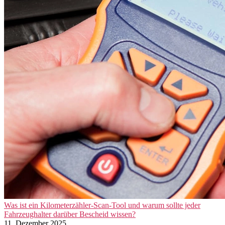
Was ist ein Kilometerzähler-Scan-Tool und warum sollte jeder
Fahrzeughalter darüber Bescheid wissen?
11. Dezember 2025