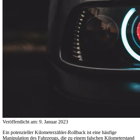
Veröffentlicht am: 9. Januar 2023
Ein potenzieller Kilometerzähler-Rollback ist eine häufige
Manipulation des Fahrzeugs, die zu einem falschen Kilometerstand