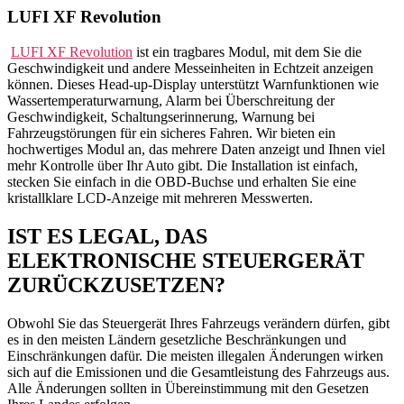
LUFI XF Revolution
LUFI XF Revolution
ist ein tragbares Modul, mit dem Sie die
Geschwindigkeit und andere Messeinheiten in Echtzeit anzeigen
können. Dieses Head-up-Display unterstützt Warnfunktionen wie
Wassertemperaturwarnung, Alarm bei Überschreitung der
Geschwindigkeit, Schaltungserinnerung, Warnung bei
Fahrzeugstörungen für ein sicheres Fahren. Wir bieten ein
hochwertiges Modul an, das mehrere Daten anzeigt und Ihnen viel
mehr Kontrolle über Ihr Auto gibt. Die Installation ist einfach,
stecken Sie einfach in die OBD-Buchse und erhalten Sie eine
kristallklare LCD-Anzeige mit mehreren Messwerten.
IST ES LEGAL, DAS
ELEKTRONISCHE STEUERGERÄT
ZURÜCKZUSETZEN?
Obwohl Sie das Steuergerät Ihres Fahrzeugs verändern dürfen, gibt
es in den meisten Ländern gesetzliche Beschränkungen und
Einschränkungen dafür. Die meisten illegalen Änderungen wirken
sich auf die Emissionen und die Gesamtleistung des Fahrzeugs aus.
Alle Änderungen sollten in Übereinstimmung mit den Gesetzen