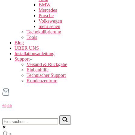
BMW
Mercedes
Porsche
Volkswagen
mehr sehen
Tachokalibrierung
Tools
Blog
ÜBER UNS
Installationsanleitung
Support
Versand & Rückgabe
Einbauhilfe
Technischer Support
Kundenzentrum
€0,00
>