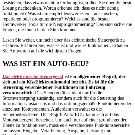
feststellen, dass etwas nicht in Ordnung ist, sollten Sie über die beste
Lösung nachdenken. Woran erkenne ich, dass es nicht richtig
funktioniert? Was ist am empfehlenswertesten – austauschen,
reparieren oder programmieren? Welches sind die besten
Heimwerker-Tools für die Neuprogrammierung? Das sind sicher die
Fragen, die Ihnen in den Sinn kommen.
Lesen Sie weiter, um mehr über das elektronische Steuergerät zu
erfahren. Erfahren Sie, was es ist und wie es funktioniert. Erhalten
Sie Antworten auf die wichtigsten Fragen.
WAS IST EIN AUTO-ECU?
Das elektronische Steuergerät
ist ein allgemeiner Begriff, der
sich auf ein Kfz-Elektronikmodul bezieht. Es ist für die
Steuerung verschiedener Funktionen im Fahrzeug
verantwortlich.
Das Steuergerät ist nicht nur für die
Stromversorgung zuständig, sondern auch für die Steuerung des
Informationsaustauschs und das ordnungsgemäße Funktionieren der
einzelnen Komponenten. Außerdem verwaltet es die
Sicherheitssysteme. Der Begriff Auto-ECU kann sich auf das
Motorsteuergerät beziehen. Um auch nur auf einer grundlegenden
Ebene zu funktionieren, muss es 4 verschiedene Funktionsbereiche
umfassen: Eingabe, Verarbeitung, Ausgabe, Leistung und