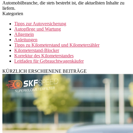
Automobilbranche, die stets bestrebt ist, die aktuellsten Inhalte zu
liefern.
Kategorien
Tipps zur Autoversicherung
Autopflege und Wartung
Allgemein
Anleitungen
Tipps zu Kilometerstand und Kilometerzähler
Kilometerstand-Blocker
Korrektur des Kilometerstandes
Leitfaden für Gebrauchtwagenkäufer
KÜRZLICH ERSCHIENENE BEITRÄGE