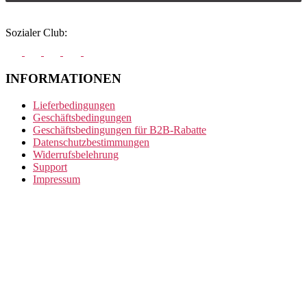
Sozialer Club:
INFORMATIONEN
Lieferbedingungen
Geschäftsbedingungen
Geschäftsbedingungen für B2B-Rabatte
Datenschutzbestimmungen
Widerrufsbelehrung
Support
Impressum