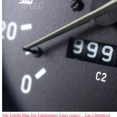
Wie Erhöht Man Die Fahrleistung Eines Autos? – Ein Ultimativer