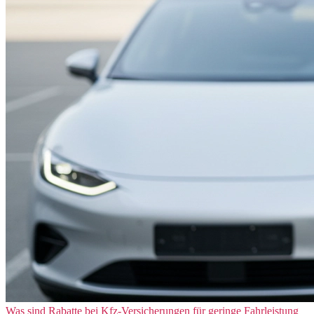
Was sind Rabatte bei Kfz-Versicherungen für geringe Fahrleistung