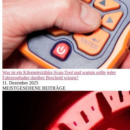
Was ist ein Kilometerzähler-Scan-Tool und warum sollte jeder
Fahrzeughalter darüber Bescheid wissen?
11. Dezember 2025
MEISTGESEHENE BEITRÄGE