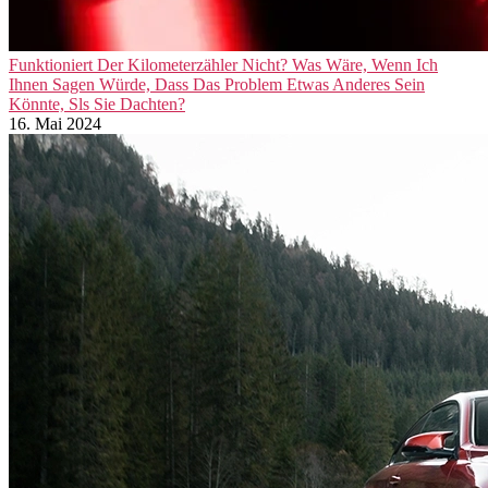
Funktioniert Der Kilometerzähler Nicht? Was Wäre, Wenn Ich
Ihnen Sagen Würde, Dass Das Problem Etwas Anderes Sein
Könnte, Sls Sie Dachten?
16. Mai 2024