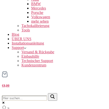
BMW
Mercedes
Porsche
Volkswagen
mehr sehen
Tachokalibrierung
Tools
Blog
ÜBER UNS
Installationsanleitung
Support
Versand & Rückgabe
Einbauhilfe
Technischer Support
Kundenzentrum
€0,00
>