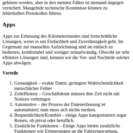
gehören werden, aber in den meisten Fällen ist niemand dagegen
versichert. Mangelnde technische Kenntnisse können zu
fehlerhaften Protokollen führen.
Apps
Apps zur Erfassung des Kilometerstandes sind fortschrittliche
Lösungen, wenn es um Einfachheit und Zuverlässigkeit geht. Im
Gegensatz zur manuellen Aufzeichnung sind sie einfach zu
bedienen, komfortabel und weniger zeitaufwändig. Obwohl sie sehr
effektive Lösungen sind, können wir die Vor- und Nachteile solcher
Apps abwägen.
Vorteile
Genauigkeit – exakte Daten, geringere Wahrscheinlichkeit
menschlicher Fehler
Zeiteffizienz – Geschäftsleute müssen ihre Zeit nicht mit
Notizen verbringen
Automotive – der Prozess der Datenerfassung ist
automatisiert; man muss sich nichts merken.
Bequemlichkeit/Komfort – einige Apps kategorisieren sogar
Reisen, ob privat oder beruflich.
Zusätzliche Funktionen – Einige Apps bieten zusätzliche
Funktionen wie Erinnerungen an die Fahrzeugwartung,