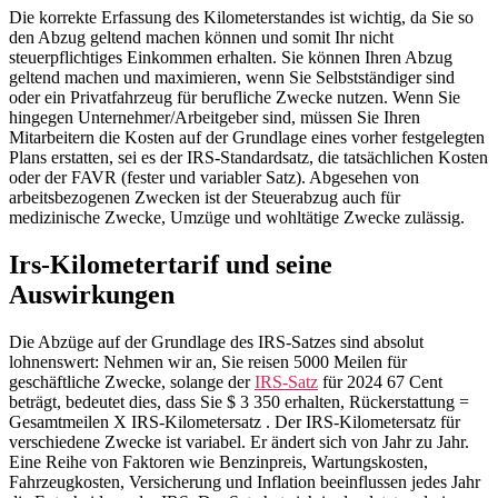
Die korrekte Erfassung des Kilometerstandes ist wichtig, da Sie so
den Abzug geltend machen können und somit Ihr nicht
steuerpflichtiges Einkommen erhalten. Sie können Ihren Abzug
geltend machen und maximieren, wenn Sie Selbstständiger sind
oder ein Privatfahrzeug für berufliche Zwecke nutzen. Wenn Sie
hingegen Unternehmer/Arbeitgeber sind, müssen Sie Ihren
Mitarbeitern die Kosten auf der Grundlage eines vorher festgelegten
Plans erstatten, sei es der IRS-Standardsatz, die tatsächlichen Kosten
oder der FAVR (fester und variabler Satz). Abgesehen von
arbeitsbezogenen Zwecken ist der Steuerabzug auch für
medizinische Zwecke, Umzüge und wohltätige Zwecke zulässig.
Irs-Kilometertarif und seine
Auswirkungen
Die Abzüge auf der Grundlage des IRS-Satzes sind absolut
lohnenswert: Nehmen wir an, Sie reisen 5000 Meilen für
geschäftliche Zwecke, solange der
IRS-Satz
für 2024 67 Cent
beträgt, bedeutet dies, dass Sie $ 3 350 erhalten, Rückerstattung =
Gesamtmeilen X IRS-Kilometersatz . Der IRS-Kilometersatz für
verschiedene Zwecke ist variabel. Er ändert sich von Jahr zu Jahr.
Eine Reihe von Faktoren wie Benzinpreis, Wartungskosten,
Fahrzeugkosten, Versicherung und Inflation beeinflussen jedes Jahr