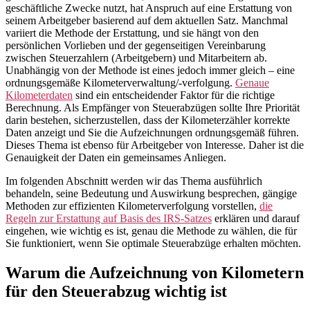
geschäftliche Zwecke nutzt, hat Anspruch auf eine Erstattung von
seinem Arbeitgeber basierend auf dem aktuellen Satz. Manchmal
variiert die Methode der Erstattung, und sie hängt von den
persönlichen Vorlieben und der gegenseitigen Vereinbarung
zwischen Steuerzahlern (Arbeitgebern) und Mitarbeitern ab.
Unabhängig von der Methode ist eines jedoch immer gleich – eine
ordnungsgemäße Kilometerverwaltung/-verfolgung.
Genaue
Kilometerdaten
sind ein entscheidender Faktor für die richtige
Berechnung. Als Empfänger von Steuerabzügen sollte Ihre Priorität
darin bestehen, sicherzustellen, dass der Kilometerzähler korrekte
Daten anzeigt und Sie die Aufzeichnungen ordnungsgemäß führen.
Dieses Thema ist ebenso für Arbeitgeber von Interesse. Daher ist die
Genauigkeit der Daten ein gemeinsames Anliegen.
Im folgenden Abschnitt werden wir das Thema ausführlich
behandeln, seine Bedeutung und Auswirkung besprechen, gängige
Methoden zur effizienten Kilometerverfolgung vorstellen,
die
Regeln zur Erstattung auf Basis des IRS-Satzes
erklären und darauf
eingehen, wie wichtig es ist, genau die Methode zu wählen, die für
Sie funktioniert, wenn Sie optimale Steuerabzüge erhalten möchten.
Warum die Aufzeichnung von Kilometern
für den Steuerabzug wichtig ist