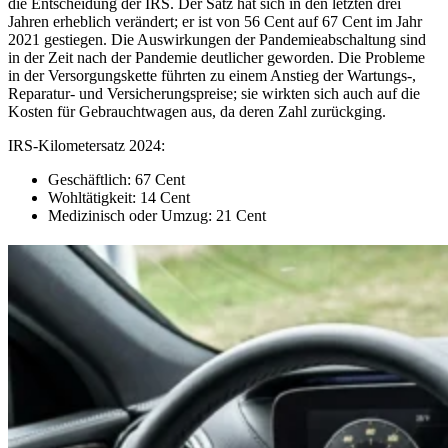
die Entscheidung der IRS. Der Satz hat sich in den letzten drei
Jahren erheblich verändert; er ist von 56 Cent auf 67 Cent im Jahr
2021 gestiegen. Die Auswirkungen der Pandemieabschaltung sind
in der Zeit nach der Pandemie deutlicher geworden. Die Probleme
in der Versorgungskette führten zu einem Anstieg der Wartungs-,
Reparatur- und Versicherungspreise; sie wirkten sich auch auf die
Kosten für Gebrauchtwagen aus, da deren Zahl zurückging.
IRS-Kilometersatz 2024:
Geschäftlich: 67 Cent
Wohltätigkeit: 14 Cent
Medizinisch oder Umzug: 21 Cent