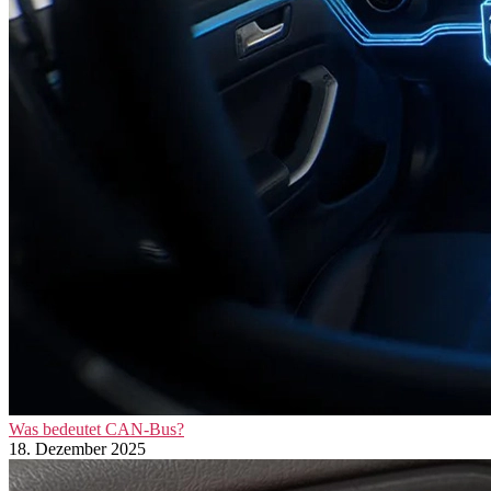
Was bedeutet CAN-Bus?
18. Dezember 2025