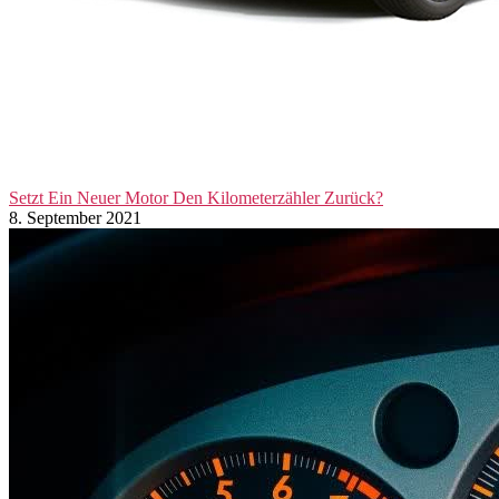
Setzt Ein Neuer Motor Den Kilometerzähler Zurück?
8. September 2021