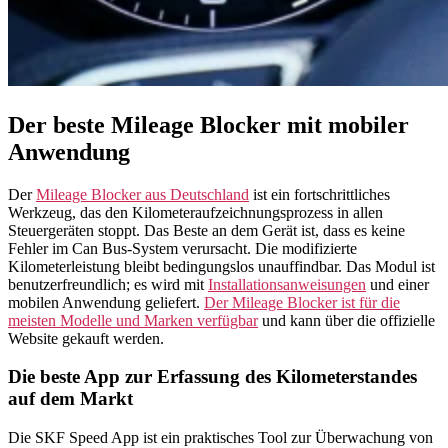
Der beste Mileage Blocker mit mobiler
Anwendung
Der
Mileage Blocker aus Deutschland
ist ein fortschrittliches
Werkzeug, das den Kilometeraufzeichnungsprozess in allen
Steuergeräten stoppt. Das Beste an dem Gerät ist, dass es keine
Fehler im Can Bus-System verursacht. Die modifizierte
Kilometerleistung bleibt bedingungslos unauffindbar. Das Modul ist
benutzerfreundlich; es wird mit
Installationsanweisungen
und einer
mobilen Anwendung geliefert.
Der Mileage Blocker ist für die
meisten Modelle und Marken verfügbar
und kann über die offizielle
Website gekauft werden.
Die beste App zur Erfassung des Kilometerstandes
auf dem Markt
Die SKF Speed App ist ein praktisches Tool zur Überwachung von