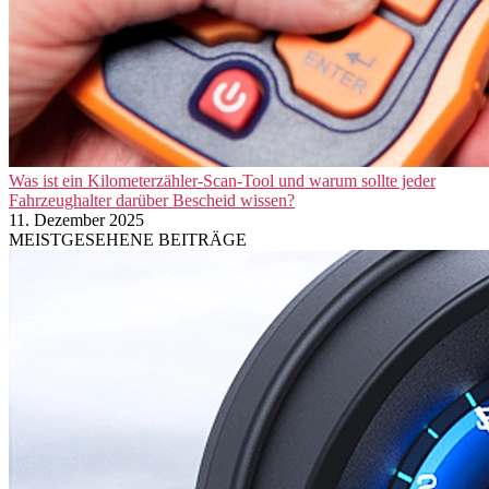
Was ist ein Kilometerzähler-Scan-Tool und warum sollte jeder
Fahrzeughalter darüber Bescheid wissen?
11. Dezember 2025
MEISTGESEHENE BEITRÄGE