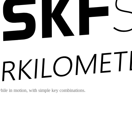
hile in motion, with simple key combinations.