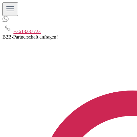
+3613237723
B2B-Partnerschaft anfragen!