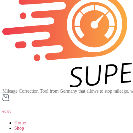
Mileage Correction Tool from Germany that allows to stop mileage, w
€0,00
Home
Shop