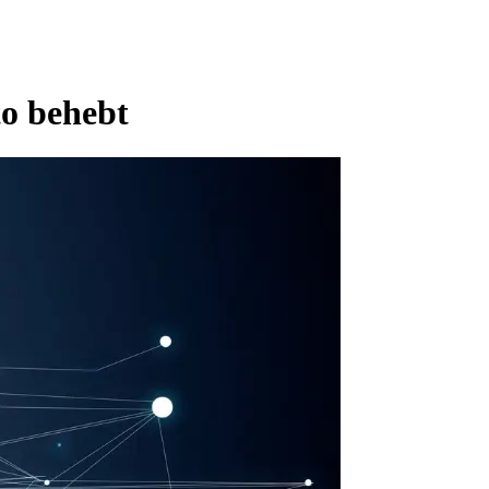
o behebt