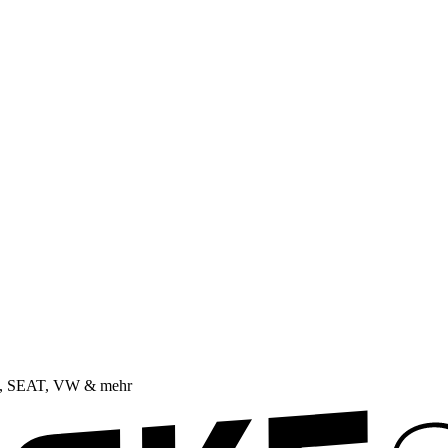
da, SEAT, VW & mehr