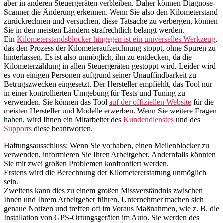
aber in anderen Steuergeräten verbleiben. Daher können Diagnose-
Scanner die Änderung erkennen. Wenn Sie also den Kilometerstand
zurückrechnen und versuchen, diese Tatsache zu verbergen, können
Sie in den meisten Ländern strafrechtlich belangt werden.
Ein
Kilometerstandsblocker hingegen ist ein universelles Werkzeug
,
das den Prozess der Kilometeraufzeichnung stoppt, ohne Spuren zu
hinterlassen. Es ist also unmöglich, ihn zu entdecken, da die
Kilometerzählung in allen Steuergeräten gestoppt wird. Leider wird
es von einigen Personen aufgrund seiner Unauffindbarkeit zu
Betrugszwecken eingesetzt. Der Hersteller empfiehlt, das Tool nur
in einer kontrollierten Umgebung für Tests und Tuning zu
verwenden. Sie können das Tool
auf der offiziellen Website
für die
meisten Hersteller und Modelle erwerben. Wenn Sie weitere Fragen
haben, wird Ihnen ein Mitarbeiter des
Kundendienstes
und des
Supports
diese beantworten.
Haftungsausschluss: Wenn Sie vorhaben, einen Meilenblocker zu
verwenden, informieren Sie Ihren Arbeitgeber. Andernfalls könnten
Sie mit zwei großen Problemen konfrontiert werden.
Erstens wird die Berechnung der Kilometererstattung unmöglich
sein.
Zweitens kann dies zu einem großen Missverständnis zwischen
Ihnen und Ihrem Arbeitgeber führen. Unternehmer machen sich
genaue Notizen und treffen oft im Voraus Maßnahmen, wie z. B. die
Installation von GPS-Ortungsgeräten im Auto. Sie werden des