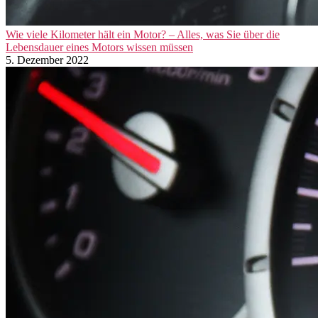
Wie viele Kilometer hält ein Motor? – Alles, was Sie über die
Lebensdauer eines Motors wissen müssen
5. Dezember 2022