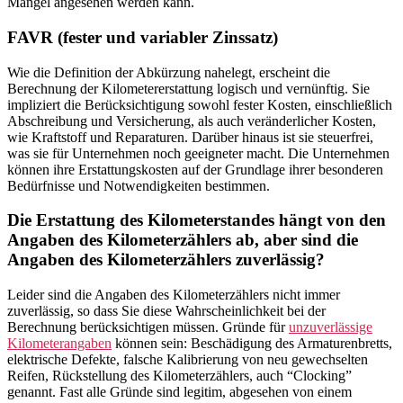
Mangel angesehen werden kann.
FAVR (fester und variabler Zinssatz)
Wie die Definition der Abkürzung nahelegt, erscheint die
Berechnung der Kilometererstattung logisch und vernünftig. Sie
impliziert die Berücksichtigung sowohl fester Kosten, einschließlich
Abschreibung und Versicherung, als auch veränderlicher Kosten,
wie Kraftstoff und Reparaturen. Darüber hinaus ist sie steuerfrei,
was sie für Unternehmen noch geeigneter macht. Die Unternehmen
können ihre Erstattungskosten auf der Grundlage ihrer besonderen
Bedürfnisse und Notwendigkeiten bestimmen.
Die Erstattung des Kilometerstandes hängt von den
Angaben des Kilometerzählers ab, aber sind die
Angaben des Kilometerzählers zuverlässig?
Leider sind die Angaben des Kilometerzählers nicht immer
zuverlässig, so dass Sie diese Wahrscheinlichkeit bei der
Berechnung berücksichtigen müssen. Gründe für
unzuverlässige
Kilometerangaben
können sein: Beschädigung des Armaturenbretts,
elektrische Defekte, falsche Kalibrierung von neu gewechselten
Reifen, Rückstellung des Kilometerzählers, auch “Clocking”
genannt. Fast alle Gründe sind legitim, abgesehen von einem