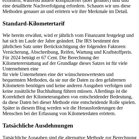
erfordern, während andere komplizierter (aber genauer) sind und
eine detaillierte Nachverfolgung erfordern. Schauen wir uns diese
Methoden genauer an und erörtern wir ihre Merkmale im Detail.
Standard-Kilometertarif
Wie bereits erwähnt, wird er jährlich vom Finanzamt festgelegt und
hat sich im Laufe der Jahre geändert. Die IRS bestimmt den
jährlichen Satz unter Berücksichtigung der folgenden Faktoren:
Versicherung, Abschreibung, Reifen, Wartung und Kraftstoffpreis.
Für 2024 beträgt er 67 Cent. Die Berechnung der
Kilometererstattung auf der Grundlage dieses Satzes ist für viele
Unternehmen eine
für viele Unternehmen eine der wünschenswertesten und
bequemsten Methoden, da sie nur die Daten zu den gefahrenen
Kilometern benötigen und keine anderen Ausgaben verfolgen und
keine zusätzliche Buchhaltung führen müssen. Allerdings ist die
Korrektheit der Kilometerangaben von entscheidender Bedeutung,
da diese Daten bei dieser Methode eine entscheidende Rolle spielen.
Später in diesem Blog werden wir die Herausforderungen der
Menschen bei der Erfassung von Kilometerdaten erörtern.
Tatsächliche Ausdehnungen
Tatsächliche Ausgaben sind die alternative Methode zur Berechnung