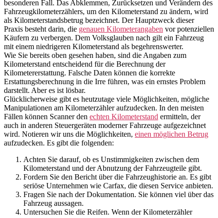
besonderen Fall. Das Abklemmen, Zurücksetzen und Verändern des
Fahrzeugkilometerzählers, um den Kilometerstand zu ändern, wird
als Kilometerstandsbetrug bezeichnet. Der Hauptzweck dieser
Praxis besteht darin, die
genauen Kilometerangaben
vor potenziellen
Käufern zu verbergen. Dem Volksglauben nach gilt ein Fahrzeug
mit einem niedrigeren Kilometerstand als begehrenswerter.
Wie Sie bereits oben gesehen haben, sind die Angaben zum
Kilometerstand entscheidend für die Berechnung der
Kilometererstattung. Falsche Daten können die korrekte
Erstattungsberechnung in die Irre führen, was ein ernstes Problem
darstellt. Aber es ist lösbar.
Glücklicherweise gibt es heutzutage viele Möglichkeiten, mögliche
Manipulationen am Kilometerzähler aufzudecken. In den meisten
Fällen können Scanner den
echten Kilometerstand
ermitteln, der
auch in anderen Steuergeräten moderner Fahrzeuge aufgezeichnet
wird. Notieren wir uns die Möglichkeiten,
einen möglichen Betrug
aufzudecken. Es gibt die folgenden:
Achten Sie darauf, ob es Unstimmigkeiten zwischen dem
Kilometerstand und der Abnutzung der Fahrzeugteile gibt.
Fordern Sie den Bericht über die Fahrzeughistorie an. Es gibt
seriöse Unternehmen wie Carfax, die diesen Service anbieten.
Fragen Sie nach der Dokumentation. Sie können viel über das
Fahrzeug aussagen.
Untersuchen Sie die Reifen. Wenn der Kilometerzähler