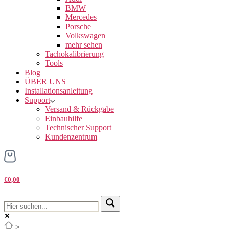
BMW
Mercedes
Porsche
Volkswagen
mehr sehen
Tachokalibrierung
Tools
Blog
ÜBER UNS
Installationsanleitung
Support
Versand & Rückgabe
Einbauhilfe
Technischer Support
Kundenzentrum
€0,00
>