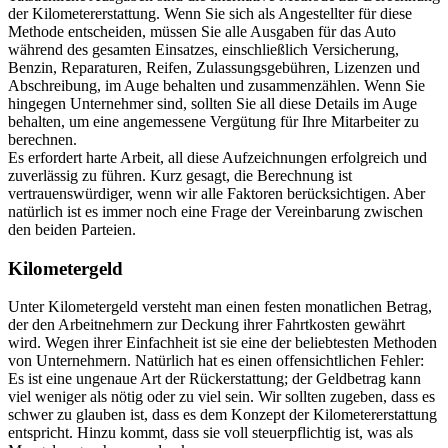
der Kilometererstattung. Wenn Sie sich als Angestellter für diese
Methode entscheiden, müssen Sie alle Ausgaben für das Auto
während des gesamten Einsatzes, einschließlich Versicherung,
Benzin, Reparaturen, Reifen, Zulassungsgebühren, Lizenzen und
Abschreibung, im Auge behalten und zusammenzählen. Wenn Sie
hingegen Unternehmer sind, sollten Sie all diese Details im Auge
behalten, um eine angemessene Vergütung für Ihre Mitarbeiter zu
berechnen.
Es erfordert harte Arbeit, all diese Aufzeichnungen erfolgreich und
zuverlässig zu führen. Kurz gesagt, die Berechnung ist
vertrauenswürdiger, wenn wir alle Faktoren berücksichtigen. Aber
natürlich ist es immer noch eine Frage der Vereinbarung zwischen
den beiden Parteien.
Kilometergeld
Unter Kilometergeld versteht man einen festen monatlichen Betrag,
der den Arbeitnehmern zur Deckung ihrer Fahrtkosten gewährt
wird. Wegen ihrer Einfachheit ist sie eine der beliebtesten Methoden
von Unternehmern. Natürlich hat es einen offensichtlichen Fehler:
Es ist eine ungenaue Art der Rückerstattung; der Geldbetrag kann
viel weniger als nötig oder zu viel sein. Wir sollten zugeben, dass es
schwer zu glauben ist, dass es dem Konzept der Kilometererstattung
entspricht. Hinzu kommt, dass sie voll steuerpflichtig ist, was als