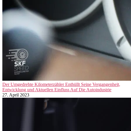
Der Umgedrehte Kilometerzähler Enthüllt Seine Vergangenheit,
Entwicklung und Aktuellen Einfluss Auf Die Autoindustrie
27. April 2023