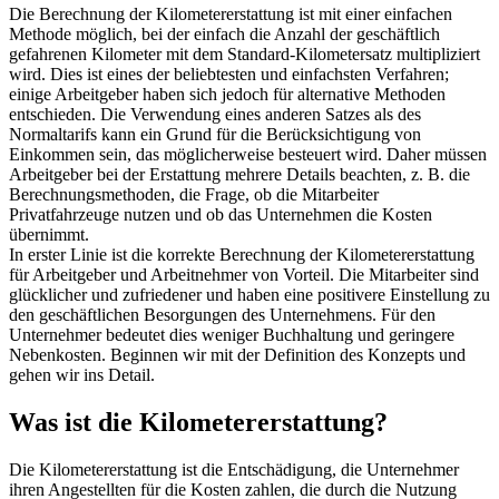
Die Berechnung der Kilometererstattung ist mit einer einfachen
Methode möglich, bei der einfach die Anzahl der geschäftlich
gefahrenen Kilometer mit dem Standard-Kilometersatz multipliziert
wird. Dies ist eines der beliebtesten und einfachsten Verfahren;
einige Arbeitgeber haben sich jedoch für alternative Methoden
entschieden. Die Verwendung eines anderen Satzes als des
Normaltarifs kann ein Grund für die Berücksichtigung von
Einkommen sein, das möglicherweise besteuert wird. Daher müssen
Arbeitgeber bei der Erstattung mehrere Details beachten, z. B. die
Berechnungsmethoden, die Frage, ob die Mitarbeiter
Privatfahrzeuge nutzen und ob das Unternehmen die Kosten
übernimmt.
In erster Linie ist die korrekte Berechnung der Kilometererstattung
für Arbeitgeber und Arbeitnehmer von Vorteil. Die Mitarbeiter sind
glücklicher und zufriedener und haben eine positivere Einstellung zu
den geschäftlichen Besorgungen des Unternehmens. Für den
Unternehmer bedeutet dies weniger Buchhaltung und geringere
Nebenkosten. Beginnen wir mit der Definition des Konzepts und
gehen wir ins Detail.
Was ist die Kilometererstattung?
Die Kilometererstattung ist die Entschädigung, die Unternehmer
ihren Angestellten für die Kosten zahlen, die durch die Nutzung