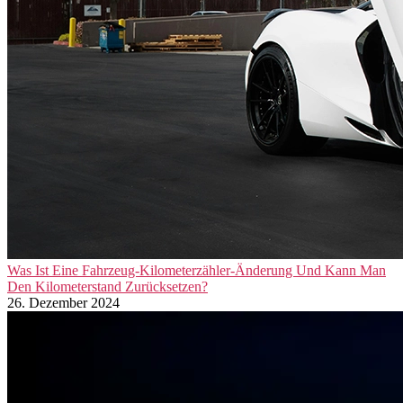
Was Ist Eine Fahrzeug-Kilometerzähler-Änderung Und Kann Man
Den Kilometerstand Zurücksetzen?
26. Dezember 2024