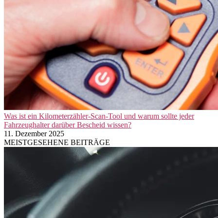
Was ist ein Kilometerzähler-Scan-Tool und warum sollte jeder
Fahrzeughalter darüber Bescheid wissen?
11. Dezember 2025
MEISTGESEHENE BEITRÄGE