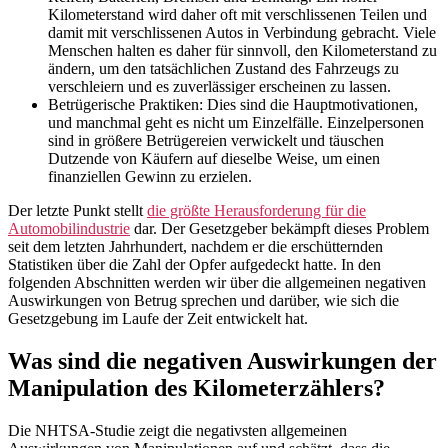
Kilometerstand wird daher oft mit verschlissenen Teilen und
damit mit verschlissenen Autos in Verbindung gebracht. Viele
Menschen halten es daher für sinnvoll, den Kilometerstand zu
ändern, um den tatsächlichen Zustand des Fahrzeugs zu
verschleiern und es zuverlässiger erscheinen zu lassen.
Betrügerische Praktiken: Dies sind die Hauptmotivationen,
und manchmal geht es nicht um Einzelfälle. Einzelpersonen
sind in größere Betrügereien verwickelt und täuschen
Dutzende von Käufern auf dieselbe Weise, um einen
finanziellen Gewinn zu erzielen.
Der letzte Punkt stellt
die größte Herausforderung für die
Automobilindustrie
dar. Der Gesetzgeber bekämpft dieses Problem
seit dem letzten Jahrhundert, nachdem er die erschütternden
Statistiken über die Zahl der Opfer aufgedeckt hatte. In den
folgenden Abschnitten werden wir über die allgemeinen negativen
Auswirkungen von Betrug sprechen und darüber, wie sich die
Gesetzgebung im Laufe der Zeit entwickelt hat.
Was sind die negativen Auswirkungen der
Manipulation des Kilometerzählers?
Die NHTSA-Studie zeigt die negativsten allgemeinen