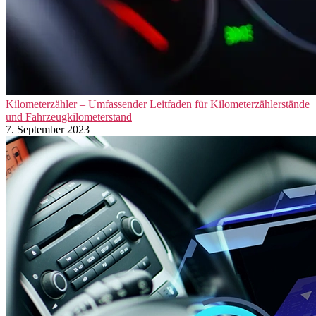
Kilometerzähler – Umfassender Leitfaden für Kilometerzählerstände
und Fahrzeugkilometerstand
7. September 2023