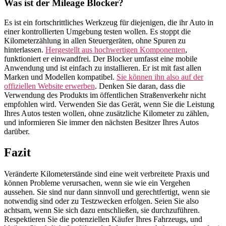
Was ist der Mileage Blocker?
Es ist ein fortschrittliches Werkzeug für diejenigen, die ihr Auto in
einer kontrollierten Umgebung testen wollen. Es stoppt die
Kilometerzählung in allen Steuergeräten, ohne Spuren zu
hinterlassen.
Hergestellt aus hochwertigen Komponenten
,
funktioniert er einwandfrei. Der Blocker umfasst eine mobile
Anwendung und ist einfach zu installieren. Er ist mit fast allen
Marken und Modellen kompatibel.
Sie können ihn also auf der
offiziellen Website erwerben
. Denken Sie daran, dass die
Verwendung des Produkts im öffentlichen Straßenverkehr nicht
empfohlen wird. Verwenden Sie das Gerät, wenn Sie die Leistung
Ihres Autos testen wollen, ohne zusätzliche Kilometer zu zählen,
und informieren Sie immer den nächsten Besitzer Ihres Autos
darüber.
Fazit
Veränderte Kilometerstände sind eine weit verbreitete Praxis und
können Probleme verursachen, wenn sie wie ein Vergehen
aussehen. Sie sind nur dann sinnvoll und gerechtfertigt, wenn sie
notwendig sind oder zu Testzwecken erfolgen. Seien Sie also
achtsam, wenn Sie sich dazu entschließen, sie durchzuführen.
Respektieren Sie die potenziellen Käufer Ihres Fahrzeugs, und