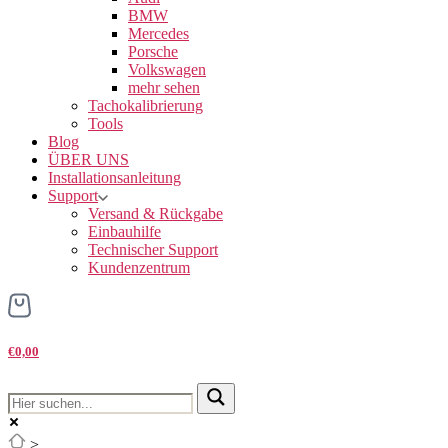
BMW
Mercedes
Porsche
Volkswagen
mehr sehen
Tachokalibrierung
Tools
Blog
ÜBER UNS
Installationsanleitung
Support
Versand & Rückgabe
Einbauhilfe
Technischer Support
Kundenzentrum
€0,00
>