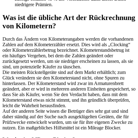
niedrigere Prämien.
Was ist die übliche Art der Rückrechnung
von Kilometern?
Durch das Ändern von Kilometerangaben werden die vorhandenen
Zahlen auf dem Kilometerzähler ersetzt. Dies wird als „Clocking“
oder Kilometerzählerbetrug bezeichnet. Kilometerstandsbetrug ist
ein häufiges Vergehen, bei dem die Zahlen geändert oder
zurückgesetzt werden, um sie niedriger erscheinen zu lassen, als sie
sind, um potenzielle Käufer zu täuschen.
Die meisten Rückstellgeräte sind auf dem Markt erhältlich; zum
Glück verändern sie den Kilometerstand nicht, ohne Spuren zu
hinterlassen. Der Kilometerstand wird zwar im Armaturenbrett
geändert, aber er wird in mehreren anderen Einheiten gespeichert, so
dass Sie als Käufer, wenn Sie den Verdacht haben, dass mit dem
Kilometerstand etwas nicht stimmt, und ihn gründlich überprüfen,
leicht die Wahrheit herausfinden.
Auf der anderen Seite wissen die Betrüger dies sehr gut und sind
daher ständig auf der Suche nach ausgeklügelten Geräten, die für
Prüfzwecke entwickelt wurden, um sie für ihre eigenen Zwecke zu
nutzen. Ein maßgebliches Hilfsmittel ist ein Mileage Blocker.