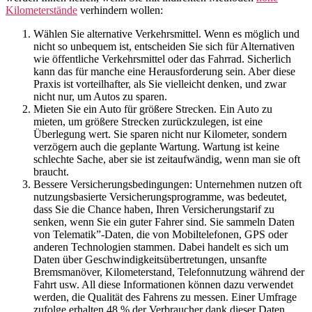
Kilometerstände
verhindern wollen:
Wählen Sie alternative Verkehrsmittel. Wenn es möglich und
nicht so unbequem ist, entscheiden Sie sich für Alternativen
wie öffentliche Verkehrsmittel oder das Fahrrad. Sicherlich
kann das für manche eine Herausforderung sein. Aber diese
Praxis ist vorteilhafter, als Sie vielleicht denken, und zwar
nicht nur, um Autos zu sparen.
Mieten Sie ein Auto für größere Strecken. Ein Auto zu
mieten, um größere Strecken zurückzulegen, ist eine
Überlegung wert. Sie sparen nicht nur Kilometer, sondern
verzögern auch die geplante Wartung. Wartung ist keine
schlechte Sache, aber sie ist zeitaufwändig, wenn man sie oft
braucht.
Bessere Versicherungsbedingungen: Unternehmen nutzen oft
nutzungsbasierte Versicherungsprogramme, was bedeutet,
dass Sie die Chance haben, Ihren Versicherungstarif zu
senken, wenn Sie ein guter Fahrer sind. Sie sammeln Daten
von Telematik”-Daten, die von Mobiltelefonen, GPS oder
anderen Technologien stammen. Dabei handelt es sich um
Daten über Geschwindigkeitsübertretungen, unsanfte
Bremsmanöver, Kilometerstand, Telefonnutzung während der
Fahrt usw. All diese Informationen können dazu verwendet
werden, die Qualität des Fahrens zu messen. Einer Umfrage
zufolge erhalten 48 % der Verbraucher dank dieser Daten