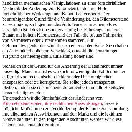
handlichen mechanischen Manipulationen zu einer fortschrittlichen
Methodik der Änderung von Kilometerständen mit Hilfe
fortschrittlicher Werkzeuge und Kenntnisse verlagert. Der
beunruhigendste Grund für die Veränderung ist, den Kilometerstand
zu verringern, zu lügen und das Auto teurer zu machen, als es
tatsächlich ist. Dies ist besonders häufig bei Fahrzeugen neuerer
Bauart mit hohem Kilometerstand der Fall, die oft aus Fuhrparks
von Vermietern oder Unternehmen stammen. Für
Gebrauchtwagenkäufer wird dies zu einer echten Falle: Sie erhalten
ein Auto mit erheblichem Verschleiß, obwohl die Erwartungen
aufgrund der niedrigeren Laufleistung höher sind.
Sicherlich ist der Grund für die Änderung der Daten nicht immer
böswillig. Manchmal ist es wirklich notwendig, die Fahrtenbücher
aufgrund von mechanischen Fehlern oder Unstimmigkeiten
anzupassen oder zu korrigieren. Sie sollte jedoch transparent
bleiben, indem sie entsprechend dokumentiert und alle Beteiligten
benachrichtigt werden.
Untersuchen wir die Sinnhaftigkeit der Änderung von
Kilometerstandsdaten, ihre rechtlichen Auswirkungen
, bessere
mögliche Maßnahmen zur Verhinderung der Kilometeransammlung,
ihre allgemeinen Auswirkungen auf den Markt und die legitimen
Motive dahinter. In den folgenden Abschnitten werden wir diese
Themen nacheinander erörtern.