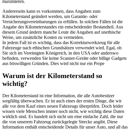
maximieren.
Andererseits kann es vorkommen, dass Angaben zum
Kilometerstand geändert werden, um Garantie- oder
Versicherungsvereinbarungen zu erfüllen. In solchen Fällen ist die
Angabe des Kilometerstandes ein entscheidender Bestandteil. Aus
diesem Grund ändern manche Leute die Angaben auf unethische
Weise, um zusätzliche Kosten zu vermeiden.
In jedem Fall ist es wichtig, dass das Korrekturwerkzeug für alle
Fahrzeuge nach ethischen Grundsätzen verwendet wird. Egal, ob
Sie sich im Vereinigten Königreich, in den USA oder anderswo
befinden, verwenden Sie keine Scanner-Geräte oder billige Gadgets
aus böswilligen Gründen. Dies wird nicht nur ein Prope
Warum ist der Kilometerstand so
wichtig?
Der Kilometerstand ist eine Information, die alle Autobesitzer
sorgfältig überwachen. Er ist auch eines der ersten Dinge, die wir
alle vor dem Kauf eines neuen Fahrzeugs überprüfen. Doch leider
wissen viele Menschen immer noch nicht, wie wichtig diese Daten
wirklich sind. Es handelt sich nicht um eine einfache Zahl, die nur
die von unserem Fahrzeug zurückgelegte Strecke angibt. Diese
Information enthält entscheidende Details für unser Auto, und all das