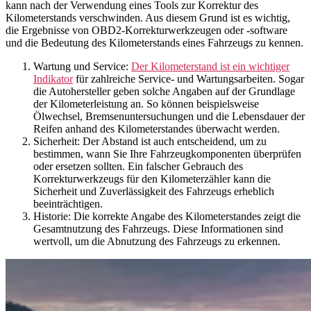
kann nach der Verwendung eines Tools zur Korrektur des
Kilometerstands verschwinden. Aus diesem Grund ist es wichtig,
die Ergebnisse von OBD2-Korrekturwerkzeugen oder -software
und die Bedeutung des Kilometerstands eines Fahrzeugs zu kennen.
Wartung und Service:
Der Kilometerstand ist ein wichtiger
Indikator
für zahlreiche Service- und Wartungsarbeiten. Sogar
die Autohersteller geben solche Angaben auf der Grundlage
der Kilometerleistung an. So können beispielsweise
Ölwechsel, Bremsenuntersuchungen und die Lebensdauer der
Reifen anhand des Kilometerstandes überwacht werden.
Sicherheit: Der Abstand ist auch entscheidend, um zu
bestimmen, wann Sie Ihre Fahrzeugkomponenten überprüfen
oder ersetzen sollten. Ein falscher Gebrauch des
Korrekturwerkzeugs für den Kilometerzähler kann die
Sicherheit und Zuverlässigkeit des Fahrzeugs erheblich
beeinträchtigen.
Historie: Die korrekte Angabe des Kilometerstandes zeigt die
Gesamtnutzung des Fahrzeugs. Diese Informationen sind
wertvoll, um die Abnutzung des Fahrzeugs zu erkennen.