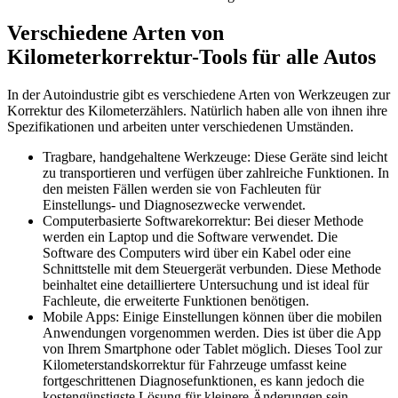
Verschiedene Arten von
Kilometerkorrektur-Tools für alle Autos
In der Autoindustrie gibt es verschiedene Arten von Werkzeugen zur
Korrektur des Kilometerzählers. Natürlich haben alle von ihnen ihre
Spezifikationen und arbeiten unter verschiedenen Umständen.
Tragbare, handgehaltene Werkzeuge: Diese Geräte sind leicht
zu transportieren und verfügen über zahlreiche Funktionen. In
den meisten Fällen werden sie von Fachleuten für
Einstellungs- und Diagnosezwecke verwendet.
Computerbasierte Softwarekorrektur: Bei dieser Methode
werden ein Laptop und die Software verwendet. Die
Software des Computers wird über ein Kabel oder eine
Schnittstelle mit dem Steuergerät verbunden. Diese Methode
beinhaltet eine detailliertere Untersuchung und ist ideal für
Fachleute, die erweiterte Funktionen benötigen.
Mobile Apps: Einige Einstellungen können über die mobilen
Anwendungen vorgenommen werden. Dies ist über die App
von Ihrem Smartphone oder Tablet möglich. Dieses Tool zur
Kilometerstandskorrektur für Fahrzeuge umfasst keine
fortgeschrittenen Diagnosefunktionen, es kann jedoch die
kostengünstigste Lösung für kleinere Änderungen sein.