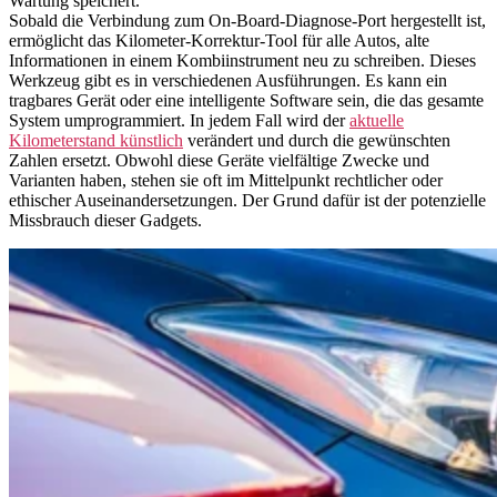
Wartung speichert.
Sobald die Verbindung zum On-Board-Diagnose-Port hergestellt ist,
ermöglicht das Kilometer-Korrektur-Tool für alle Autos, alte
Informationen in einem Kombiinstrument neu zu schreiben. Dieses
Werkzeug gibt es in verschiedenen Ausführungen. Es kann ein
tragbares Gerät oder eine intelligente Software sein, die das gesamte
System umprogrammiert. In jedem Fall wird der
aktuelle
Kilometerstand künstlich
verändert und durch die gewünschten
Zahlen ersetzt. Obwohl diese Geräte vielfältige Zwecke und
Varianten haben, stehen sie oft im Mittelpunkt rechtlicher oder
ethischer Auseinandersetzungen. Der Grund dafür ist der potenzielle
Missbrauch dieser Gadgets.