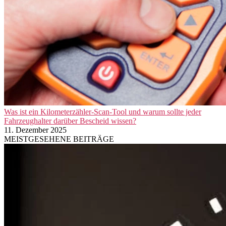
Was ist ein Kilometerzähler-Scan-Tool und warum sollte jeder
Fahrzeughalter darüber Bescheid wissen?
11. Dezember 2025
MEISTGESEHENE BEITRÄGE