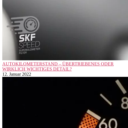
AUTOKILOMETERSTAND – ÜBERTRIEBENES ODER
WIRKLICH WICHTIGES DETAIL?
12. Januar 2022