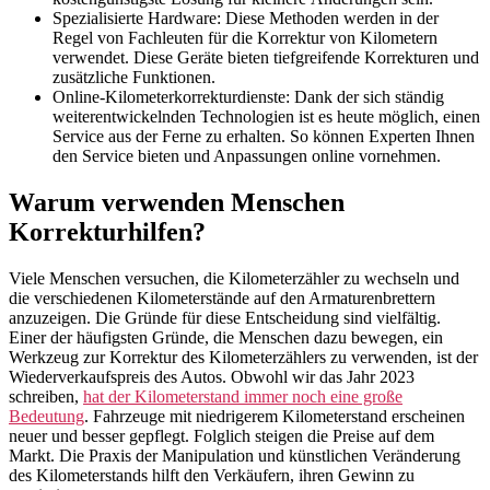
Spezialisierte Hardware: Diese Methoden werden in der
Regel von Fachleuten für die Korrektur von Kilometern
verwendet. Diese Geräte bieten tiefgreifende Korrekturen und
zusätzliche Funktionen.
Online-Kilometerkorrekturdienste: Dank der sich ständig
weiterentwickelnden Technologien ist es heute möglich, einen
Service aus der Ferne zu erhalten. So können Experten Ihnen
den Service bieten und Anpassungen online vornehmen.
Warum verwenden Menschen
Korrekturhilfen?
Viele Menschen versuchen, die Kilometerzähler zu wechseln und
die verschiedenen Kilometerstände auf den Armaturenbrettern
anzuzeigen. Die Gründe für diese Entscheidung sind vielfältig.
Einer der häufigsten Gründe, die Menschen dazu bewegen, ein
Werkzeug zur Korrektur des Kilometerzählers zu verwenden, ist der
Wiederverkaufspreis des Autos. Obwohl wir das Jahr 2023
schreiben,
hat der Kilometerstand immer noch eine große
Bedeutung
. Fahrzeuge mit niedrigerem Kilometerstand erscheinen
neuer und besser gepflegt. Folglich steigen die Preise auf dem
Markt. Die Praxis der Manipulation und künstlichen Veränderung
des Kilometerstands hilft den Verkäufern, ihren Gewinn zu