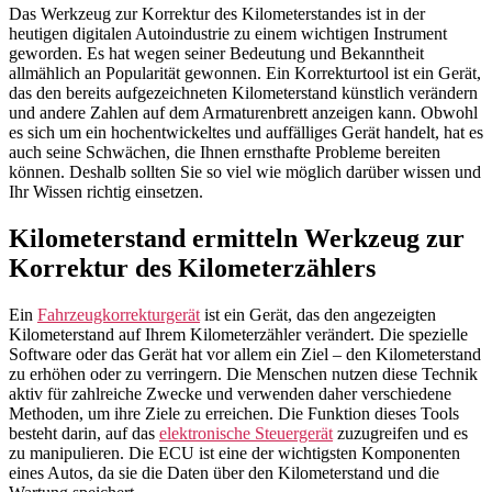
Das Werkzeug zur Korrektur des Kilometerstandes ist in der
heutigen digitalen Autoindustrie zu einem wichtigen Instrument
geworden. Es hat wegen seiner Bedeutung und Bekanntheit
allmählich an Popularität gewonnen. Ein Korrekturtool ist ein Gerät,
das den bereits aufgezeichneten Kilometerstand künstlich verändern
und andere Zahlen auf dem Armaturenbrett anzeigen kann. Obwohl
es sich um ein hochentwickeltes und auffälliges Gerät handelt, hat es
auch seine Schwächen, die Ihnen ernsthafte Probleme bereiten
können. Deshalb sollten Sie so viel wie möglich darüber wissen und
Ihr Wissen richtig einsetzen.
Kilometerstand ermitteln Werkzeug zur
Korrektur des Kilometerzählers
Ein
Fahrzeugkorrekturgerät
ist ein Gerät, das den angezeigten
Kilometerstand auf Ihrem Kilometerzähler verändert. Die spezielle
Software oder das Gerät hat vor allem ein Ziel – den Kilometerstand
zu erhöhen oder zu verringern. Die Menschen nutzen diese Technik
aktiv für zahlreiche Zwecke und verwenden daher verschiedene
Methoden, um ihre Ziele zu erreichen. Die Funktion dieses Tools
besteht darin, auf das
elektronische Steuergerät
zuzugreifen und es
zu manipulieren. Die ECU ist eine der wichtigsten Komponenten
eines Autos, da sie die Daten über den Kilometerstand und die