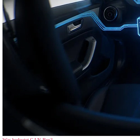
Was bedeutet CAN-Bus?