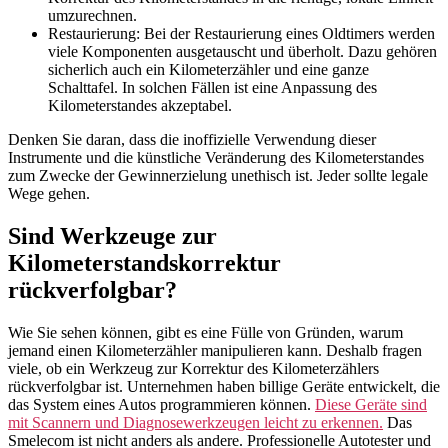
umzurechnen.
Restaurierung: Bei der Restaurierung eines Oldtimers werden
viele Komponenten ausgetauscht und überholt. Dazu gehören
sicherlich auch ein Kilometerzähler und eine ganze
Schalttafel. In solchen Fällen ist eine Anpassung des
Kilometerstandes akzeptabel.
Denken Sie daran, dass die inoffizielle Verwendung dieser
Instrumente und die künstliche Veränderung des Kilometerstandes
zum Zwecke der Gewinnerzielung unethisch ist. Jeder sollte legale
Wege gehen.
Sind Werkzeuge zur
Kilometerstandskorrektur
rückverfolgbar?
Wie Sie sehen können, gibt es eine Fülle von Gründen, warum
jemand einen Kilometerzähler manipulieren kann. Deshalb fragen
viele, ob ein Werkzeug zur Korrektur des Kilometerzählers
rückverfolgbar ist. Unternehmen haben billige Geräte entwickelt, die
das System eines Autos programmieren können.
Diese Geräte sind
mit Scannern und Diagnosewerkzeugen leicht zu erkennen.
Das
Smelecom ist nicht anders als andere. Professionelle Autotester und