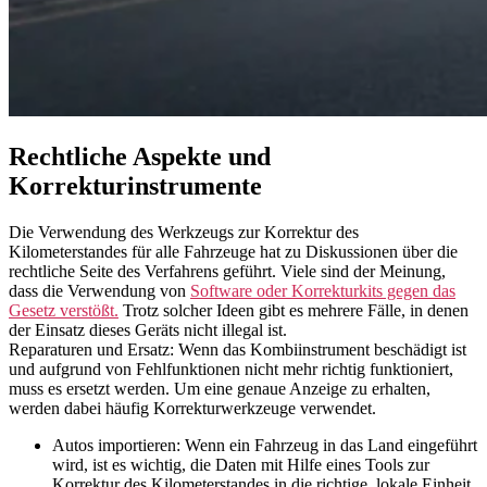
Rechtliche Aspekte und
Korrekturinstrumente
Die Verwendung des Werkzeugs zur Korrektur des
Kilometerstandes für alle Fahrzeuge hat zu Diskussionen über die
rechtliche Seite des Verfahrens geführt. Viele sind der Meinung,
dass die Verwendung von
Software oder Korrekturkits gegen das
Gesetz verstößt.
Trotz solcher Ideen gibt es mehrere Fälle, in denen
der Einsatz dieses Geräts nicht illegal ist.
Reparaturen und Ersatz: Wenn das Kombiinstrument beschädigt ist
und aufgrund von Fehlfunktionen nicht mehr richtig funktioniert,
muss es ersetzt werden. Um eine genaue Anzeige zu erhalten,
werden dabei häufig Korrekturwerkzeuge verwendet.
Autos importieren: Wenn ein Fahrzeug in das Land eingeführt
wird, ist es wichtig, die Daten mit Hilfe eines Tools zur
Korrektur des Kilometerstandes in die richtige, lokale Einheit