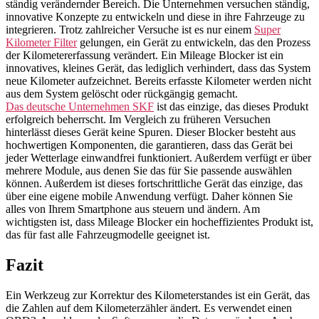
ständig verändernder Bereich. Die Unternehmen versuchen ständig,
innovative Konzepte zu entwickeln und diese in ihre Fahrzeuge zu
integrieren. Trotz zahlreicher Versuche ist es nur einem
Super
Kilometer Filter
gelungen, ein Gerät zu entwickeln, das den Prozess
der Kilometererfassung verändert. Ein Mileage Blocker ist ein
innovatives, kleines Gerät, das lediglich verhindert, dass das System
neue Kilometer aufzeichnet. Bereits erfasste Kilometer werden nicht
aus dem System gelöscht oder rückgängig gemacht.
Das deutsche Unternehmen SKF
ist das einzige, das dieses Produkt
erfolgreich beherrscht. Im Vergleich zu früheren Versuchen
hinterlässt dieses Gerät keine Spuren. Dieser Blocker besteht aus
hochwertigen Komponenten, die garantieren, dass das Gerät bei
jeder Wetterlage einwandfrei funktioniert. Außerdem verfügt er über
mehrere Module, aus denen Sie das für Sie passende auswählen
können. Außerdem ist dieses fortschrittliche Gerät das einzige, das
über eine eigene mobile Anwendung verfügt. Daher können Sie
alles von Ihrem Smartphone aus steuern und ändern. Am
wichtigsten ist, dass Mileage Blocker ein hocheffizientes Produkt ist,
das für fast alle Fahrzeugmodelle geeignet ist.
Fazit
Ein Werkzeug zur Korrektur des Kilometerstandes ist ein Gerät, das
die Zahlen auf dem Kilometerzähler ändert. Es verwendet einen