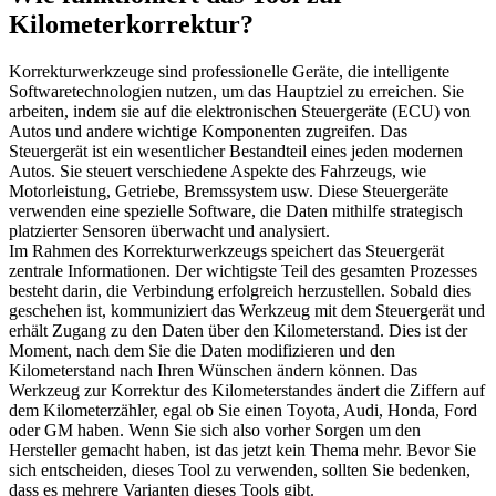
Kilometerkorrektur?
Korrekturwerkzeuge sind professionelle Geräte, die intelligente
Softwaretechnologien nutzen, um das Hauptziel zu erreichen. Sie
arbeiten, indem sie auf die elektronischen Steuergeräte (ECU) von
Autos und andere wichtige Komponenten zugreifen. Das
Steuergerät ist ein wesentlicher Bestandteil eines jeden modernen
Autos. Sie steuert verschiedene Aspekte des Fahrzeugs, wie
Motorleistung, Getriebe, Bremssystem usw. Diese Steuergeräte
verwenden eine spezielle Software, die Daten mithilfe strategisch
platzierter Sensoren überwacht und analysiert.
Im Rahmen des Korrekturwerkzeugs speichert das Steuergerät
zentrale Informationen. Der wichtigste Teil des gesamten Prozesses
besteht darin, die Verbindung erfolgreich herzustellen. Sobald dies
geschehen ist, kommuniziert das Werkzeug mit dem Steuergerät und
erhält Zugang zu den Daten über den Kilometerstand. Dies ist der
Moment, nach dem Sie die Daten modifizieren und den
Kilometerstand nach Ihren Wünschen ändern können. Das
Werkzeug zur Korrektur des Kilometerstandes ändert die Ziffern auf
dem Kilometerzähler, egal ob Sie einen Toyota, Audi, Honda, Ford
oder GM haben. Wenn Sie sich also vorher Sorgen um den
Hersteller gemacht haben, ist das jetzt kein Thema mehr. Bevor Sie
sich entscheiden, dieses Tool zu verwenden, sollten Sie bedenken,
dass es mehrere Varianten dieses Tools gibt.