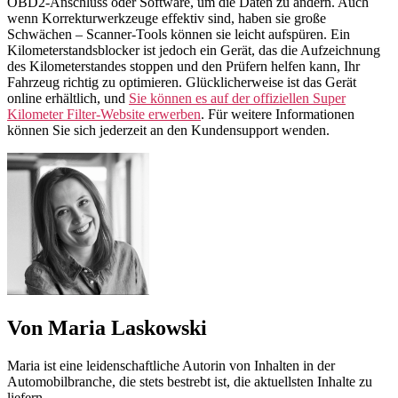
OBD2-Anschluss oder Software, um die Daten zu ändern. Auch
wenn Korrekturwerkzeuge effektiv sind, haben sie große
Schwächen – Scanner-Tools können sie leicht aufspüren. Ein
Kilometerstandsblocker ist jedoch ein Gerät, das die Aufzeichnung
des Kilometerstandes stoppen und den Prüfern helfen kann, Ihr
Fahrzeug richtig zu optimieren. Glücklicherweise ist das Gerät
online erhältlich, und
Sie können es auf der offiziellen Super
Kilometer Filter-Website erwerben
. Für weitere Informationen
können Sie sich jederzeit an den Kundensupport wenden.
Von Maria Laskowski
Maria ist eine leidenschaftliche Autorin von Inhalten in der
Automobilbranche, die stets bestrebt ist, die aktuellsten Inhalte zu
liefern.