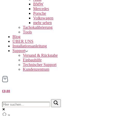
BMW
Mercedes
Porsche
Volkswagen
mehr sehen
Tachokalibrierung
Tools
Blog
ÜBER UNS
Installationsanleitung
Support
Versand & Rückgabe
Einbauhilfe
Technischer Support
Kundenzentrum
€0,00
>