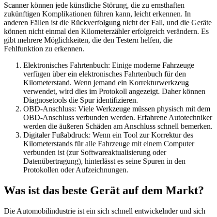
Scanner können jede künstliche Störung, die zu ernsthaften
zukünftigen Komplikationen führen kann, leicht erkennen. In
anderen Fällen ist die Rückverfolgung nicht der Fall, und die Geräte
können nicht einmal den Kilometerzähler erfolgreich verändern. Es
gibt mehrere Möglichkeiten, die den Testern helfen, die
Fehlfunktion zu erkennen.
Elektronisches Fahrtenbuch: Einige moderne Fahrzeuge
verfügen über ein elektronisches Fahrtenbuch für den
Kilometerstand. Wenn jemand ein Korrekturwerkzeug
verwendet, wird dies im Protokoll angezeigt. Daher können
Diagnosetools die Spur identifizieren.
OBD-Anschluss: Viele Werkzeuge müssen physisch mit dem
OBD-Anschluss verbunden werden. Erfahrene Autotechniker
werden die äußeren Schäden am Anschluss schnell bemerken.
Digitaler Fußabdruck: Wenn ein Tool zur Korrektur des
Kilometerstands für alle Fahrzeuge mit einem Computer
verbunden ist (zur Softwareaktualisierung oder
Datenübertragung), hinterlässt es seine Spuren in den
Protokollen oder Aufzeichnungen.
Was ist das beste Gerät auf dem Markt?
Die Automobilindustrie ist ein sich schnell entwickelnder und sich