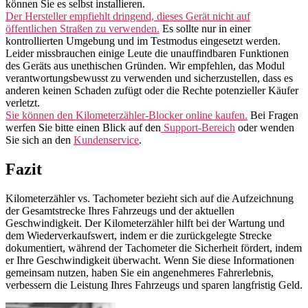
können Sie es selbst installieren.
Der Hersteller empfiehlt dringend, dieses Gerät nicht auf
öffentlichen Straßen zu verwenden.
Es sollte nur in einer
kontrollierten Umgebung und im Testmodus eingesetzt werden.
Leider missbrauchen einige Leute die unauffindbaren Funktionen
des Geräts aus unethischen Gründen. Wir empfehlen, das Modul
verantwortungsbewusst zu verwenden und sicherzustellen, dass es
anderen keinen Schaden zufügt oder die Rechte potenzieller Käufer
verletzt.
Sie können den Kilometerzähler-Blocker online kaufen.
Bei Fragen
werfen Sie bitte einen Blick auf den
Support-Bereich
oder wenden
Sie sich an den
Kundenservice
.
Fazit
Kilometerzähler vs. Tachometer bezieht sich auf die Aufzeichnung
der Gesamtstrecke Ihres Fahrzeugs und der aktuellen
Geschwindigkeit. Der Kilometerzähler hilft bei der Wartung und
dem Wiederverkaufswert, indem er die zurückgelegte Strecke
dokumentiert, während der Tachometer die Sicherheit fördert, indem
er Ihre Geschwindigkeit überwacht. Wenn Sie diese Informationen
gemeinsam nutzen, haben Sie ein angenehmeres Fahrerlebnis,
verbessern die Leistung Ihres Fahrzeugs und sparen langfristig Geld.