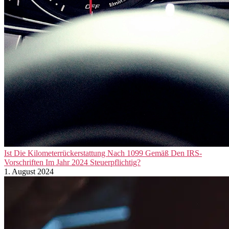
Ist Die Kilometerrückerstattung Nach 1099 Gemäß Den IRS-
Vorschriften Im Jahr 2024 Steuerpflichtig?
1. August 2024