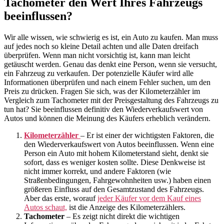
Tachometer den Wert Ihres Fahrzeugs
beeinflussen?
Wir alle wissen, wie schwierig es ist, ein Auto zu kaufen. Man muss
auf jedes noch so kleine Detail achten und alle Daten dreifach
überprüfen. Wenn man nicht vorsichtig ist, kann man leicht
getäuscht werden. Genau das denkt eine Person, wenn sie versucht,
ein Fahrzeug zu verkaufen. Der potenzielle Käufer wird alle
Informationen überprüfen und nach einem Fehler suchen, um den
Preis zu drücken. Fragen Sie sich, was der Kilometerzähler im
Vergleich zum Tachometer mit der Preisgestaltung des Fahrzeugs zu
tun hat? Sie beeinflussen definitiv den Wiederverkaufswert von
Autos und können die Meinung des Käufers erheblich verändern.
Kilometerzähler
– Er ist einer der wichtigsten Faktoren, die
den Wiederverkaufswert von Autos beeinflussen. Wenn eine
Person ein Auto mit hohem Kilometerstand sieht, denkt sie
sofort, dass es weniger kosten sollte. Diese Denkweise ist
nicht immer korrekt, und andere Faktoren (wie
Straßenbedingungen, Fahrgewohnheiten usw.) haben einen
größeren Einfluss auf den Gesamtzustand des Fahrzeugs.
Aber das erste, worauf
jeder Käufer vor dem Kauf eines
Autos schaut,
ist die Anzeige des Kilometerzählers.
Tachometer
– Es zeigt nicht direkt die wichtigen