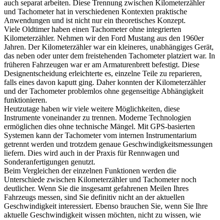
auch separat arbeiten. Diese Trennung zwischen Kilometerzähler
und Tachometer hat in verschiedenen Kontexten praktische
Anwendungen und ist nicht nur ein theoretisches Konzept.
Viele Oldtimer haben einen Tachometer ohne integrierten
Kilometerzähler. Nehmen wir den Ford Mustang aus den 1960er
Jahren. Der Kilometerzähler war ein kleineres, unabhängiges Gerät,
das neben oder unter dem freistehenden Tachometer platziert war. In
früheren Fahrzeugen war er am Armaturenbrett befestigt. Diese
Designentscheidung erleichterte es, einzelne Teile zu reparieren,
falls eines davon kaputt ging. Daher konnten der Kilometerzähler
und der Tachometer problemlos ohne gegenseitige Abhängigkeit
funktionieren.
Heutzutage haben wir viele weitere Möglichkeiten, diese
Instrumente voneinander zu trennen. Moderne Technologien
ermöglichen dies ohne technische Mängel. Mit GPS-basierten
Systemen kann der Tachometer vom internen Instrumentarium
getrennt werden und trotzdem genaue Geschwindigkeitsmessungen
liefern. Dies wird auch in der Praxis für Rennwagen und
Sonderanfertigungen genutzt.
Beim Vergleichen der einzelnen Funktionen werden die
Unterschiede zwischen Kilometerzähler und Tachometer noch
deutlicher. Wenn Sie die insgesamt gefahrenen Meilen Ihres
Fahrzeugs messen, sind Sie definitiv nicht an der aktuellen
Geschwindigkeit interessiert. Ebenso brauchen Sie, wenn Sie Ihre
aktuelle Geschwindigkeit wissen möchten, nicht zu wissen, wie