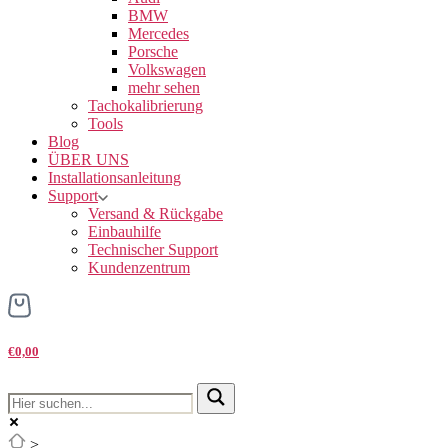
BMW
Mercedes
Porsche
Volkswagen
mehr sehen
Tachokalibrierung
Tools
Blog
ÜBER UNS
Installationsanleitung
Support
Versand & Rückgabe
Einbauhilfe
Technischer Support
Kundenzentrum
€0,00
>