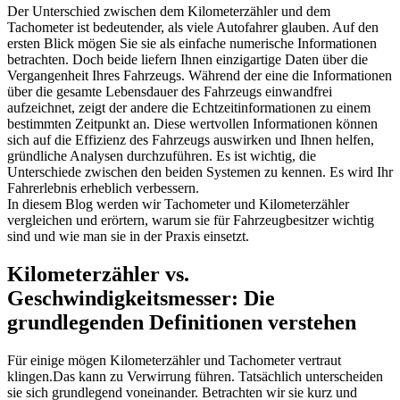
Der Unterschied zwischen dem Kilometerzähler und dem
Tachometer ist bedeutender, als viele Autofahrer glauben. Auf den
ersten Blick mögen Sie sie als einfache numerische Informationen
betrachten. Doch beide liefern Ihnen einzigartige Daten über die
Vergangenheit Ihres Fahrzeugs. Während der eine die Informationen
über die gesamte Lebensdauer des Fahrzeugs einwandfrei
aufzeichnet, zeigt der andere die Echtzeitinformationen zu einem
bestimmten Zeitpunkt an. Diese wertvollen Informationen können
sich auf die Effizienz des Fahrzeugs auswirken und Ihnen helfen,
gründliche Analysen durchzuführen. Es ist wichtig, die
Unterschiede zwischen den beiden Systemen zu kennen. Es wird Ihr
Fahrerlebnis erheblich verbessern.
In diesem Blog werden wir Tachometer und Kilometerzähler
vergleichen und erörtern, warum sie für Fahrzeugbesitzer wichtig
sind und wie man sie in der Praxis einsetzt.
Kilometerzähler vs.
Geschwindigkeitsmesser: Die
grundlegenden Definitionen verstehen
Für einige mögen Kilometerzähler und Tachometer vertraut
klingen.Das kann zu Verwirrung führen. Tatsächlich unterscheiden
sie sich grundlegend voneinander. Betrachten wir sie kurz und