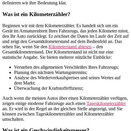
definieren wir ihre Bedeutung klar.
Was ist ein Kilometerzähler?
Beginnen wir mit dem Kilometerzähler. Es handelt sich um ein
Gerät im Armaturenbrett Ihres Fahrzeugs, das jeden Kilometer misst,
den Ihr Auto zurücklegt. Er zeichnet die Daten im Laufe der Zeit auf
und zeigt den Gesamtkilometerstand auf dem Bedienfeld an. Das
sehen Sie, wenn Sie den
Kilometerstand ablesen
– den
Gesamtkilometerstand. Der Kilometerstand ist nicht nur eine
statistische Angabe. Sie bieten mehrere nützliche Einblicke:
Verstehen des allgemeinen Verschleißes Ihres Fahrzeugs;
Planung des nächsten Wartungstermins;
Analyse des Wiederverkaufspreises und seines Wertes auf
dem Markt;
Überwachung der Kraftstoffeffizienz;
Auch wenn die meisten Autos über einen Kilometerzähler verfügen,
zeigen einige moderne Fahrzeuge auch einen
Tageskilometerzähler
an. Er wird in der Regel an der gleichen Stelle angezeigt, und Sie
können zwischen Tageskilometerzähler und Kilometerzähler
umschalten.
Was ist ein Geschwindigkeitsmesser?