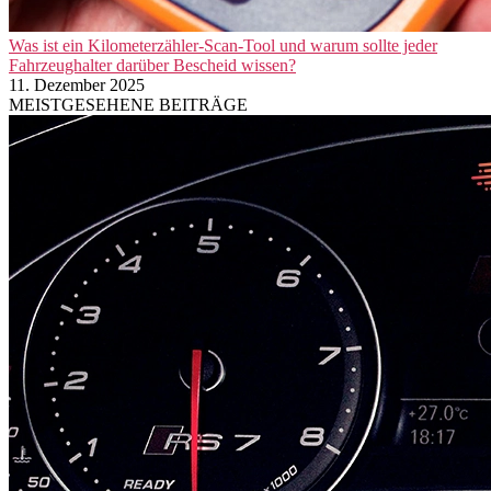
Was ist ein Kilometerzähler-Scan-Tool und warum sollte jeder
Fahrzeughalter darüber Bescheid wissen?
11. Dezember 2025
MEISTGESEHENE BEITRÄGE