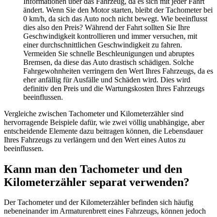
Informationen über das Fahrzeug, da es sich mit jeder Fahrt
ändert. Wenn Sie den Motor starten, bleibt der Tachometer bei
0 km/h, da sich das Auto noch nicht bewegt. Wie beeinflusst
dies also den Preis? Während der Fahrt sollten Sie Ihre
Geschwindigkeit kontrollieren und immer versuchen, mit
einer durchschnittlichen Geschwindigkeit zu fahren.
Vermeiden Sie schnelle Beschleunigungen und abruptes
Bremsen, da diese das Auto drastisch schädigen. Solche
Fahrgewohnheiten verringern den Wert Ihres Fahrzeugs, da es
eher anfällig für Ausfälle und Schäden wird. Dies wird
definitiv den Preis und die Wartungskosten Ihres Fahrzeugs
beeinflussen.
Vergleiche zwischen Tachometer und Kilometerzähler sind
hervorragende Beispiele dafür, wie zwei völlig unabhängige, aber
entscheidende Elemente dazu beitragen können, die Lebensdauer
Ihres Fahrzeugs zu verlängern und den Wert eines Autos zu
beeinflussen.
Kann man den Tachometer und den
Kilometerzähler separat verwenden?
Der Tachometer und der Kilometerzähler befinden sich häufig
nebeneinander im Armaturenbrett eines Fahrzeugs, können jedoch