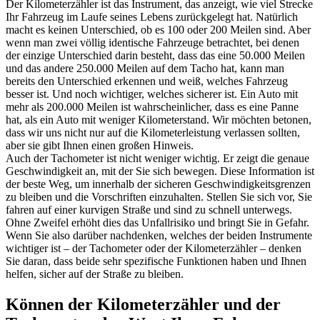
Der Kilometerzähler ist das Instrument, das anzeigt, wie viel Strecke
Ihr Fahrzeug im Laufe seines Lebens zurückgelegt hat. Natürlich
macht es keinen Unterschied, ob es 100 oder 200 Meilen sind. Aber
wenn man zwei völlig identische Fahrzeuge betrachtet, bei denen
der einzige Unterschied darin besteht, dass das eine 50.000 Meilen
und das andere 250.000 Meilen auf dem Tacho hat, kann man
bereits den Unterschied erkennen und weiß, welches Fahrzeug
besser ist. Und noch wichtiger, welches sicherer ist. Ein Auto mit
mehr als 200.000 Meilen ist wahrscheinlicher, dass es eine Panne
hat, als ein Auto mit weniger Kilometerstand. Wir möchten betonen,
dass wir uns nicht nur auf die Kilometerleistung verlassen sollten,
aber sie gibt Ihnen einen großen Hinweis.
Auch der Tachometer ist nicht weniger wichtig. Er zeigt die genaue
Geschwindigkeit an, mit der Sie sich bewegen. Diese Information ist
der beste Weg, um innerhalb der sicheren Geschwindigkeitsgrenzen
zu bleiben und die Vorschriften einzuhalten. Stellen Sie sich vor, Sie
fahren auf einer kurvigen Straße und sind zu schnell unterwegs.
Ohne Zweifel erhöht dies das Unfallrisiko und bringt Sie in Gefahr.
Wenn Sie also darüber nachdenken, welches der beiden Instrumente
wichtiger ist – der Tachometer oder der Kilometerzähler – denken
Sie daran, dass beide sehr spezifische Funktionen haben und Ihnen
helfen, sicher auf der Straße zu bleiben.
Können der Kilometerzähler und der