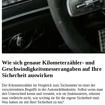
Wie sich genaue Kilometerzähler- und
Geschwindigkeitsmesserangaben auf Ihre
Sicherheit auswirken
Der Kilometerzähler im Vergleich zum Tachometer ist einer der
verwirrendsten Begriffe in der Automobilindustrie. Selbst wenn man
den Unterschied kennt und versteht, wie sie funktionieren, erkennt
man vielleicht nicht, wie wichtig sie für die eigene Sicherheit sind.
Was haben sie mit Ihrer Sicherheit zu tun?