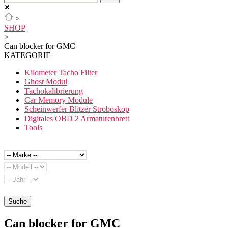
>
SHOP
>
Can blocker for GMC
KATEGORIE
Kilometer Tacho Filter
Ghost Modul
Tachokalibrierung
Car Memory Module
Scheinwerfer Blitzer Stroboskop
Digitales OBD 2 Armaturenbrett
Tools
Suche
Can blocker for GMC