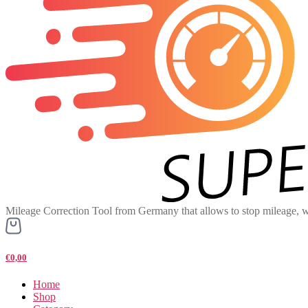
Mileage Correction Tool from Germany that allows to stop mileage, w
€0,00
Home
Shop