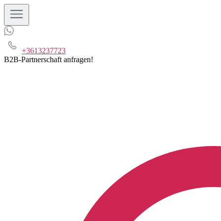
+3613237723
B2B-Partnerschaft anfragen!