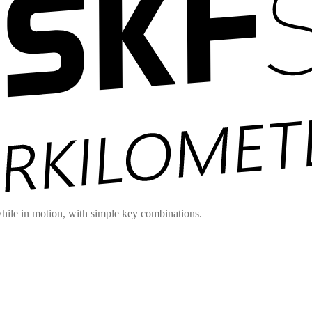
hile in motion, with simple key combinations.