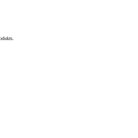
odukts.