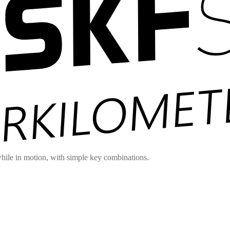
hile in motion, with simple key combinations.