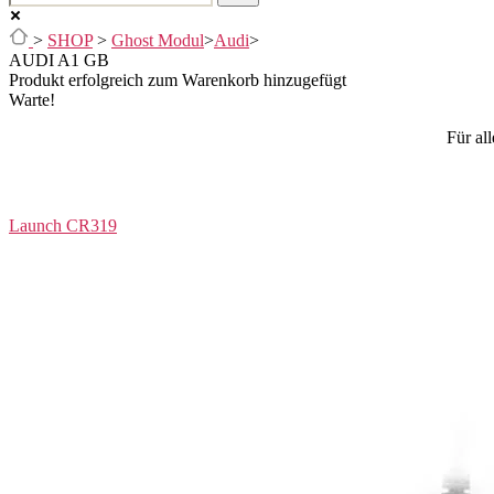
>
SHOP
>
Ghost Modul
>
Audi
>
AUDI A1 GB
Produkt erfolgreich zum Warenkorb hinzugefügt
Warte!
Für al
Launch CR319