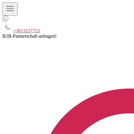
+3613237723
B2B-Partnerschaft anfragen!