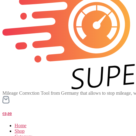
Mileage Correction Tool from Germany that allows to stop mileage, w
€0,00
Home
Shop