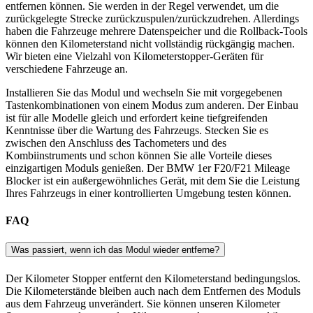
entfernen können. Sie werden in der Regel verwendet, um die
zurückgelegte Strecke zurückzuspulen/zurückzudrehen. Allerdings
haben die Fahrzeuge mehrere Datenspeicher und die Rollback-Tools
können den Kilometerstand nicht vollständig rückgängig machen.
Wir bieten eine Vielzahl von Kilometerstopper-Geräten für
verschiedene Fahrzeuge an.
Installieren Sie das Modul und wechseln Sie mit vorgegebenen
Tastenkombinationen von einem Modus zum anderen. Der Einbau
ist für alle Modelle gleich und erfordert keine tiefgreifenden
Kenntnisse über die Wartung des Fahrzeugs. Stecken Sie es
zwischen den Anschluss des Tachometers und des
Kombiinstruments und schon können Sie alle Vorteile dieses
einzigartigen Moduls genießen. Der BMW 1er F20/F21 Mileage
Blocker ist ein außergewöhnliches Gerät, mit dem Sie die Leistung
Ihres Fahrzeugs in einer kontrollierten Umgebung testen können.
FAQ
Was passiert, wenn ich das Modul wieder entferne?
Der Kilometer Stopper entfernt den Kilometerstand bedingungslos.
Die Kilometerstände bleiben auch nach dem Entfernen des Moduls
aus dem Fahrzeug unverändert. Sie können unseren Kilometer