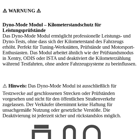
⚠️ WARNUNG ⚠️
Dyno-Mode Modul – Kilometerstandschutz für
Leistungsprüfstände
Das Dyno-Mode Modul ermöglicht professionelle Leistungs- und
Dyno-Tests, ohne dass sich der Kilometerstand des Fahrzeugs
erhöht. Perfekt für Tuning-Werkstätten, Prüfstände und Motorsport-
Enthusiasten. Das Modul arbeitet ähnlich wie der Prüfstandsmodus
in Xentry, ODIS oder ISTA und deaktiviert die Kilometerzählung
während Testfahrten, ohne andere Fahrzeugsysteme zu beeinflussen.
⚠️
Hinweis:
Das Dyno-Mode Modul ist ausschließlich für
Testzwecke auf geschlossenen Strecken oder Prüfständen
vorgesehen und nicht für den öffentlichen Straßenverkehr
zugelassen. Der Verkäufer übernimmt keine Haftung für
unsachgemäße Nutzung oder gesetzliche Verstöße. Die
Deaktivierung ist jederzeit sicher und rückstandslos möglich.