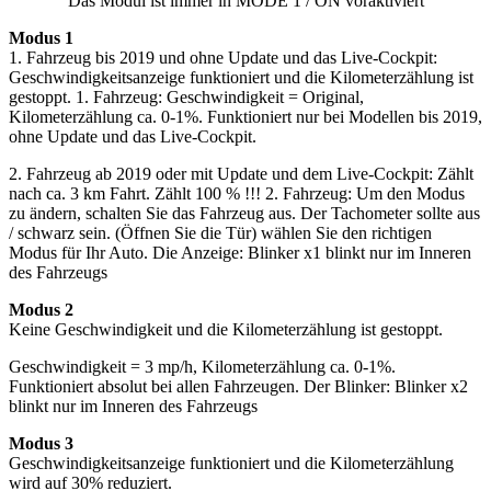
Das Modul ist immer in MODE 1 / ON voraktiviert
Modus 1
1. Fahrzeug bis 2019 und ohne Update und das Live-Cockpit:
Geschwindigkeitsanzeige funktioniert und die Kilometerzählung ist
gestoppt. 1. Fahrzeug: Geschwindigkeit = Original,
Kilometerzählung ca. 0-1%. Funktioniert nur bei Modellen bis 2019,
ohne Update und das Live-Cockpit.
2. Fahrzeug ab 2019 oder mit Update und dem Live-Cockpit: Zählt
nach ca. 3 km Fahrt. Zählt 100 % !!! 2. Fahrzeug: Um den Modus
zu ändern, schalten Sie das Fahrzeug aus. Der Tachometer sollte aus
/ schwarz sein. (Öffnen Sie die Tür) wählen Sie den richtigen
Modus für Ihr Auto. Die Anzeige: Blinker x1 blinkt nur im Inneren
des Fahrzeugs
Modus 2
Keine Geschwindigkeit und die Kilometerzählung ist gestoppt.
Geschwindigkeit = 3 mp/h, Kilometerzählung ca. 0-1%.
Funktioniert absolut bei allen Fahrzeugen. Der Blinker: Blinker x2
blinkt nur im Inneren des Fahrzeugs
Modus 3
Geschwindigkeitsanzeige funktioniert und die Kilometerzählung
wird auf 30% reduziert.