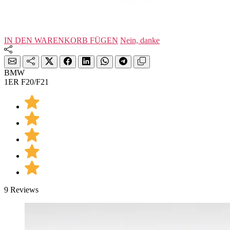
IN DEN WARENKORB FÜGEN
Nein, danke
BMW
1ER F20/F21
9 Reviews