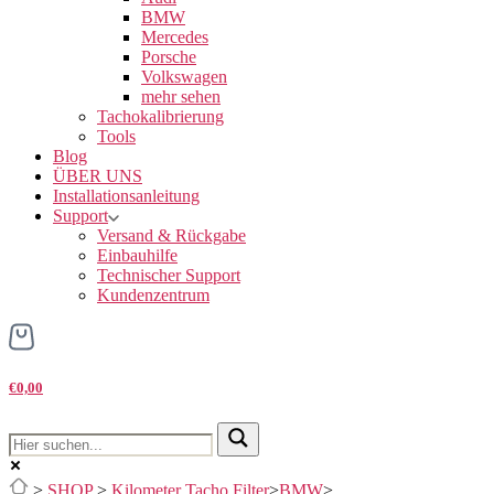
BMW
Mercedes
Porsche
Volkswagen
mehr sehen
Tachokalibrierung
Tools
Blog
ÜBER UNS
Installationsanleitung
Support
Versand & Rückgabe
Einbauhilfe
Technischer Support
Kundenzentrum
€0,00
>
SHOP
>
Kilometer Tacho Filter
>
BMW
>