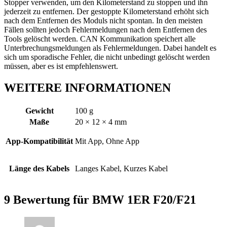
Stopper verwenden, um den Kilometerstand zu stoppen und ihn
jederzeit zu entfernen. Der gestoppte Kilometerstand erhöht sich
nach dem Entfernen des Moduls nicht spontan. In den meisten
Fällen sollten jedoch Fehlermeldungen nach dem Entfernen des
Tools gelöscht werden. CAN Kommunikation speichert alle
Unterbrechungsmeldungen als Fehlermeldungen. Dabei handelt es
sich um sporadische Fehler, die nicht unbedingt gelöscht werden
müssen, aber es ist empfehlenswert.
WEITERE INFORMATIONEN
Gewicht
100 g
Maße
20 × 12 × 4 mm
App-Kompatibilität
Mit App, Ohne App
Länge des Kabels
Langes Kabel, Kurzes Kabel
9 Bewertung für
BMW 1ER F20/F21