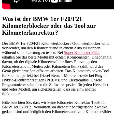
Was ist der BMW 1er F20/F21
Kilometerblocker oder das Tool zur
Kilometerkorrektur?
Der BMW 1er F20/F21 Kilometerblocker / Odometerblocker wird
verwendet, um den Kilometerstand in einem Auto zu stoppen,
während seine Leistung zu testen. Bei
Super Kilometer Filter
erhalten Sie das beste Modul mit echten Komponenten. Unabhängig
davon, ob der digitale Kilometerzähler Ihres Fahrzeugs den
Kilometerstand in Meilen oder Kilometern (km) zählt, wird das
Gerät gleichermaßen effizient arbeiten. Das Kilometerblocker-Tool
funktioniert perfekt bei Diesel-Benzin-Motoren sowie bei Plug-in-
Hybrid-Elektrofahrzeugen (PHEVs) und Elektroautos. Unsere
Programmierer schreiben die Software speziell für jeden Hersteller
und jedes Modell, um sicherzustellen, dass sie einwandfrei
funktioniert.
Bitte beachten Sie, dass wir keine Kilometer-Korrektur-Tools für
BMW 1er F20/F21 verkaufen, da diese für betrügerische Zwecke
gedacht sind und lediglich den Kilometerstand vom Kilometerzähler