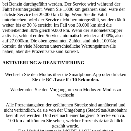
bei Benzin durchgeführt werden. Der Service wird während der
Fahrt heruntergezählt. Wenn Sie 1.000 km gefahren sind, wäre der
nächste Service bei 29.000 km fällig. Wenn Sie die Fahrt
unterbrechen, wird der Service nicht heruntergezählt, sondern läuft
weiter, bis er 30 % erreicht. Im Fall von 30.000 km sind die
verbleibenden 30% gleich 9.000 km. Wenn der Kilometerstopper
aktiv ist, schiebt er den Service automatisch wieder auf 90%, also
auf 27.000km. Die oben genannten Zahlen sind nicht 100%ig
korrekt, da viele Motoren unterschiedliche Wartungsintervalle
haben, aber die Prozentsätze sind korrekt.
AKTIVIERUNG & DEAKTIVIERUNG
Wechseln Sie den Modus über die Smartphone-App oder drücken
Sie die
BC-Taste
für
10 Sekunden.
Wiederholen Sie den Vorgang, um von Modus zu Modus zu
wechseln
Alle Prozentangaben der gefahrenen Strecke sind annähernd und
nicht verbindlich, da sie von der Umgebung (Stadt/Stau/Autobahn)
beeinflusst werden. Und erst nach einer längeren Strecke von ca.
100 km / mi können Sie sehen, welcher Prozentsatz tatsächlich
gezählt wurde.