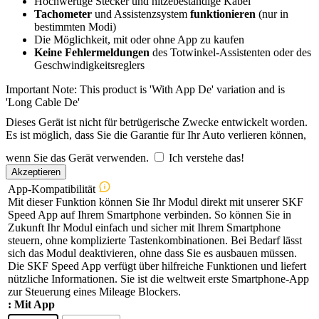
Hochwertige Stecker und hitzebeständige Kabel
Tachometer
und Assistenzsystem
funktionieren
(nur in
bestimmten Modi)
Die Möglichkeit, mit oder ohne App zu kaufen
Keine
Fehlermeldungen
des Totwinkel-Assistenten oder des
Geschwindigkeitsreglers
Important Note: This product is 'With App De' variation and is
'Long Cable De'
Dieses Gerät ist nicht für betrügerische Zwecke entwickelt worden.
Es ist möglich, dass Sie die Garantie für Ihr Auto verlieren können,
wenn Sie das Gerät verwenden.
Ich verstehe das!
Akzeptieren
App-Kompatibilität
Mit dieser Funktion können Sie Ihr Modul direkt mit unserer SKF
Speed App auf Ihrem Smartphone verbinden. So können Sie in
Zukunft Ihr Modul einfach und sicher mit Ihrem Smartphone
steuern, ohne komplizierte Tastenkombinationen. Bei Bedarf lässt
sich das Modul deaktivieren, ohne dass Sie es ausbauen müssen.
Die SKF Speed App verfügt über hilfreiche Funktionen und liefert
nützliche Informationen. Sie ist die weltweit erste Smartphone-App
zur Steuerung eines Mileage Blockers.
: Mit App