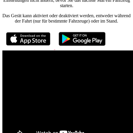
Einstellungen nicht ändern, bevor Sie das nächste Mal ein Fahrzeug
starten.
Das Gerät kann aktiviert oder deaktiviert werden, entweder während
der Fahrt (nur für bestimmte Fahrzeuge) oder im Stand.