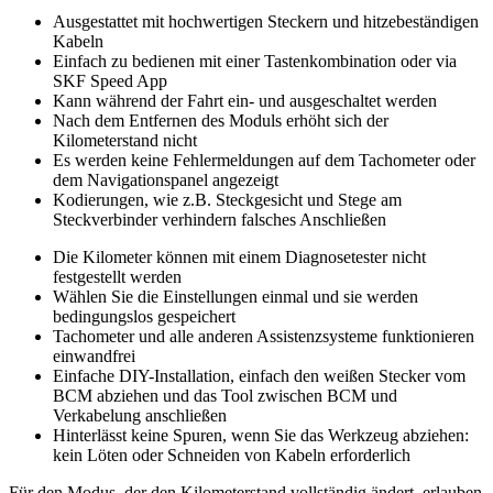
Ausgestattet mit hochwertigen Steckern und hitzebeständigen
Kabeln
Einfach zu bedienen mit einer Tastenkombination oder via
SKF Speed App
Kann während der Fahrt ein- und ausgeschaltet werden
Nach dem Entfernen des Moduls erhöht sich der
Kilometerstand nicht
Es werden keine Fehlermeldungen auf dem Tachometer oder
dem Navigationspanel angezeigt
Kodierungen, wie z.B. Steckgesicht und Stege am
Steckverbinder verhindern falsches Anschließen
Die Kilometer können mit einem Diagnosetester nicht
festgestellt werden
Wählen Sie die Einstellungen einmal und sie werden
bedingungslos gespeichert
Tachometer und alle anderen Assistenzsysteme funktionieren
einwandfrei
Einfache DIY-Installation, einfach den weißen Stecker vom
BCM abziehen und das Tool zwischen BCM und
Verkabelung anschließen
Hinterlässt keine Spuren, wenn Sie das Werkzeug abziehen:
kein Löten oder Schneiden von Kabeln erforderlich
Für den Modus, der den Kilometerstand vollständig ändert, erlauben