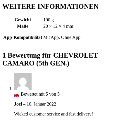
WEITERE INFORMATIONEN
Gewicht
100 g
Maße
20 × 12 × 4 mm
App-Kompatibilität
Mit App, Ohne App
1 Bewertung für
CHEVROLET
CAMARO (5th GEN.)
Bewertet mit
5
von 5
Joel
–
10. Januar 2022
Wicked customer service and fast delivery!