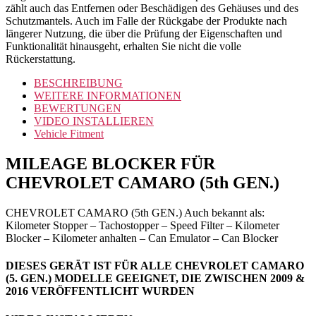
zählt auch das Entfernen oder Beschädigen des Gehäuses und des
Schutzmantels. Auch im Falle der Rückgabe der Produkte nach
längerer Nutzung, die über die Prüfung der Eigenschaften und
Funktionalität hinausgeht, erhalten Sie nicht die volle
Rückerstattung.
BESCHREIBUNG
WEITERE INFORMATIONEN
BEWERTUNGEN
VIDEO INSTALLIEREN
Vehicle Fitment
MILEAGE BLOCKER FÜR
CHEVROLET CAMARO (5th GEN.)
CHEVROLET CAMARO (5th GEN.) Auch bekannt als:
Kilometer Stopper – Tachostopper – Speed Filter – Kilometer
Blocker – Kilometer anhalten – Can Emulator – Can Blocker
DIESES GERÄT IST FÜR ALLE CHEVROLET CAMARO
(5. GEN.) MODELLE GEEIGNET, DIE ZWISCHEN 2009 &
2016 VERÖFFENTLICHT WURDEN