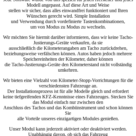
Modell angepasst. Auf diese Art und Weise
stellen wir sicher, dass alles einwandfrei funktioniert und Ihren
Wünschen gerecht wird. Simple Installation
und Verwendung durch vordefinierte Tastenkombinationen,
um von Modus zu Modus zu wechseln.
Wir möchten Sie hiermit darüber informieren, dass wir keine Tacho-
Justierungs-Geräte verkaufen, da sie
ausschließlich die Kilometerangaben am Tacho zurückdrehen,
beziehungsweise verfälschen können. Autos haben jedoch mehrere
Speichereinheiten der Kilometer, daher können
die Tacho-Justierungs-Geräte den Kilometerstand nicht vollständig
umkehren.
Wir bieten eine Vielzahl von Kilometer-Stopp-Vorrichtungen für die
verschiedensten Fahrzeuge an.
Der Installationsprozess ist für alle Modelle gleich und erfordert
keine tiefgreifenden KFZ-Kenntnisse eines Fahrzeuges. Stecken Sie
das Modul einfach nur zwischen den
Anschluss des Tachos und das Kombiinstrument und schon können
Sie
alle Vorteile unseres einzigartigen Modules genießen.
Unser Modul kann jederzeit aktiviert oder deaktiviert werden.
Unabhängig davon, ob sich das Fahrzeug