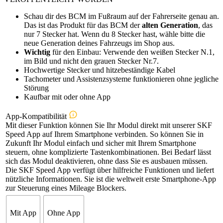
Schau dir des BCM im Fußraum auf der Fahrerseite genau an.
Das ist das Produkt für das BCM der
alten Generation
, das
nur 7 Stecker hat. Wenn du 8 Stecker hast, wähle bitte die
neue Generation deines Fahrzeugs im Shop aus.
Wichtig
für den Einbau: Verwende den weißen Stecker N.1,
im Bild und nicht den grauen Stecker Nr.7.
Hochwertige Stecker und hitzebeständige Kabel
Tachometer und Assistenzsysteme funktionieren ohne jegliche
Störung
Kaufbar mit oder ohne App
App-Kompatibilität
Mit dieser Funktion können Sie Ihr Modul direkt mit unserer SKF
Speed App auf Ihrem Smartphone verbinden. So können Sie in
Zukunft Ihr Modul einfach und sicher mit Ihrem Smartphone
steuern, ohne komplizierte Tastenkombinationen. Bei Bedarf lässt
sich das Modul deaktivieren, ohne dass Sie es ausbauen müssen.
Die SKF Speed App verfügt über hilfreiche Funktionen und liefert
nützliche Informationen. Sie ist die weltweit erste Smartphone-App
zur Steuerung eines Mileage Blockers.
Mit App
Ohne App