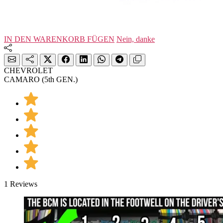
IN DEN WARENKORB FÜGEN
Nein, danke
CHEVROLET
CAMARO (5th GEN.)
1 Reviews