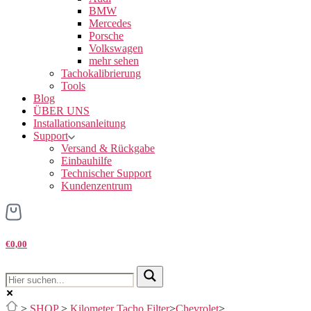
BMW
Mercedes
Porsche
Volkswagen
mehr sehen
Tachokalibrierung
Tools
Blog
ÜBER UNS
Installationsanleitung
Support
Versand & Rückgabe
Einbauhilfe
Technischer Support
Kundenzentrum
€0,00
>
SHOP
>
Kilometer Tacho Filter
>
Chevrolet
>