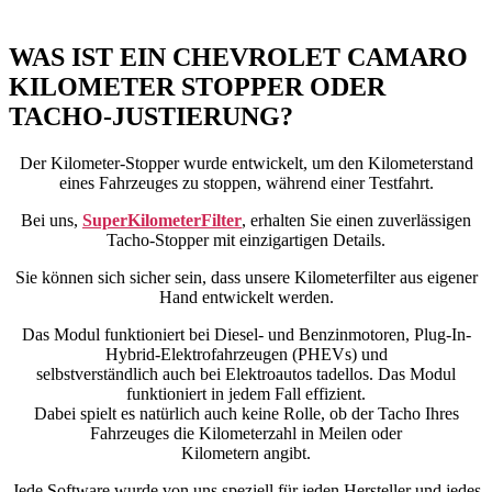
WAS IST EIN CHEVROLET CAMARO
KILOMETER STOPPER ODER
TACHO-JUSTIERUNG?
Der Kilometer-Stopper wurde entwickelt, um den Kilometerstand
eines Fahrzeuges zu stoppen, während einer Testfahrt.
Bei uns,
SuperKilometerFilter
, erhalten Sie einen zuverlässigen
Tacho-Stopper mit einzigartigen Details.
Sie können sich sicher sein, dass unsere Kilometerfilter aus eigener
Hand entwickelt werden.
Das Modul funktioniert bei Diesel- und Benzinmotoren, Plug-In-
Hybrid-Elektrofahrzeugen (PHEVs) und
selbstverständlich auch bei Elektroautos tadellos. Das Modul
funktioniert in jedem Fall effizient.
Dabei spielt es natürlich auch keine Rolle, ob der Tacho Ihres
Fahrzeuges die Kilometerzahl in Meilen oder
Kilometern angibt.
Jede Software wurde von uns speziell für jeden Hersteller und jedes