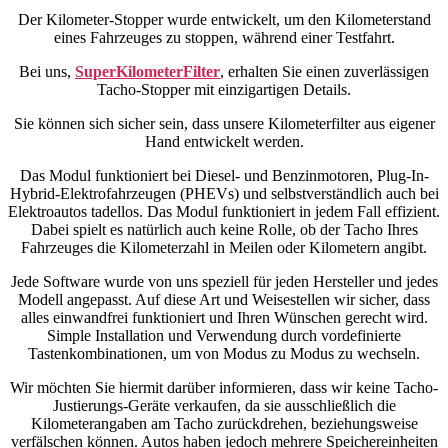
Der Kilometer-Stopper wurde entwickelt, um den Kilometerstand
eines Fahrzeuges zu stoppen, während einer Testfahrt.
Bei uns,
SuperKilometerFilter
, erhalten Sie einen zuverlässigen
Tacho-Stopper mit einzigartigen Details.
Sie können sich sicher sein, dass unsere Kilometerfilter aus eigener
Hand entwickelt werden.
Das Modul funktioniert bei Diesel- und Benzinmotoren, Plug-In-
Hybrid-Elektrofahrzeugen (PHEVs) und selbstverständlich auch bei
Elektroautos tadellos. Das Modul funktioniert in jedem Fall effizient.
Dabei spielt es natürlich auch keine Rolle, ob der Tacho Ihres
Fahrzeuges die Kilometerzahl in Meilen oder Kilometern angibt.
Jede Software wurde von uns speziell für jeden Hersteller und jedes
Modell angepasst. Auf diese Art und Weisestellen wir sicher, dass
alles einwandfrei funktioniert und Ihren Wünschen gerecht wird.
Simple Installation und Verwendung durch vordefinierte
Tastenkombinationen, um von Modus zu Modus zu wechseln.
Wir möchten Sie hiermit darüber informieren, dass wir keine Tacho-
Justierungs-Geräte verkaufen, da sie ausschließlich die
Kilometerangaben am Tacho zurückdrehen, beziehungsweise
verfälschen können. Autos haben jedoch mehrere Speichereinheiten