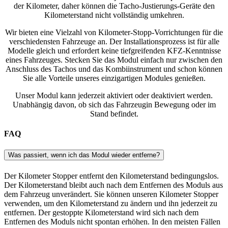
der Kilometer, daher können die Tacho-Justierungs-Geräte den
Kilometerstand nicht vollständig umkehren.
Wir bieten eine Vielzahl von Kilometer-Stopp-Vorrichtungen für die
verschiedensten Fahrzeuge an. Der Installationsprozess ist für alle
Modelle gleich und erfordert keine tiefgreifenden KFZ-Kenntnisse
eines Fahrzeuges. Stecken Sie das Modul einfach nur zwischen den
Anschluss des Tachos und das Kombiinstrument und schon können
Sie alle Vorteile unseres einzigartigen Modules genießen.
Unser Modul kann jederzeit aktiviert oder deaktiviert werden.
Unabhängig davon, ob sich das Fahrzeugin Bewegung oder im
Stand befindet.
FAQ
Was passiert, wenn ich das Modul wieder entferne?
Der Kilometer Stopper entfernt den Kilometerstand bedingungslos.
Der Kilometerstand bleibt auch nach dem Entfernen des Moduls aus
dem Fahrzeug unverändert. Sie können unseren Kilometer Stopper
verwenden, um den Kilometerstand zu ändern und ihn jederzeit zu
entfernen. Der gestoppte Kilometerstand wird sich nach dem
Entfernen des Moduls nicht spontan erhöhen. In den meisten Fällen