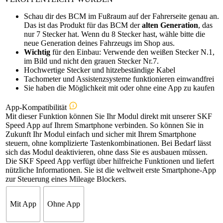
Schau dir des BCM im Fußraum auf der Fahrerseite genau an.
Das ist das Produkt für das BCM der
alten Generation
, das
nur 7 Stecker hat. Wenn du 8 Stecker hast, wähle bitte die
neue Generation deines Fahrzeugs im Shop aus.
Wichtig
für den Einbau: Verwende den weißen Stecker N.1,
im Bild und nicht den grauen Stecker Nr.7.
Hochwertige Stecker und hitzebeständige Kabel
Tachometer und Assistenzsysteme funktionieren einwandfrei
Sie haben die Möglichkeit mit oder ohne eine App zu kaufen
App-Kompatibilität
Mit dieser Funktion können Sie Ihr Modul direkt mit unserer SKF
Speed App auf Ihrem Smartphone verbinden. So können Sie in
Zukunft Ihr Modul einfach und sicher mit Ihrem Smartphone
steuern, ohne komplizierte Tastenkombinationen. Bei Bedarf lässt
sich das Modul deaktivieren, ohne dass Sie es ausbauen müssen.
Die SKF Speed App verfügt über hilfreiche Funktionen und liefert
nützliche Informationen. Sie ist die weltweit erste Smartphone-App
zur Steuerung eines Mileage Blockers.
Mit App
Ohne App