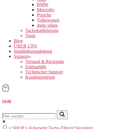
BMW
Mercedes
Porsche
Volkswagen
mehr sehen
Tachokalibrierung
Tools
Blog
ÜBER UNS
Installationsanleitung
Support
Versand & Rückgabe
Einbauhilfe
Technischer Support
Kundenzentrum
€0,00
>
SHOP
>
Kilometer Tacho Filter
>
Chevrolet
>