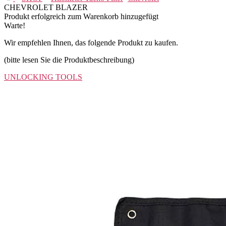
CHEVROLET BLAZER
Produkt erfolgreich zum Warenkorb hinzugefügt
Warte!
Wir empfehlen Ihnen, das folgende Produkt zu kaufen.
(bitte lesen Sie die Produktbeschreibung)
UNLOCKING TOOLS