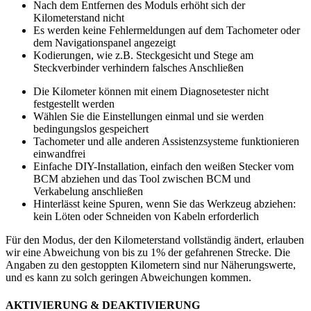
Nach dem Entfernen des Moduls erhöht sich der
Kilometerstand nicht
Es werden keine Fehlermeldungen auf dem Tachometer oder
dem Navigationspanel angezeigt
Kodierungen, wie z.B. Steckgesicht und Stege am
Steckverbinder verhindern falsches Anschließen
Die Kilometer können mit einem Diagnosetester nicht
festgestellt werden
Wählen Sie die Einstellungen einmal und sie werden
bedingungslos gespeichert
Tachometer und alle anderen Assistenzsysteme funktionieren
einwandfrei
Einfache DIY-Installation, einfach den weißen Stecker vom
BCM abziehen und das Tool zwischen BCM und
Verkabelung anschließen
Hinterlässt keine Spuren, wenn Sie das Werkzeug abziehen:
kein Löten oder Schneiden von Kabeln erforderlich
Für den Modus, der den Kilometerstand vollständig ändert, erlauben
wir eine Abweichung von bis zu 1% der gefahrenen Strecke. Die
Angaben zu den gestoppten Kilometern sind nur Näherungswerte,
und es kann zu solch geringen Abweichungen kommen.
AKTIVIERUNG & DEAKTIVIERUNG