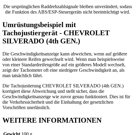
Die ursprünglichen Raddrehzahlsignale bleiben unverändert, sodass
die Funktion des ABS/ESP-Steuergeräts nicht beeinträchtigt wird.
Umrüstungsbeispiel mit
Tachojustiergerät - CHEVROLET
SILVERADO (4th GEN.)
Die Geschwindigkeitsanzeige kann abweichen, wenn auf größere
oder kleinere Reifen gewechselt wird. Wenn man beispielsweise
von einer Standardreifengröße auf ein größeres Modell wechselt,
zeigt der Tachometer oft eine niedrigere Geschwindigkeit an, als
man tatsächlich fährt.
Die Tachojustierung CHEVROLET SILVERADO (4th GEN.)
korrigiert diese Abweichung und stellt sicher, dass die
Geschwindigkeitsanzeige wie zuvor genau funktioniert. Dies ist für
die Verkehrssicherheit und die Einhaltung der gesetzlichen
Vorschriften unerlässlich.
WEITERE INFORMATIONEN
Gewicht
100 g