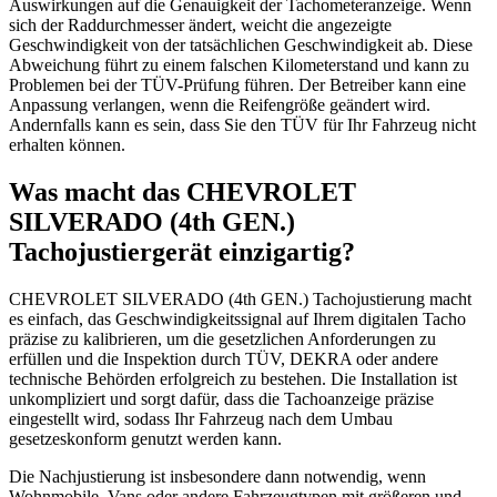
Auswirkungen auf die Genauigkeit der Tachometeranzeige. Wenn
sich der Raddurchmesser ändert, weicht die angezeigte
Geschwindigkeit von der tatsächlichen Geschwindigkeit ab. Diese
Abweichung führt zu einem falschen Kilometerstand und kann zu
Problemen bei der TÜV-Prüfung führen. Der Betreiber kann eine
Anpassung verlangen, wenn die Reifengröße geändert wird.
Andernfalls kann es sein, dass Sie den TÜV für Ihr Fahrzeug nicht
erhalten können.
Was macht das CHEVROLET
SILVERADO (4th GEN.)
Tachojustiergerät einzigartig?
CHEVROLET SILVERADO (4th GEN.) Tachojustierung macht
es einfach, das Geschwindigkeitssignal auf Ihrem digitalen Tacho
präzise zu kalibrieren, um die gesetzlichen Anforderungen zu
erfüllen und die Inspektion durch TÜV, DEKRA oder andere
technische Behörden erfolgreich zu bestehen. Die Installation ist
unkompliziert und sorgt dafür, dass die Tachoanzeige präzise
eingestellt wird, sodass Ihr Fahrzeug nach dem Umbau
gesetzeskonform genutzt werden kann.
Die Nachjustierung ist insbesondere dann notwendig, wenn
Wohnmobile, Vans oder andere Fahrzeugtypen mit größeren und