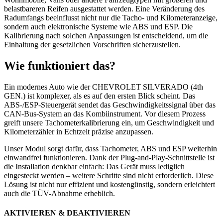
belastbareren Reifen ausgestattet werden. Eine Veränderung des
Radumfangs beeinflusst nicht nur die Tacho- und Kilometeranzeige,
sondern auch elektronische Systeme wie ABS und ESP. Die
Kalibrierung nach solchen Anpassungen ist entscheidend, um die
Einhaltung der gesetzlichen Vorschriften sicherzustellen.
Wie funktioniert das?
Ein modernes Auto wie der CHEVROLET SILVERADO (4th
GEN.) ist komplexer, als es auf den ersten Blick scheint. Das
ABS-/ESP-Steuergerät sendet das Geschwindigkeitssignal über das
CAN-Bus-System an das Kombiinstrument. Vor diesem Prozess
greift unsere Tachometerkalibrierung ein, um Geschwindigkeit und
Kilometerzähler in Echtzeit präzise anzupassen.
Unser Modul sorgt dafür, dass Tachometer, ABS und ESP weiterhin
einwandfrei funktionieren. Dank der Plug-and-Play-Schnittstelle ist
die Installation denkbar einfach: Das Gerät muss lediglich
eingesteckt werden – weitere Schritte sind nicht erforderlich. Diese
Lösung ist nicht nur effizient und kostengünstig, sondern erleichtert
auch die TÜV-Abnahme erheblich.
AKTIVIEREN & DEAKTIVIEREN