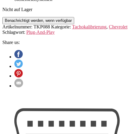
Nicht auf Lager
Benachrichtigt werden, wenn verfügbar
Artikelnummer:
TKP088
Kategorie:
Tachokalibrierung
,
Chevrolet
Schlagwort:
Plug-And-Play
Share us: