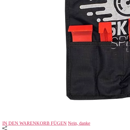
IN DEN WARENKORB FÜGEN
Nein, danke