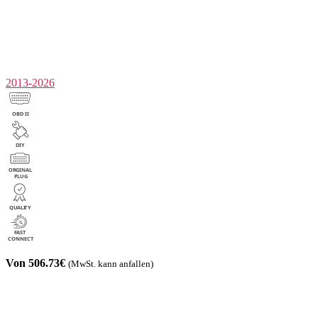
2013-2026
Von 506.73€
(MwSt. kann anfallen)