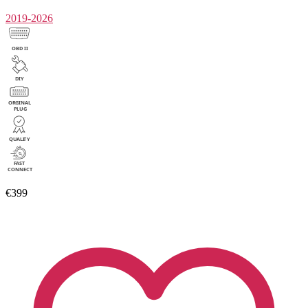
2019-2026
€399