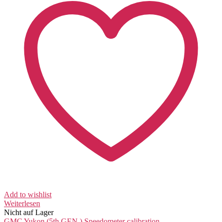
Add to wishlist
Weiterlesen
Nicht auf Lager
GMC Yukon (5th GEN.)
Speedometer calibration