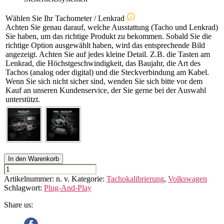
Wählen Sie Ihr Tachometer / Lenkrad
Achten Sie genau darauf, welche Ausstattung (Tacho und Lenkrad)
Sie haben, um das richtige Produkt zu bekommen. Sobald Sie die
richtige Option ausgewählt haben, wird das entsprechende Bild
angezeigt. Achten Sie auf jedes kleine Detail. Z.B. die Tasten am
Lenkrad, die Höchstgeschwindigkeit, das Baujahr, die Art des
Tachos (analog oder digital) und die Steckverbindung am Kabel.
Wenn Sie sich nicht sicher sind, wenden Sie sich bitte vor dem
Kauf an unseren Kundenservice, der Sie gerne bei der Auswahl
unterstützt.
In den Warenkorb
VOLKSWAGEN
CRAFTER
Artikelnummer:
n. v.
Kategorie:
Tachokalibrierung
,
Volkswagen
(2nd
Schlagwort:
Plug-And-Play
GEN.)
Tachojustierung
Share us:
Menge