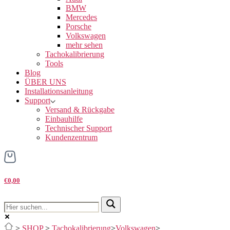
BMW
Mercedes
Porsche
Volkswagen
mehr sehen
Tachokalibrierung
Tools
Blog
ÜBER UNS
Installationsanleitung
Support
Versand & Rückgabe
Einbauhilfe
Technischer Support
Kundenzentrum
€0,00
>
SHOP
>
Tachokalibrierung
>
Volkswagen
>