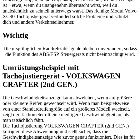
ist – etwa, wenn du unangenehm überrascht wirst, weil du
unabsichtlich zu schnell unterwegs warst. Das richtige Modul Volvo
XC90 Tachojustiergerät verhindert solche Probleme und schützt
dich und andere Verkehrsteilnehmer.
Wichtig
Die ursprünglichen Raddrehzahlsignale bleiben unverändert, sodass
die Funktion des ABS/ESP-Steuergeräts nicht beeinträchtigt wird.
Umrüstungsbeispiel mit
Tachojustiergerät - VOLKSWAGEN
CRAFTER (2nd GEN.)
Die Geschwindigkeitsanzeige kann abweichen, wenn auf größere
oder kleinere Reifen gewechselt wird. Wenn man beispielsweise
von einer Standardreifengröße auf ein größeres Modell wechselt,
zeigt der Tachometer oft eine niedrigere Geschwindigkeit an, als
man tatsächlich fährt.
Die Tachojustierung VOLKSWAGEN CRAFTER (2nd GEN.)
korrigiert diese Abweichung und stellt sicher, dass die
Geschwindigkeitsanzeige wie zuvor genau funktioniert. Dies ist für