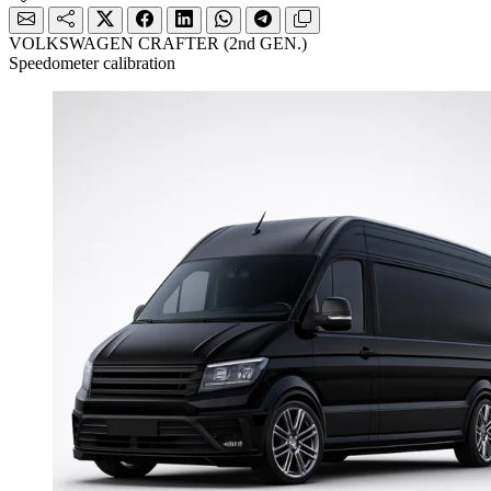
VOLKSWAGEN CRAFTER (2nd GEN.)
Speedometer calibration