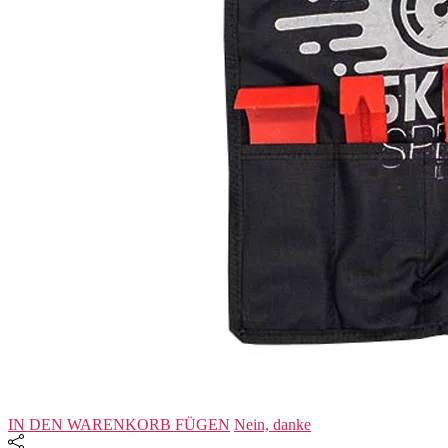
IN DEN WARENKORB FÜGEN
Nein, danke