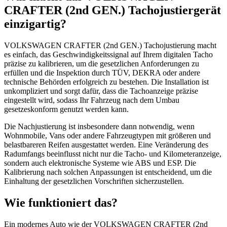
CRAFTER (2nd GEN.) Tachojustiergerät
einzigartig?
VOLKSWAGEN CRAFTER (2nd GEN.) Tachojustierung macht
es einfach, das Geschwindigkeitssignal auf Ihrem digitalen Tacho
präzise zu kalibrieren, um die gesetzlichen Anforderungen zu
erfüllen und die Inspektion durch TÜV, DEKRA oder andere
technische Behörden erfolgreich zu bestehen. Die Installation ist
unkompliziert und sorgt dafür, dass die Tachoanzeige präzise
eingestellt wird, sodass Ihr Fahrzeug nach dem Umbau
gesetzeskonform genutzt werden kann.
Die Nachjustierung ist insbesondere dann notwendig, wenn
Wohnmobile, Vans oder andere Fahrzeugtypen mit größeren und
belastbareren Reifen ausgestattet werden. Eine Veränderung des
Radumfangs beeinflusst nicht nur die Tacho- und Kilometeranzeige,
sondern auch elektronische Systeme wie ABS und ESP. Die
Kalibrierung nach solchen Anpassungen ist entscheidend, um die
Einhaltung der gesetzlichen Vorschriften sicherzustellen.
Wie funktioniert das?
Ein modernes Auto wie der VOLKSWAGEN CRAFTER (2nd