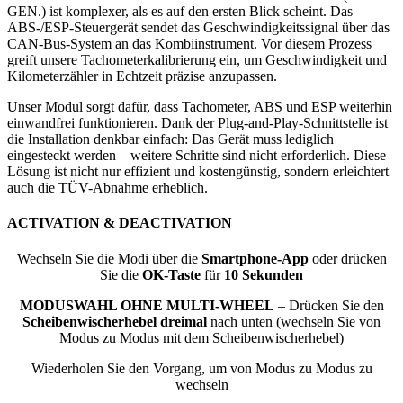
GEN.) ist komplexer, als es auf den ersten Blick scheint. Das
ABS-/ESP-Steuergerät sendet das Geschwindigkeitssignal über das
CAN-Bus-System an das Kombiinstrument. Vor diesem Prozess
greift unsere Tachometerkalibrierung ein, um Geschwindigkeit und
Kilometerzähler in Echtzeit präzise anzupassen.
Unser Modul sorgt dafür, dass Tachometer, ABS und ESP weiterhin
einwandfrei funktionieren. Dank der Plug-and-Play-Schnittstelle ist
die Installation denkbar einfach: Das Gerät muss lediglich
eingesteckt werden – weitere Schritte sind nicht erforderlich. Diese
Lösung ist nicht nur effizient und kostengünstig, sondern erleichtert
auch die TÜV-Abnahme erheblich.
ACTIVATION & DEACTIVATION
Wechseln Sie die Modi über die
Smartphone-App
oder drücken
Sie die
OK-Taste
für
10 Sekunden
MODUSWAHL OHNE MULTI-WHEEL
– Drücken Sie den
Scheibenwischerhebel dreimal
nach unten (wechseln Sie von
Modus zu Modus mit dem Scheibenwischerhebel)
Wiederholen Sie den Vorgang, um von Modus zu Modus zu
wechseln