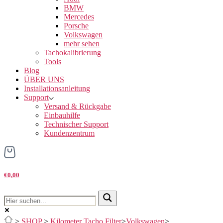
BMW
Mercedes
Porsche
Volkswagen
mehr sehen
Tachokalibrierung
Tools
Blog
ÜBER UNS
Installationsanleitung
Support
Versand & Rückgabe
Einbauhilfe
Technischer Support
Kundenzentrum
€0,00
>
SHOP
>
Kilometer Tacho Filter
>
Volkswagen
>