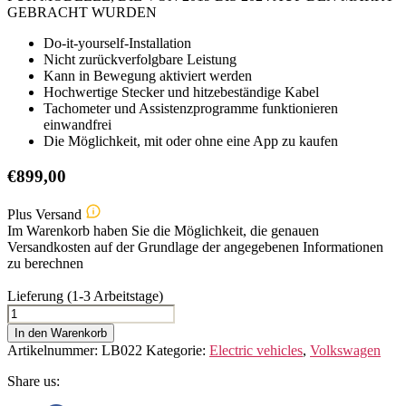
GEBRACHT WURDEN
Do-it-yourself-Installation
Nicht zurückverfolgbare Leistung
Kann in Bewegung aktiviert werden
Hochwertige Stecker und hitzebeständige Kabel
Tachometer und Assistenzprogramme funktionieren
einwandfrei
Die Möglichkeit, mit oder ohne eine App zu kaufen
€
899,00
Plus Versand
Im Warenkorb haben Sie die Möglichkeit, die genauen
Versandkosten auf der Grundlage der angegebenen Informationen
zu berechnen
Lieferung (1-3 Arbeitstage)
VOLKSWAGEN
ID.3
In den Warenkorb
Menge
Artikelnummer:
LB022
Kategorie:
Electric vehicles
,
Volkswagen
Share us: