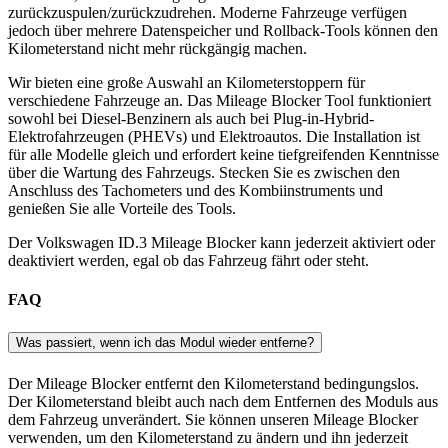
zurückzuspulen/zurückzudrehen. Moderne Fahrzeuge verfügen
jedoch über mehrere Datenspeicher und Rollback-Tools können den
Kilometerstand nicht mehr rückgängig machen.
Wir bieten eine große Auswahl an Kilometerstoppern für
verschiedene Fahrzeuge an. Das Mileage Blocker Tool funktioniert
sowohl bei Diesel-Benzinern als auch bei Plug-in-Hybrid-
Elektrofahrzeugen (PHEVs) und Elektroautos. Die Installation ist
für alle Modelle gleich und erfordert keine tiefgreifenden Kenntnisse
über die Wartung des Fahrzeugs. Stecken Sie es zwischen den
Anschluss des Tachometers und des Kombiinstruments und
genießen Sie alle Vorteile des Tools.
Der Volkswagen ID.3 Mileage Blocker kann jederzeit aktiviert oder
deaktiviert werden, egal ob das Fahrzeug fährt oder steht.
FAQ
Was passiert, wenn ich das Modul wieder entferne?
Der Mileage Blocker entfernt den Kilometerstand bedingungslos.
Der Kilometerstand bleibt auch nach dem Entfernen des Moduls aus
dem Fahrzeug unverändert. Sie können unseren Mileage Blocker
verwenden, um den Kilometerstand zu ändern und ihn jederzeit