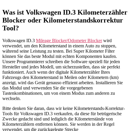
Was ist Volkswagen ID.3 Kilometerzähler
Blocker oder Kilometerstandskorrektur
Tool?
Volkswagen ID.3
Mileage Blocker/Odometer Blocker
wird
verwendet, um den Kilometerstand in einem Auto zu stoppen,
während seine Leistung zu testen. Bei Super Kilometer Filter
können Sie das beste Modul mit echten Komponenten kaufen.
Unsere Programmierer schreiben die Software speziell für jeden
Hersteller und jedes Modell, um sicherzustellen, dass sie perfekt
funktioniert. Auch wenn der digitale Kilometerzähler Ihres
Fahrzeugs den Kilometerstand in Meilen oder Kilometern (km)
anzeigt, wird das Gerät genauso effizient arbeiten. Installieren Sie
das Modul und verwenden Sie die vorgegebenen
Tastenkombinationen, um von einem Modus zum anderen zu
wechseln.
Bitte denken Sie daran, dass wir keine Kilometerstands-Korrektur-
Tools für Volkswagen ID.3 verkaufen, da diese für betrügerische
Zwecke gedacht sind und lediglich die Kilometerstände von
Kilometerzählern entfernen können. Sie werden in der Regel
verwendet, um die zurückgelegte Strecke