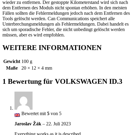
wieder zu entfernen. Der gestoppte Kilometerstand wird sich nach
dem Entfernen des Moduls nicht spontan erhöhen. In den meisten
Fällen sollten die Fehlermeldungen jedoch nach dem Entfernen des
Tools gelöscht werden. Can Communications speichert alle
Unterbrechungsmeldungen als Fehlermeldungen. Dabei handelt es
sich um sporadische Fehler, die nicht unbedingt gelöscht werden
müssen, aber es wird empfohlen.
WEITERE INFORMATIONEN
Gewicht
100 g
Maße
20 × 12 × 4 mm
1 Bewertung für
VOLKSWAGEN ID.3
Bewertet mit
5
von 5
Jaroslav Žák
–
22. Juli 2023
Everything works as it is described.