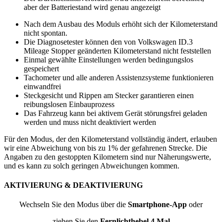
aber der Batteriestand wird genau angezeigt
Nach dem Ausbau des Moduls erhöht sich der Kilometerstand
nicht spontan.
Die Diagnosetester können den von Volkswagen ID.3
Mileage Stopper geänderten Kilometerstand nicht feststellen
Einmal gewählte Einstellungen werden bedingungslos
gespeichert
Tachometer und alle anderen Assistenzsysteme funktionieren
einwandfrei
Steckgesicht und Rippen am Stecker garantieren einen
reibungslosen Einbauprozess
Das Fahrzeug kann bei aktivem Gerät störungsfrei geladen
werden und muss nicht deaktiviert werden
Für den Modus, der den Kilometerstand vollständig ändert, erlauben
wir eine Abweichung von bis zu 1% der gefahrenen Strecke. Die
Angaben zu den gestoppten Kilometern sind nur Näherungswerte,
und es kann zu solch geringen Abweichungen kommen.
AKTIVIERUNG & DEAKTIVIERUNG
Wechseln Sie den Modus über die
Smartphone-App
oder
ziehen Sie den
Fernlichthebel 4 Mal