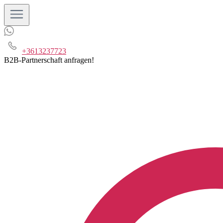
+3613237723
B2B-Partnerschaft anfragen!