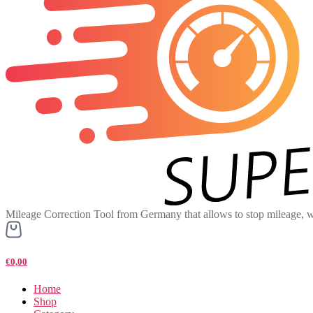
Mileage Correction Tool from Germany that allows to stop mileage, w
€0,00
Home
Shop