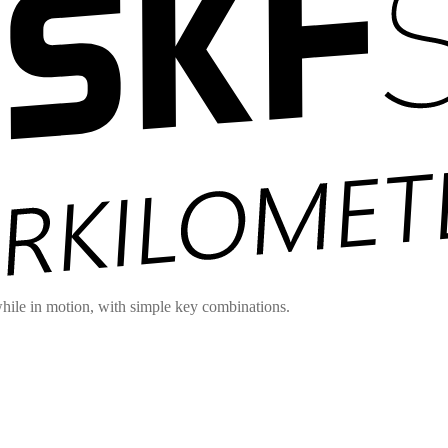
hile in motion, with simple key combinations.