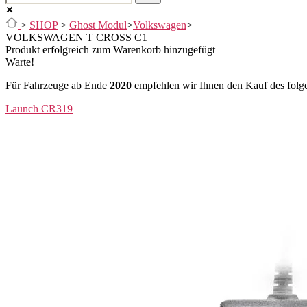
>
SHOP
>
Ghost Modul
>
Volkswagen
>
VOLKSWAGEN T CROSS C1
Produkt erfolgreich zum Warenkorb hinzugefügt
Warte!
Für Fahrzeuge ab Ende
2020
empfehlen wir Ihnen den Kauf des folge
Launch CR319