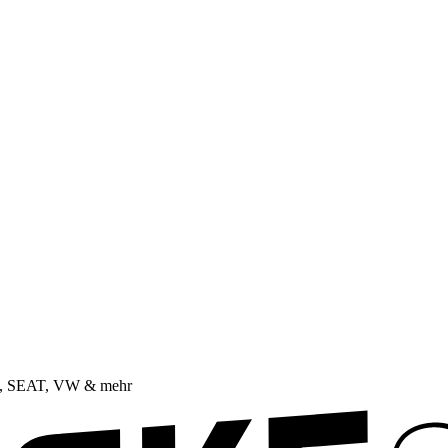
da, SEAT, VW & mehr