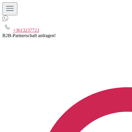
+3613237723
B2B-Partnerschaft anfragen!