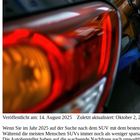
Veröffentlicht am: 14. August 2025 Zuletzt aktualisiert: Oktober 2,
Wenn Sie im Jahr 2025 auf der Suche nach dem SUV mit dem besten Kra
Während die meisten Menschen SUVs immer noch als weniger sparsa
Die Autohersteller haben auf die wachsende Nachfrage nach umweltfre