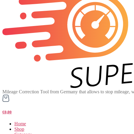
Mileage Correction Tool from Germany that allows to stop mileage, w
€0,00
Home
Shop