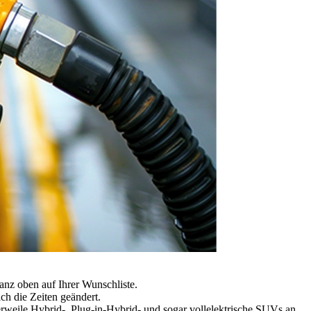
anz oben auf Ihrer Wunschliste.
h die Zeiten geändert.
rweile Hybrid-, Plug-in-Hybrid- und sogar vollelektrische SUVs an.