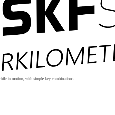
hile in motion, with simple key combinations.