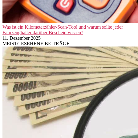
Was ist ein Kilometerzähler-Scan-Tool und warum sollte jeder
Fahrzeughalter darüber Bescheid wissen?
11. Dezember 2025
MEISTGESEHENE BEITRÄGE