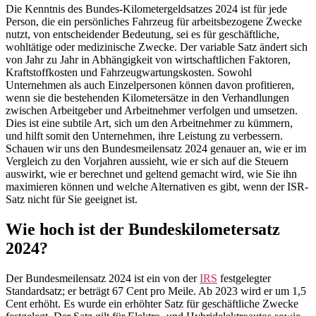
Die Kenntnis des Bundes-Kilometergeldsatzes 2024 ist für jede
Person, die ein persönliches Fahrzeug für arbeitsbezogene Zwecke
nutzt, von entscheidender Bedeutung, sei es für geschäftliche,
wohltätige oder medizinische Zwecke. Der variable Satz ändert sich
von Jahr zu Jahr in Abhängigkeit von wirtschaftlichen Faktoren,
Kraftstoffkosten und Fahrzeugwartungskosten. Sowohl
Unternehmen als auch Einzelpersonen können davon profitieren,
wenn sie die bestehenden Kilometersätze in den Verhandlungen
zwischen Arbeitgeber und Arbeitnehmer verfolgen und umsetzen.
Dies ist eine subtile Art, sich um den Arbeitnehmer zu kümmern,
und hilft somit den Unternehmen, ihre Leistung zu verbessern.
Schauen wir uns den Bundesmeilensatz 2024 genauer an, wie er im
Vergleich zu den Vorjahren aussieht, wie er sich auf die Steuern
auswirkt, wie er berechnet und geltend gemacht wird, wie Sie ihn
maximieren können und welche Alternativen es gibt, wenn der ISR-
Satz nicht für Sie geeignet ist.
Wie hoch ist der Bundeskilometersatz
2024?
Der Bundesmeilensatz 2024 ist ein von der
IRS
festgelegter
Standardsatz; er beträgt 67 Cent pro Meile. Ab 2023 wird er um 1,5
Cent erhöht. Es wurde ein erhöhter Satz für geschäftliche Zwecke