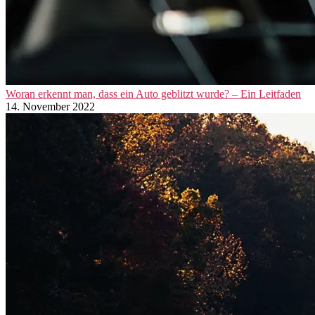
Woran erkennt man, dass ein Auto geblitzt wurde? – Ein Leitfaden
14. November 2022