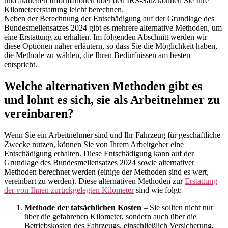
und aktuellen Informationen über den IRS-Satz können Sie Ihre
Kilometererstattung leicht berechnen.
Neben der Berechnung der Entschädigung auf der Grundlage des
Bundesmeilensatzes 2024 gibt es mehrere alternative Methoden, um
eine Erstattung zu erhalten. Im folgenden Abschnitt werden wir
diese Optionen näher erläutern, so dass Sie die Möglichkeit haben,
die Methode zu wählen, die Ihren Bedürfnissen am besten
entspricht.
Welche alternativen Methoden gibt es
und lohnt es sich, sie als Arbeitnehmer zu
vereinbaren?
Wenn Sie ein Arbeitnehmer sind und Ihr Fahrzeug für geschäftliche
Zwecke nutzen, können Sie von Ihrem Arbeitgeber eine
Entschädigung erhalten. Diese Entschädigung kann auf der
Grundlage des Bundesmeilensatzes 2024 sowie alternativer
Methoden berechnet werden (einige der Methoden sind es wert,
vereinbart zu werden). Diese alternativen Methoden zur
Erstattung
der von Ihnen zurückgelegten Kilometer
sind wie folgt:
Methode der tatsächlichen Kosten
– Sie sollten nicht nur
über die gefahrenen Kilometer, sondern auch über die
Betriebskosten des Fahrzeugs, einschließlich Versicherung,