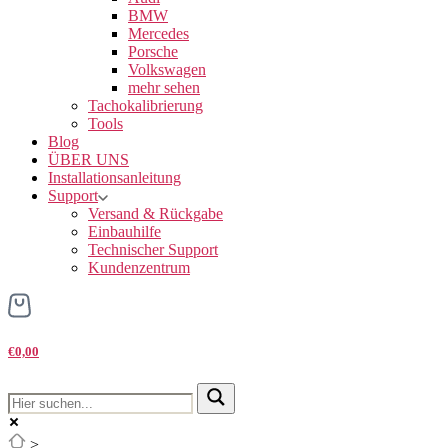
BMW
Mercedes
Porsche
Volkswagen
mehr sehen
Tachokalibrierung
Tools
Blog
ÜBER UNS
Installationsanleitung
Support
Versand & Rückgabe
Einbauhilfe
Technischer Support
Kundenzentrum
€0,00
>