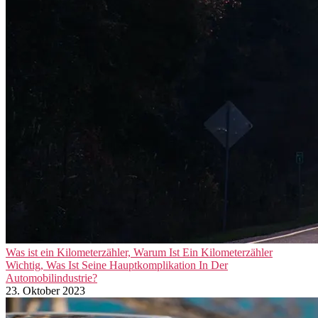
Was ist ein Kilometerzähler, Warum Ist Ein Kilometerzähler
Wichtig, Was Ist Seine Hauptkomplikation In Der
Automobilindustrie?
23. Oktober 2023