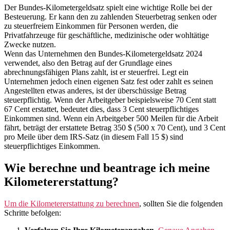
Der Bundes-Kilometergeldsatz spielt eine wichtige Rolle bei der
Besteuerung. Er kann den zu zahlenden Steuerbetrag senken oder
zu steuerfreiem Einkommen für Personen werden, die
Privatfahrzeuge für geschäftliche, medizinische oder wohltätige
Zwecke nutzen.
Wenn das Unternehmen den Bundes-Kilometergeldsatz 2024
verwendet, also den Betrag auf der Grundlage eines
abrechnungsfähigen Plans zahlt, ist er steuerfrei. Legt ein
Unternehmen jedoch einen eigenen Satz fest oder zahlt es seinen
Angestellten etwas anderes, ist der überschüssige Betrag
steuerpflichtig. Wenn der Arbeitgeber beispielsweise 70 Cent statt
67 Cent erstattet, bedeutet dies, dass 3 Cent steuerpflichtiges
Einkommen sind. Wenn ein Arbeitgeber 500 Meilen für die Arbeit
fährt, beträgt der erstattete Betrag 350 $ (500 x 70 Cent), und 3 Cent
pro Meile über dem IRS-Satz (in diesem Fall 15 $) sind
steuerpflichtiges Einkommen.
Wie berechne und beantrage ich meine
Kilometererstattung?
Um die Kilometererstattung zu berechnen
, sollten Sie die folgenden
Schritte befolgen: