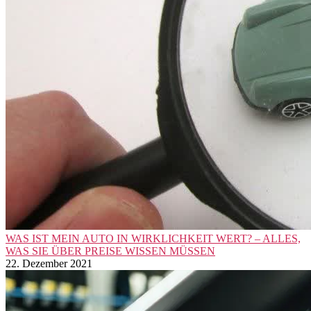
WAS IST MEIN AUTO IN WIRKLICHKEIT WERT? – ALLES,
WAS SIE ÜBER PREISE WISSEN MÜSSEN
22. Dezember 2021