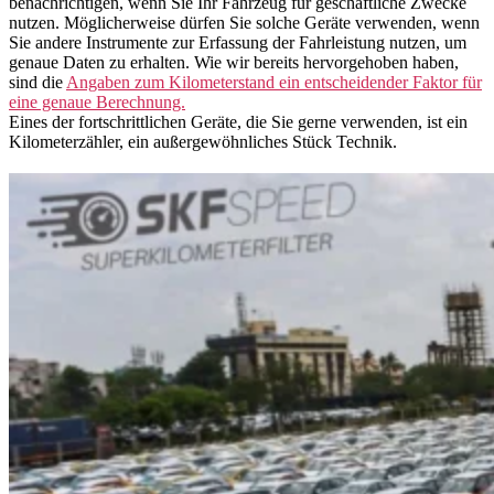
benachrichtigen, wenn Sie Ihr Fahrzeug für geschäftliche Zwecke
nutzen. Möglicherweise dürfen Sie solche Geräte verwenden, wenn
Sie andere Instrumente zur Erfassung der Fahrleistung nutzen, um
genaue Daten zu erhalten. Wie wir bereits hervorgehoben haben,
sind die
Angaben zum Kilometerstand ein entscheidender Faktor für
eine genaue Berechnung.
Eines der fortschrittlichen Geräte, die Sie gerne verwenden, ist ein
Kilometerzähler, ein außergewöhnliches Stück Technik.