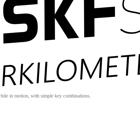
hile in motion, with simple key combinations.