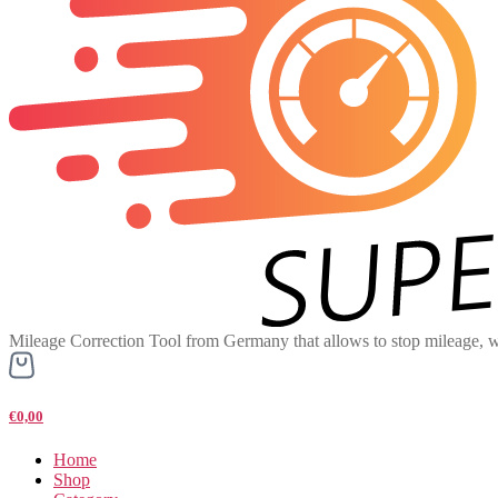
Mileage Correction Tool from Germany that allows to stop mileage, w
€0,00
Home
Shop