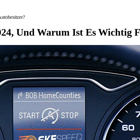
utobesitzer?
024, Und Warum Ist Es Wichtig F