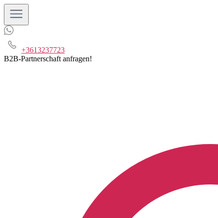
+3613237723
B2B-Partnerschaft anfragen!