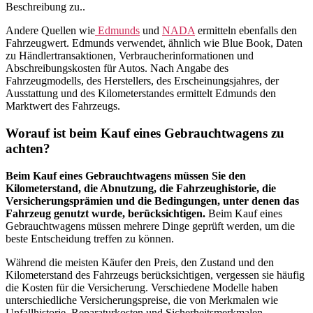
Beschreibung zu..
Andere Quellen wie
Edmunds
und
NADA
ermitteln ebenfalls den
Fahrzeugwert. Edmunds verwendet, ähnlich wie Blue Book, Daten
zu Händlertransaktionen, Verbraucherinformationen und
Abschreibungskosten für Autos. Nach Angabe des
Fahrzeugmodells, des Herstellers, des Erscheinungsjahres, der
Ausstattung und des Kilometerstandes ermittelt Edmunds den
Marktwert des Fahrzeugs.
Worauf ist beim Kauf eines Gebrauchtwagens zu
achten?
Beim Kauf eines Gebrauchtwagens müssen Sie den
Kilometerstand, die Abnutzung, die Fahrzeughistorie, die
Versicherungsprämien und die Bedingungen, unter denen das
Fahrzeug genutzt wurde, berücksichtigen.
Beim Kauf eines
Gebrauchtwagens müssen mehrere Dinge geprüft werden, um die
beste Entscheidung treffen zu können.
Während die meisten Käufer den Preis, den Zustand und den
Kilometerstand des Fahrzeugs berücksichtigen, vergessen sie häufig
die Kosten für die Versicherung. Verschiedene Modelle haben
unterschiedliche Versicherungspreise, die von Merkmalen wie
Unfallhistorie, Reparaturkosten und Sicherheitsmerkmalen