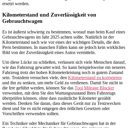
ersetzt werden.
Kilometerstand und Zuverlässigkeit von
Gebrauchtwagen
Es ist äußerst schwierig zu bestimmen, worauf man beim Kauf eines
Gebrauchtwagens im Jahr 2025 achten sollte. Natürlich ist der
Kilometerstand nach wie vor eines der wichtigen Details, die den
Preis bestimmen. In manchen Fällen kann sie jedoch kein wirkliches
Bild von der Zuverlässigkeit eines Autos vermitteln.
Um diese Lücke zu schließen, verlassen sich viele Menschen darauf,
wie das Fahrzeug gewartet wird. So kann beispielsweise ein neueres
Fahrzeug trotz der hohen Kilometerleistung noch in gutem Zustand
sein. Trotzdem versuchen viele, den
Kilometerstand zu korrigieren
und ihn zu senken, um mehr Geld zu verdienen. Damit Sie nicht in
die Irre geführt werden, können Sie das
Tool Mileage Blocker
verwenden, mit dem Sie den Wartungszustand Ihres Fahrzeugs
überprüfen können, ohne dass zusätzliche Kilometer gezählt
werden. Denken Sie daran, dass dieses Gerät nur zu Testzwecken
dient und Sie es nicht entgegen den örtlichen Gesetzen oder
Vorschriften verwenden sollten.
Ein Techniker oder Mechaniker für Gebrauchtwagen hat in der