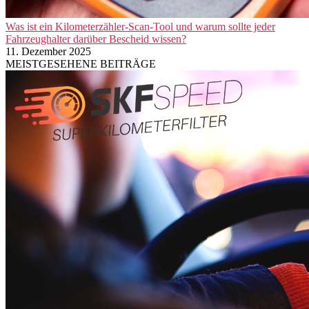
Was ist ein Kilometerzähler-Scan-Tool und warum sollte jeder
Fahrzeughalter darüber Bescheid wissen?
11. Dezember 2025
MEISTGESEHENE BEITRÄGE