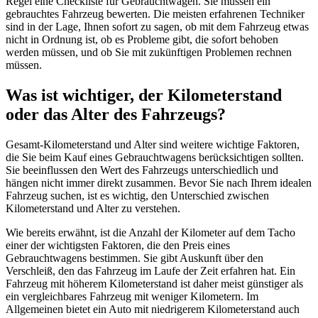
Regel eine Checkliste für Gebrauchtwagen. Sie müssen ein
gebrauchtes Fahrzeug bewerten. Die meisten erfahrenen Techniker
sind in der Lage, Ihnen sofort zu sagen, ob mit dem Fahrzeug etwas
nicht in Ordnung ist, ob es Probleme gibt, die sofort behoben
werden müssen, und ob Sie mit zukünftigen Problemen rechnen
müssen.
Was ist wichtiger, der Kilometerstand
oder das Alter des Fahrzeugs?
Gesamt-Kilometerstand und Alter sind weitere wichtige Faktoren,
die Sie beim Kauf eines Gebrauchtwagens berücksichtigen sollten.
Sie beeinflussen den Wert des Fahrzeugs unterschiedlich und
hängen nicht immer direkt zusammen. Bevor Sie nach Ihrem idealen
Fahrzeug suchen, ist es wichtig, den Unterschied zwischen
Kilometerstand und Alter zu verstehen.
Wie bereits erwähnt, ist die Anzahl der Kilometer auf dem Tacho
einer der wichtigsten Faktoren, die den Preis eines
Gebrauchtwagens bestimmen. Sie gibt Auskunft über den
Verschleiß, den das Fahrzeug im Laufe der Zeit erfahren hat. Ein
Fahrzeug mit höherem Kilometerstand ist daher meist günstiger als
ein vergleichbares Fahrzeug mit weniger Kilometern. Im
Allgemeinen bietet ein Auto mit niedrigerem Kilometerstand auch