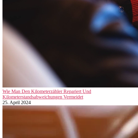
Wie Man Den Kilometerzähler Repariert Und
Kilometerstandsabweichungen Vermeidet
25. April 2024