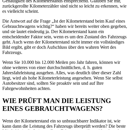
Genauigkeit des Kilometerstands entsprechend. Glauben Sie mir,
zurückgerollte Kilometerzähler sind nicht so leicht zu erkennen, wie
es vielleicht scheint.
Die Antwort auf die Frage „Ist der Kilometerstand beim Kauf eines
Gebrauchtwagens wichtig?“ haben wir bereits weiter oben gegeben,
und sie lautet eindeutig ja. Der Kilometerstand kann ein
entscheidender Faktor sein, wenn es um den Zustand des Fahrzeugs
geht. Auch wenn der Kilometerstand nicht immer ein vollständiges
Bild ergibt, gibt er doch Aufschluss über den wahren Wert des
Fahrzeugs.
Wenn Sie 10.000 bis 12.000 Meilen pro Jahr fahren, können wir
ohne weiteres von einer durchschnittlichen, d. h. guten
Jahresfahrleistung ausgehen. Alles, was deutlich über dieser Zahl
liegt, wird als hohe Kilometerleistung angesehen. Wenn Sie selbst
Autobesitzer sind, sollten Sie proaktiv sein und auf Ihre
Fahrgewohnheiten achten.
WIE PRÜFT MAN DIE LEISTUNG
EINES GEBRAUCHTWAGENS?
Wenn der Kilometerstand ein so unbrauchbarer Indikator ist, wie
kann dann die Leistung des Fahrzeugs überprüft werden? Die beste