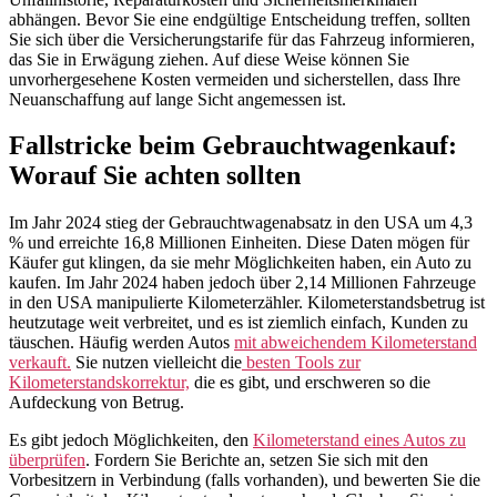
abhängen. Bevor Sie eine endgültige Entscheidung treffen, sollten
Sie sich über die Versicherungstarife für das Fahrzeug informieren,
das Sie in Erwägung ziehen. Auf diese Weise können Sie
unvorhergesehene Kosten vermeiden und sicherstellen, dass Ihre
Neuanschaffung auf lange Sicht angemessen ist.
Fallstricke beim Gebrauchtwagenkauf:
Worauf Sie achten sollten
Im Jahr 2024 stieg der Gebrauchtwagenabsatz in den USA um 4,3
% und erreichte 16,8 Millionen Einheiten. Diese Daten mögen für
Käufer gut klingen, da sie mehr Möglichkeiten haben, ein Auto zu
kaufen. Im Jahr 2024 haben jedoch über 2,14 Millionen Fahrzeuge
in den USA manipulierte Kilometerzähler. Kilometerstandsbetrug ist
heutzutage weit verbreitet, und es ist ziemlich einfach, Kunden zu
täuschen. Häufig werden Autos
mit abweichendem Kilometerstand
verkauft.
Sie nutzen vielleicht die
besten Tools zur
Kilometerstandskorrektur,
die es gibt, und erschweren so die
Aufdeckung von Betrug.
Es gibt jedoch Möglichkeiten, den
Kilometerstand eines Autos zu
überprüfen
. Fordern Sie Berichte an, setzen Sie sich mit den
Vorbesitzern in Verbindung (falls vorhanden), und bewerten Sie die