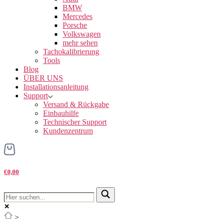
BMW
Mercedes
Porsche
Volkswagen
mehr sehen
Tachokalibrierung
Tools
Blog
ÜBER UNS
Installationsanleitung
Support
Versand & Rückgabe
Einbauhilfe
Technischer Support
Kundenzentrum
€0,00
>