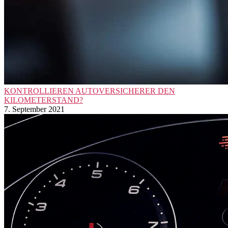
KONTROLLIEREN AUTOVERSICHERER DEN
KILOMETERSTAND?
7. September 2021