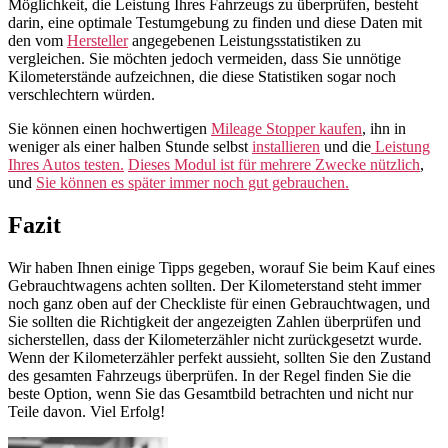
Möglichkeit, die Leistung Ihres Fahrzeugs zu überprüfen, besteht
darin, eine optimale Testumgebung zu finden und diese Daten mit
den vom
Hersteller
angegebenen Leistungsstatistiken zu
vergleichen. Sie möchten jedoch vermeiden, dass Sie unnötige
Kilometerstände aufzeichnen, die diese Statistiken sogar noch
verschlechtern würden.
Sie können einen hochwertigen
Mileage Stopper kaufen
, ihn in
weniger als einer halben Stunde selbst
installieren
und die
Leistung
Ihres Autos testen.
Dieses Modul ist für mehrere Zwecke nützlich
,
und
Sie können es später immer noch gut gebrauchen.
Fazit
Wir haben Ihnen einige Tipps gegeben, worauf Sie beim Kauf eines
Gebrauchtwagens achten sollten. Der Kilometerstand steht immer
noch ganz oben auf der Checkliste für einen Gebrauchtwagen, und
Sie sollten die Richtigkeit der angezeigten Zahlen überprüfen und
sicherstellen, dass der Kilometerzähler nicht zurückgesetzt wurde.
Wenn der Kilometerzähler perfekt aussieht, sollten Sie den Zustand
des gesamten Fahrzeugs überprüfen. In der Regel finden Sie die
beste Option, wenn Sie das Gesamtbild betrachten und nicht nur
Teile davon. Viel Erfolg!