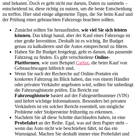
sind bekannt. Doch es geht nicht nur darum, Daten zu sammeln –
entscheidend ist, diese richtig zu nutzen, um die beste Entscheidung
zu treffen. Hier sind einige allgemeine Tipps, die Sie beim Kauf und
der Prüfung eines gebrauchten Fahrzeugs beachten sollten.
Zunächst sollten Sie herausfinden,
wie viel Sie sich leisten
können.
Das klingt banal, aber der Kauf eines Fahrzeugs ist
eine große Investition. Deshalb ist es wichtig, Ihr Budget
genau zu kalkulieren und die Autos entsprechend zu filtern.
Haben Sie Ihr Budget festgelegt, geht es darum, das passende
Fahrzeug zu finden. Es gibt verschiedene
Online-
Plattformen
, wie zum Beispiel
Carfax
, die beim Kauf von
Gebrauchtwagen hilfreich sind.
Wenn Sie nach der Recherche auf Online-Portalen ein
konkretes Fahrzeug im Blick haben, das von einem Händler
oder privaten Verkäufer angeboten wird, sollten Sie unbedingt
die Fahrzeughistorie prüfen. Ein Bericht zur
Fahrzeughistorie
basiert auf der Fahrgestellnummer (VIN)
und liefert wichtige Informationen. Besonders bei privaten
Verkäufern ist ein solcher Bericht essentiell, um mögliche
Probleme oder Stolpersteine frühzeitig zu erkennen.
Nachdem Sie all diese Schritte durchlaufen haben, ist eine
Probefahrt
an der Reihe. Egal, was auf dem Papier steht –
wenn das Auto nicht wie beschrieben fährt, ist das ein
Warnsignal. Machen Sie deshalb immer eine Probefahrt und