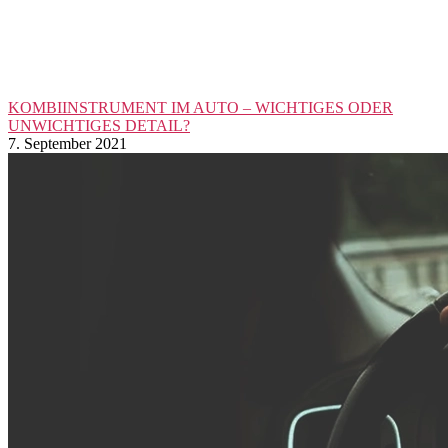
KOMBIINSTRUMENT IM AUTO – WICHTIGES ODER
UNWICHTIGES DETAIL?
7. September 2021