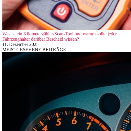
Was ist ein Kilometerzähler-Scan-Tool und warum sollte jeder
Fahrzeughalter darüber Bescheid wissen?
11. Dezember 2025
MEISTGESEHENE BEITRÄGE