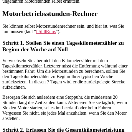
ungefähren Motorstunden selbst ermitteln.
Motorbetriebsstunden-Rechner
Sie können selbst Motorstundenrechner sein, und hier ist, was Sie
tun müssen (laut “
ItStillRuns
“):
Schritt 1. Stellen Sie einen Tageskilometerzähler zu
Beginn der Woche auf Null
Verwechseln Sie aber nicht den Kilometerzähler mit dem
Tageskilometerzähler. Letzterer misst die Entfernung während einer
bestimmten Fahrt. Um die Motorstunden zu berechnen, sollten Sie
den Tageskilometerzähler zu Beginn Ihrer typischen Woche
zurücksetzen. In diesen 7 Tagen wird er die zurückgelegte Strecke
aufzeichnen.
Besorgen Sie sich außerdem eine Stoppuhr, die mindestens 20
Stunden lang die Zeit zählen kann. Aktivieren Sie sie täglich, wenn
Sie den Motor starten, sei es im Leerlauf oder beim Fahren.
Vergessen Sie nicht, sie jedes Mal anzuhalten, wenn Sie den Motor
abstellen.
Schritt 2. Erfassen Sie die Gesamtkilometerleistung