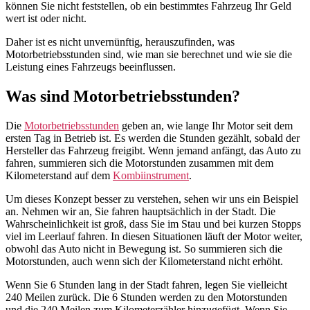
können Sie nicht feststellen, ob ein bestimmtes Fahrzeug Ihr Geld
wert ist oder nicht.
Daher ist es nicht unvernünftig, herauszufinden, was
Motorbetriebsstunden sind, wie man sie berechnet und wie sie die
Leistung eines Fahrzeugs beeinflussen.
Was sind Motorbetriebsstunden?
Die
Motorbetriebsstunden
geben an, wie lange Ihr Motor seit dem
ersten Tag in Betrieb ist. Es werden die Stunden gezählt, sobald der
Hersteller das Fahrzeug freigibt. Wenn jemand anfängt, das Auto zu
fahren, summieren sich die Motorstunden zusammen mit dem
Kilometerstand auf dem
Kombiinstrument
.
Um dieses Konzept besser zu verstehen, sehen wir uns ein Beispiel
an. Nehmen wir an, Sie fahren hauptsächlich in der Stadt. Die
Wahrscheinlichkeit ist groß, dass Sie im Stau und bei kurzen Stopps
viel im Leerlauf fahren. In diesen Situationen läuft der Motor weiter,
obwohl das Auto nicht in Bewegung ist. So summieren sich die
Motorstunden, auch wenn sich der Kilometerstand nicht erhöht.
Wenn Sie 6 Stunden lang in der Stadt fahren, legen Sie vielleicht
240 Meilen zurück. Die 6 Stunden werden zu den Motorstunden
und die 240 Meilen zum Kilometerzähler hinzugefügt. Wenn Sie