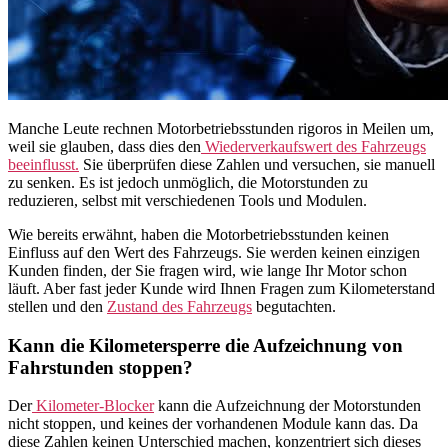
Manche Leute rechnen Motorbetriebsstunden rigoros in Meilen um,
weil sie glauben, dass dies den
Wiederverkaufswert des Fahrzeugs
beeinflusst.
Sie überprüfen diese Zahlen und versuchen, sie manuell
zu senken. Es ist jedoch unmöglich, die Motorstunden zu
reduzieren, selbst mit verschiedenen Tools und Modulen.
Wie bereits erwähnt, haben die Motorbetriebsstunden keinen
Einfluss auf den Wert des Fahrzeugs. Sie werden keinen einzigen
Kunden finden, der Sie fragen wird, wie lange Ihr Motor schon
läuft. Aber fast jeder Kunde wird Ihnen Fragen zum Kilometerstand
stellen und den
Zustand des Fahrzeugs
begutachten.
Kann die Kilometersperre die Aufzeichnung von
Fahrstunden stoppen?
Der
Kilometer-Blocker
kann die Aufzeichnung der Motorstunden
nicht stoppen, und keines der vorhandenen Module kann das. Da
diese Zahlen keinen Unterschied machen, konzentriert sich dieses