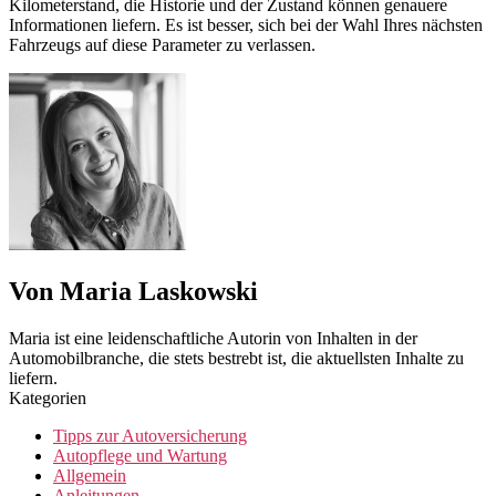
Kilometerstand, die Historie und der Zustand können genauere
Informationen liefern. Es ist besser, sich bei der Wahl Ihres nächsten
Fahrzeugs auf diese Parameter zu verlassen.
Von Maria Laskowski
Maria ist eine leidenschaftliche Autorin von Inhalten in der
Automobilbranche, die stets bestrebt ist, die aktuellsten Inhalte zu
liefern.
Kategorien
Tipps zur Autoversicherung
Autopflege und Wartung
Allgemein
Anleitungen