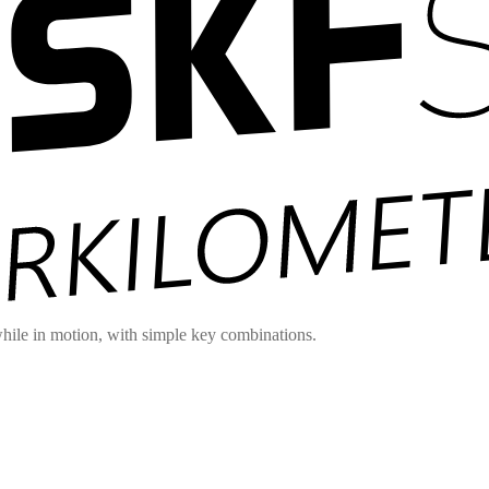
hile in motion, with simple key combinations.