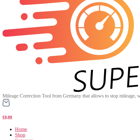
Mileage Correction Tool from Germany that allows to stop mileage, w
€0,00
Home
Shop