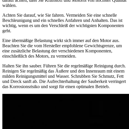
darauf achten, dass Sie Kraftstoff und Motoröl von höchster Qualität
wählen.
Achten Sie darauf, wie Sie fahren. Vermeiden Sie eine schnelle
Beschleunigung und ein schnelles Anfahren und Anhalten. Das ist
wichtig, wenn es um den Verschleiß der wichtigsten Komponenten
geht.
Eine übermäßige Belastung wirkt sich immer auf den Motor aus.
Beachten Sie die vom Hersteller empfohlene Gewichtsgrenze, um
eine zusätzliche Belastung der verschiedenen Komponenten,
einschließlich des Motors, zu vermeiden.
Halten Sie ihn sauber. Führen Sie die regelmäßige Reinigung durch.
Reinigen Sie regelmäßig das Äußere und den Innenraum mit einem
milden Reinigungsmittel und Wasser. Schrubben Sie Schmutz, Fett
und Dreck sanft ab. Die Aufrechterhaltung der Sauberkeit verringert
das Korrosionsrisiko und sorgt für einen optimalen Betrieb.