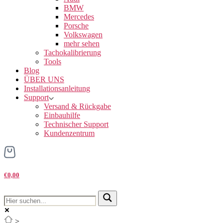
BMW
Mercedes
Porsche
Volkswagen
mehr sehen
Tachokalibrierung
Tools
Blog
ÜBER UNS
Installationsanleitung
Support
Versand & Rückgabe
Einbauhilfe
Technischer Support
Kundenzentrum
€0,00
>