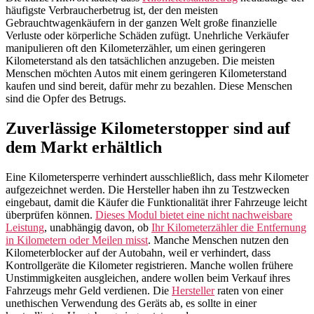
häufigste Verbraucherbetrug ist, der den meisten
Gebrauchtwagenkäufern in der ganzen Welt große finanzielle
Verluste oder körperliche Schäden zufügt. Unehrliche Verkäufer
manipulieren oft den Kilometerzähler, um einen geringeren
Kilometerstand als den tatsächlichen anzugeben. Die meisten
Menschen möchten Autos mit einem geringeren Kilometerstand
kaufen und sind bereit, dafür mehr zu bezahlen. Diese Menschen
sind die Opfer des Betrugs.
Zuverlässige Kilometerstopper sind auf
dem Markt erhältlich
Eine Kilometersperre verhindert ausschließlich, dass mehr Kilometer
aufgezeichnet werden. Die Hersteller haben ihn zu Testzwecken
eingebaut, damit die Käufer die Funktionalität ihrer Fahrzeuge leicht
überprüfen können.
Dieses Modul bietet eine nicht nachweisbare
Leistung
, unabhängig davon, ob
Ihr Kilometerzähler die Entfernung
in Kilometern oder Meilen misst
. Manche Menschen nutzen den
Kilometerblocker auf der Autobahn, weil er verhindert, dass
Kontrollgeräte die Kilometer registrieren. Manche wollen frühere
Unstimmigkeiten ausgleichen, andere wollen beim Verkauf ihres
Fahrzeugs mehr Geld verdienen. Die
Hersteller
raten von einer
unethischen Verwendung des Geräts ab, es sollte in einer