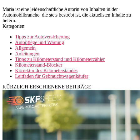
Maria ist eine leidenschaftliche Autorin von Inhalten in der
Automobilbranche, die stets bestrebt ist, die aktuellsten Inhalte zu
liefern.
Kategorien
Tipps zur Autoversicherung
Autopflege und Wartung
Allgemein
Anleitungen
Tipps zu Kilometerstand und Kilometerzähler
Kilometerstand-Blocker
Korrektur des Kilometerstandes
Leitfaden für Gebrauchtwagenkäufer
KÜRZLICH ERSCHIENENE BEITRÄGE