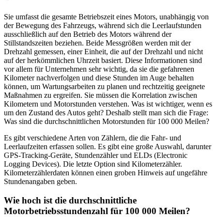
Sie umfasst die gesamte Betriebszeit eines Motors, unabhängig von
der Bewegung des Fahrzeugs, während sich die Leerlaufstunden
ausschließlich auf den Betrieb des Motors während der
Stillstandszeiten beziehen. Beide Messgrößen werden mit der
Drehzahl gemessen, einer Einheit, die auf der Drehzahl und nicht
auf der herkömmlichen Uhrzeit basiert. Diese Informationen sind
vor allem für Unternehmen sehr wichtig, da sie die gefahrenen
Kilometer nachverfolgen und diese Stunden im Auge behalten
können, um Wartungsarbeiten zu planen und rechtzeitig geeignete
Maßnahmen zu ergreifen. Sie müssen die Korrelation zwischen
Kilometern und Motorstunden verstehen. Was ist wichtiger, wenn es
um den Zustand des Autos geht? Deshalb stellt man sich die Frage:
Was sind die durchschnittlichen Motorstunden für 100 000 Meilen?
Es gibt verschiedene Arten von Zählern, die die Fahr- und
Leerlaufzeiten erfassen sollen. Es gibt eine große Auswahl, darunter
GPS-Tracking-Geräte, Stundenzähler und ELDs (Electronic
Logging Devices). Die letzte Option sind Kilometerzähler.
Kilometerzählerdaten können einen groben Hinweis auf ungefähre
Stundenangaben geben.
Wie hoch ist die durchschnittliche
Motorbetriebsstundenzahl für 100 000 Meilen?