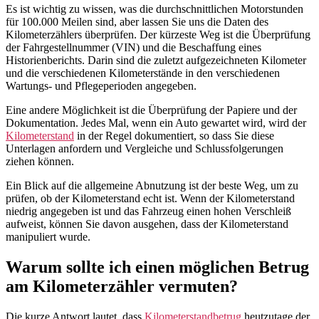
Es ist wichtig zu wissen, was die durchschnittlichen Motorstunden
für 100.000 Meilen sind, aber lassen Sie uns die Daten des
Kilometerzählers überprüfen. Der kürzeste Weg ist die Überprüfung
der Fahrgestellnummer (VIN) und die Beschaffung eines
Historienberichts. Darin sind die zuletzt aufgezeichneten Kilometer
und die verschiedenen Kilometerstände in den verschiedenen
Wartungs- und Pflegeperioden angegeben.
Eine andere Möglichkeit ist die Überprüfung der Papiere und der
Dokumentation. Jedes Mal, wenn ein Auto gewartet wird, wird der
Kilometerstand
in der Regel dokumentiert, so dass Sie diese
Unterlagen anfordern und Vergleiche und Schlussfolgerungen
ziehen können.
Ein Blick auf die allgemeine Abnutzung ist der beste Weg, um zu
prüfen, ob der Kilometerstand echt ist. Wenn der Kilometerstand
niedrig angegeben ist und das Fahrzeug einen hohen Verschleiß
aufweist, können Sie davon ausgehen, dass der Kilometerstand
manipuliert wurde.
Warum sollte ich einen möglichen Betrug
am Kilometerzähler vermuten?
Die kurze Antwort lautet, dass
Kilometerstandbetrug
heutzutage der