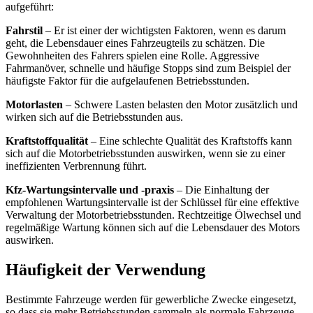
aufgeführt:
Fahrstil
– Er ist einer der wichtigsten Faktoren, wenn es darum
geht, die Lebensdauer eines Fahrzeugteils zu schätzen. Die
Gewohnheiten des Fahrers spielen eine Rolle. Aggressive
Fahrmanöver, schnelle und häufige Stopps sind zum Beispiel der
häufigste Faktor für die aufgelaufenen Betriebsstunden.
Motorlasten
– Schwere Lasten belasten den Motor zusätzlich und
wirken sich auf die Betriebsstunden aus.
Kraftstoffqualität
– Eine schlechte Qualität des Kraftstoffs kann
sich auf die Motorbetriebsstunden auswirken, wenn sie zu einer
ineffizienten Verbrennung führt.
Kfz-Wartungsintervalle und -praxis
– Die Einhaltung der
empfohlenen Wartungsintervalle ist der Schlüssel für eine effektive
Verwaltung der Motorbetriebsstunden. Rechtzeitige Ölwechsel und
regelmäßige Wartung können sich auf die Lebensdauer des Motors
auswirken.
Häufigkeit der Verwendung
Bestimmte Fahrzeuge werden für gewerbliche Zwecke eingesetzt,
so dass sie mehr Betriebsstunden sammeln als normale Fahrzeuge.