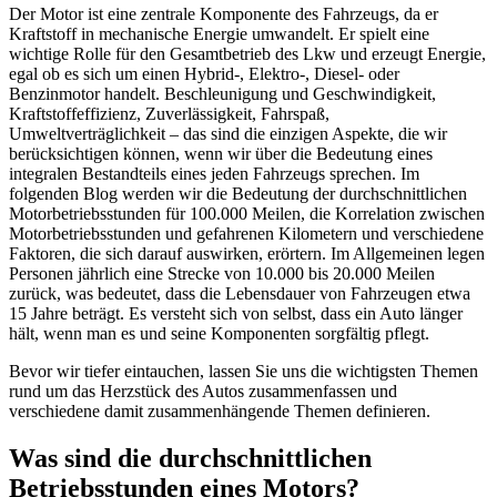
Der Motor ist eine zentrale Komponente des Fahrzeugs, da er
Kraftstoff in mechanische Energie umwandelt. Er spielt eine
wichtige Rolle für den Gesamtbetrieb des Lkw und erzeugt Energie,
egal ob es sich um einen Hybrid-, Elektro-, Diesel- oder
Benzinmotor handelt. Beschleunigung und Geschwindigkeit,
Kraftstoffeffizienz, Zuverlässigkeit, Fahrspaß,
Umweltverträglichkeit – das sind die einzigen Aspekte, die wir
berücksichtigen können, wenn wir über die Bedeutung eines
integralen Bestandteils eines jeden Fahrzeugs sprechen. Im
folgenden Blog werden wir die Bedeutung der durchschnittlichen
Motorbetriebsstunden für 100.000 Meilen, die Korrelation zwischen
Motorbetriebsstunden und gefahrenen Kilometern und verschiedene
Faktoren, die sich darauf auswirken, erörtern. Im Allgemeinen legen
Personen jährlich eine Strecke von 10.000 bis 20.000 Meilen
zurück, was bedeutet, dass die Lebensdauer von Fahrzeugen etwa
15 Jahre beträgt. Es versteht sich von selbst, dass ein Auto länger
hält, wenn man es und seine Komponenten sorgfältig pflegt.
Bevor wir tiefer eintauchen, lassen Sie uns die wichtigsten Themen
rund um das Herzstück des Autos zusammenfassen und
verschiedene damit zusammenhängende Themen definieren.
Was sind die durchschnittlichen
Betriebsstunden eines Motors?