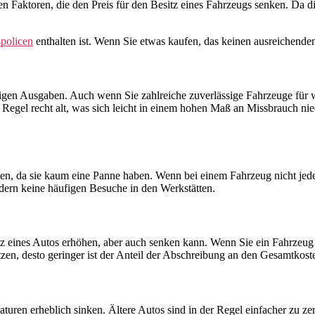
en Faktoren, die den Preis für den Besitz eines Fahrzeugs senken. Da di
spolicen
enthalten ist. Wenn Sie etwas kaufen, das keinen ausreichenden
stigen Ausgaben. Auch wenn Sie zahlreiche zuverlässige Fahrzeuge für 
r Regel recht alt, was sich leicht in einem hohen Maß an Missbrauch ni
sten, da sie kaum eine Panne haben. Wenn bei einem Fahrzeug nicht jede
rdern keine häufigen Besuche in den Werkstätten.
itz eines Autos erhöhen, aber auch senken kann. Wenn Sie ein Fahrzeug 
zen, desto geringer ist der Anteil der Abschreibung an den Gesamtkost
turen erheblich sinken. Ältere Autos sind in der Regel einfacher zu ze