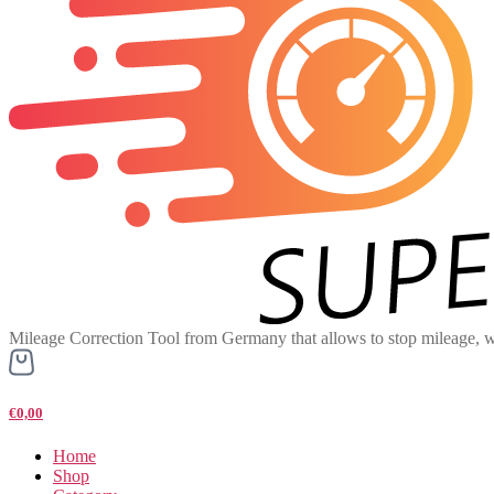
Mileage Correction Tool from Germany that allows to stop mileage, w
€0,00
Home
Shop