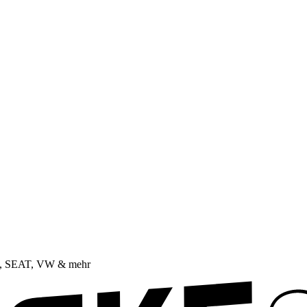
da, SEAT, VW & mehr