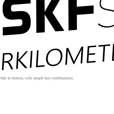
hile in motion, with simple key combinations.