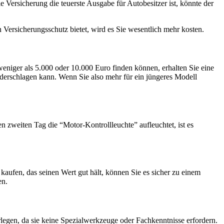
e Versicherung die teuerste Ausgabe für Autobesitzer ist, könnte der
 Versicherungsschutz bietet, wird es Sie wesentlich mehr kosten.
weniger als 5.000 oder 10.000 Euro finden können, erhalten Sie eine
ederschlagen kann. Wenn Sie also mehr für ein jüngeres Modell
n zweiten Tag die “Motor-Kontrollleuchte” aufleuchtet, ist es
kaufen, das seinen Wert gut hält, können Sie es sicher zu einem
en.
rlegen, da sie keine Spezialwerkzeuge oder Fachkenntnisse erfordern.