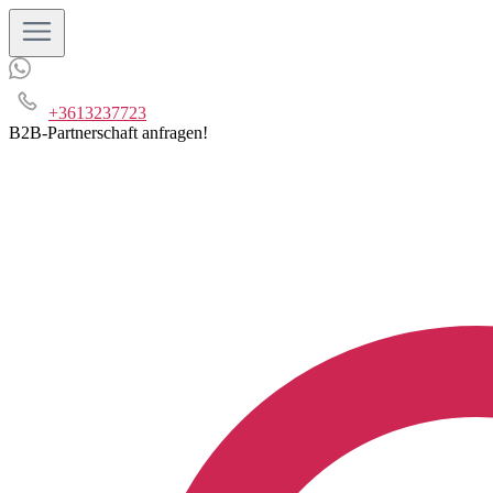
+3613237723
B2B-Partnerschaft anfragen!