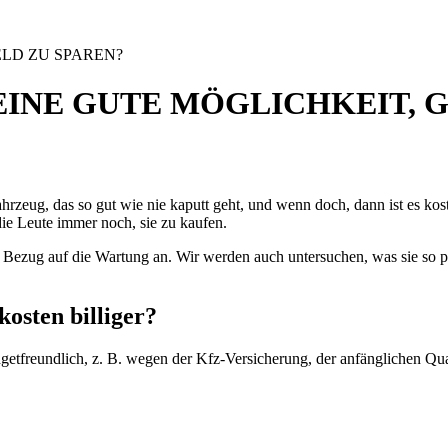
LD ZU SPAREN?
INE GUTE MÖGLICHKEIT, G
zeug, das so gut wie nie kaputt geht, und wenn doch, dann ist es koste
ie Leute immer noch, sie zu kaufen.
n Bezug auf die Wartung an. Wir werden auch untersuchen, was sie so 
osten billiger?
tfreundlich, z. B. wegen der Kfz-Versicherung, der anfänglichen Quali