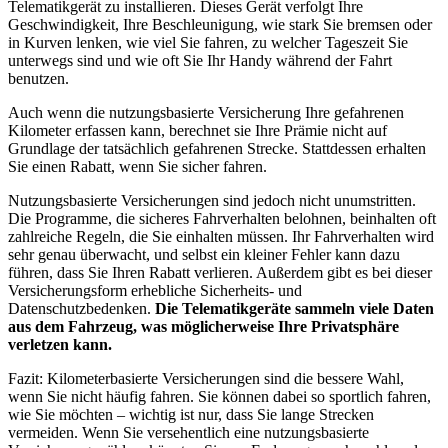
Telematikgerät zu installieren. Dieses Gerät verfolgt Ihre
Geschwindigkeit, Ihre Beschleunigung, wie stark Sie bremsen oder
in Kurven lenken, wie viel Sie fahren, zu welcher Tageszeit Sie
unterwegs sind und wie oft Sie Ihr Handy während der Fahrt
benutzen.
Auch wenn die nutzungsbasierte Versicherung Ihre gefahrenen
Kilometer erfassen kann, berechnet sie Ihre Prämie nicht auf
Grundlage der tatsächlich gefahrenen Strecke. Stattdessen erhalten
Sie einen Rabatt, wenn Sie sicher fahren.
Nutzungsbasierte Versicherungen sind jedoch nicht unumstritten.
Die Programme, die sicheres Fahrverhalten belohnen, beinhalten oft
zahlreiche Regeln, die Sie einhalten müssen. Ihr Fahrverhalten wird
sehr genau überwacht, und selbst ein kleiner Fehler kann dazu
führen, dass Sie Ihren Rabatt verlieren. Außerdem gibt es bei dieser
Versicherungsform erhebliche Sicherheits- und
Datenschutzbedenken.
Die Telematikgeräte sammeln viele Daten
aus dem Fahrzeug, was möglicherweise Ihre Privatsphäre
verletzen kann.
Fazit: Kilometerbasierte Versicherungen sind die bessere Wahl,
wenn Sie nicht häufig fahren. Sie können dabei so sportlich fahren,
wie Sie möchten – wichtig ist nur, dass Sie lange Strecken
vermeiden. Wenn Sie versehentlich eine nutzungsbasierte