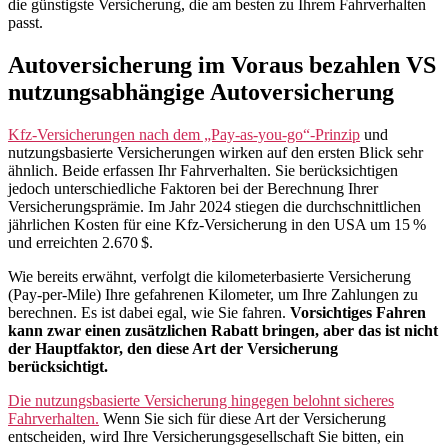
die günstigste Versicherung, die am besten zu Ihrem Fahrverhalten
passt.
Autoversicherung im Voraus bezahlen VS
nutzungsabhängige Autoversicherung
Kfz-Versicherungen nach dem „Pay-as-you-go“-Prinzip
und
nutzungsbasierte Versicherungen wirken auf den ersten Blick sehr
ähnlich. Beide erfassen Ihr Fahrverhalten. Sie berücksichtigen
jedoch unterschiedliche Faktoren bei der Berechnung Ihrer
Versicherungsprämie. Im Jahr 2024 stiegen die durchschnittlichen
jährlichen Kosten für eine Kfz-Versicherung in den USA um 15 %
und erreichten 2.670 $.
Wie bereits erwähnt, verfolgt die kilometerbasierte Versicherung
(Pay-per-Mile) Ihre gefahrenen Kilometer, um Ihre Zahlungen zu
berechnen. Es ist dabei egal, wie Sie fahren.
Vorsichtiges Fahren
kann zwar einen zusätzlichen Rabatt bringen, aber das ist nicht
der Hauptfaktor, den diese Art der Versicherung
berücksichtigt.
Die nutzungsbasierte Versicherung hingegen belohnt sicheres
Fahrverhalten.
Wenn Sie sich für diese Art der Versicherung
entscheiden, wird Ihre Versicherungsgesellschaft Sie bitten, ein