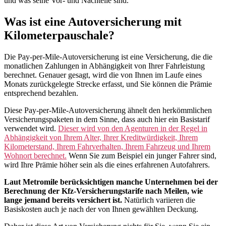
und was seine Vor- und Nachteile sind.
Was ist eine Autoversicherung mit
Kilometerpauschale?
Die Pay-per-Mile-Autoversicherung ist eine Versicherung, die die
monatlichen Zahlungen in Abhängigkeit von Ihrer Fahrleistung
berechnet. Genauer gesagt, wird die von Ihnen im Laufe eines
Monats zurückgelegte Strecke erfasst, und Sie können die Prämie
entsprechend bezahlen.
Diese Pay-per-Mile-Autoversicherung ähnelt den herkömmlichen
Versicherungspaketen in dem Sinne, dass auch hier ein Basistarif
verwendet wird.
Dieser wird von den Agenturen in der Regel in
Abhängigkeit von Ihrem Alter, Ihrer Kreditwürdigkeit, Ihrem
Kilometerstand, Ihrem Fahrverhalten, Ihrem Fahrzeug und Ihrem
Wohnort berechnet.
Wenn Sie zum Beispiel ein junger Fahrer sind,
wird Ihre Prämie höher sein als die eines erfahrenen Autofahrers.
Laut Metromile berücksichtigen manche Unternehmen bei der
Berechnung der Kfz-Versicherungstarife nach Meilen, wie
lange jemand bereits versichert ist.
Natürlich variieren die
Basiskosten auch je nach der von Ihnen gewählten Deckung.