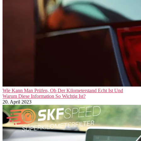
Wie Kann Man Prüfen, Ob Der Kilometerstand Echt Ist Und
Warum Diese Information So Wichtig Ist?
20. April 2023