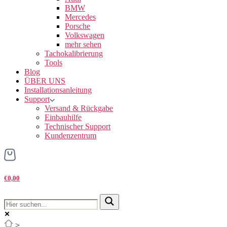
BMW
Mercedes
Porsche
Volkswagen
mehr sehen
Tachokalibrierung
Tools
Blog
ÜBER UNS
Installationsanleitung
Support
Versand & Rückgabe
Einbauhilfe
Technischer Support
Kundenzentrum
€0,00
>