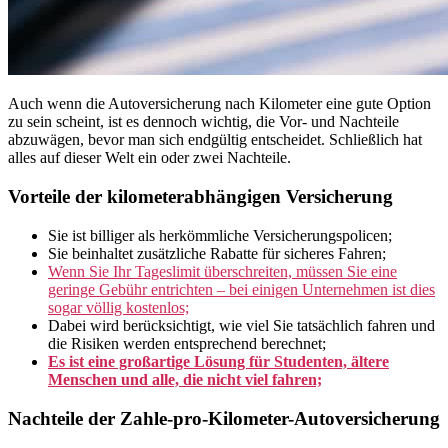
Auch wenn die Autoversicherung nach Kilometer eine gute Option
zu sein scheint, ist es dennoch wichtig, die Vor- und Nachteile
abzuwägen, bevor man sich endgültig entscheidet. Schließlich hat
alles auf dieser Welt ein oder zwei Nachteile.
Vorteile der kilometerabhängigen Versicherung
Sie ist billiger als herkömmliche Versicherungspolicen;
Sie beinhaltet zusätzliche Rabatte für sicheres Fahren;
Wenn Sie Ihr Tageslimit überschreiten, müssen Sie eine
geringe Gebühr entrichten – bei einigen Unternehmen ist dies
sogar völlig kostenlos;
Dabei wird berücksichtigt, wie viel Sie tatsächlich fahren und
die Risiken werden entsprechend berechnet;
Es ist eine großartige Lösung für Studenten, ältere
Menschen und alle, die nicht viel fahren;
Nachteile der Zahle-pro-Kilometer-Autoversicherung