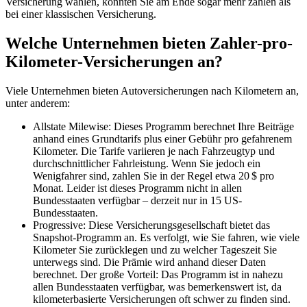
Versicherung wählen, könnten Sie am Ende sogar mehr zahlen als
bei einer klassischen Versicherung.
Welche Unternehmen bieten Zahler-pro-
Kilometer-Versicherungen an?
Viele Unternehmen bieten Autoversicherungen nach Kilometern an,
unter anderem:
Allstate Milewise: Dieses Programm berechnet Ihre Beiträge
anhand eines Grundtarifs plus einer Gebühr pro gefahrenem
Kilometer. Die Tarife variieren je nach Fahrzeugtyp und
durchschnittlicher Fahrleistung. Wenn Sie jedoch ein
Wenigfahrer sind, zahlen Sie in der Regel etwa 20 $ pro
Monat. Leider ist dieses Programm nicht in allen
Bundesstaaten verfügbar – derzeit nur in 15 US-
Bundesstaaten.
Progressive: Diese Versicherungsgesellschaft bietet das
Snapshot-Programm an. Es verfolgt, wie Sie fahren, wie viele
Kilometer Sie zurücklegen und zu welcher Tageszeit Sie
unterwegs sind. Die Prämie wird anhand dieser Daten
berechnet. Der große Vorteil: Das Programm ist in nahezu
allen Bundesstaaten verfügbar, was bemerkenswert ist, da
kilometerbasierte Versicherungen oft schwer zu finden sind.