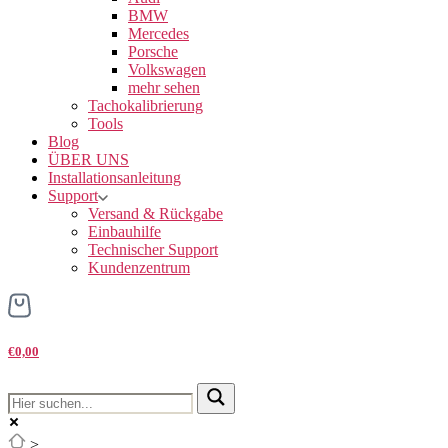
BMW
Mercedes
Porsche
Volkswagen
mehr sehen
Tachokalibrierung
Tools
Blog
ÜBER UNS
Installationsanleitung
Support
Versand & Rückgabe
Einbauhilfe
Technischer Support
Kundenzentrum
€0,00
>