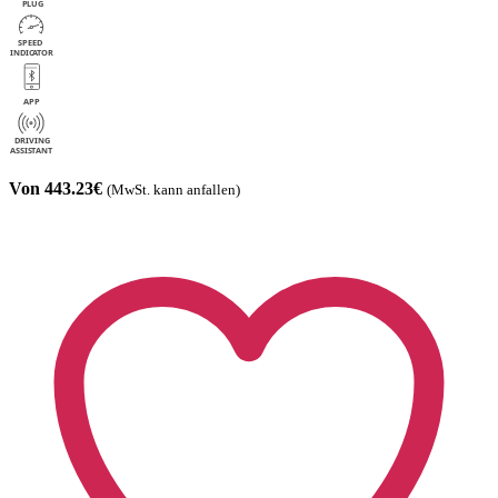
Von 443.23€
(MwSt. kann anfallen)