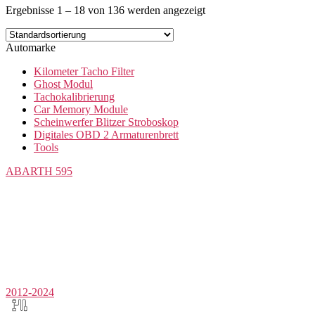
Ergebnisse 1 – 18 von 136 werden angezeigt
Automarke
Kilometer Tacho Filter
Ghost Modul
Tachokalibrierung
Car Memory Module
Scheinwerfer Blitzer Stroboskop
Digitales OBD 2 Armaturenbrett
Tools
ABARTH
595
2012-2024