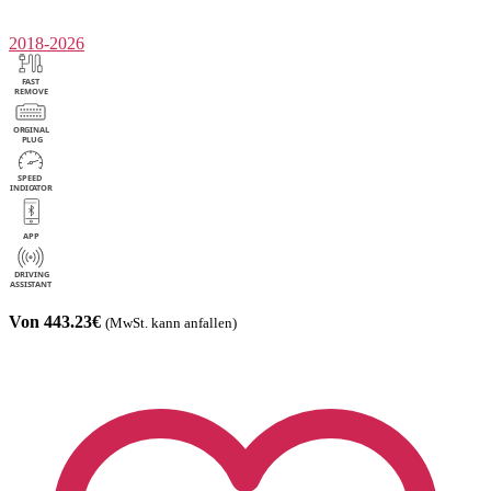
2018-2026
Von 443.23€
(MwSt. kann anfallen)