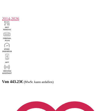
2014-2026
Von 443.23€
(MwSt. kann anfallen)