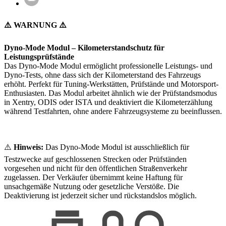
⚠️ WARNUNG ⚠️
Dyno-Mode Modul – Kilometerstandschutz für
Leistungsprüfstände
Das Dyno-Mode Modul ermöglicht professionelle Leistungs- und
Dyno-Tests, ohne dass sich der Kilometerstand des Fahrzeugs
erhöht. Perfekt für Tuning-Werkstätten, Prüfstände und Motorsport-
Enthusiasten. Das Modul arbeitet ähnlich wie der Prüfstandsmodus
in Xentry, ODIS oder ISTA und deaktiviert die Kilometerzählung
während Testfahrten, ohne andere Fahrzeugsysteme zu beeinflussen.
⚠️
Hinweis:
Das Dyno-Mode Modul ist ausschließlich für
Testzwecke auf geschlossenen Strecken oder Prüfständen
vorgesehen und nicht für den öffentlichen Straßenverkehr
zugelassen. Der Verkäufer übernimmt keine Haftung für
unsachgemäße Nutzung oder gesetzliche Verstöße. Die
Deaktivierung ist jederzeit sicher und rückstandslos möglich.