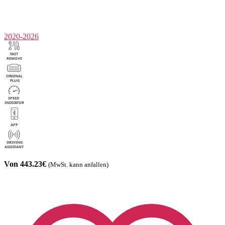
2020-2026
Von 443.23€
(MwSt. kann anfallen)