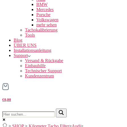
BMW
Mercedes
Porsche
Volkswagen
mehr sehen
Tachokalibrierung
Tools
Blog
ÜBER UNS
Installationsanleitung
Support
Versand & Rückgabe
Einbauhilfe
Technischer Support
Kundenzentrum
€0,00
>
SHOP
>
Kilometer Tacho Filter
>
Audi
>