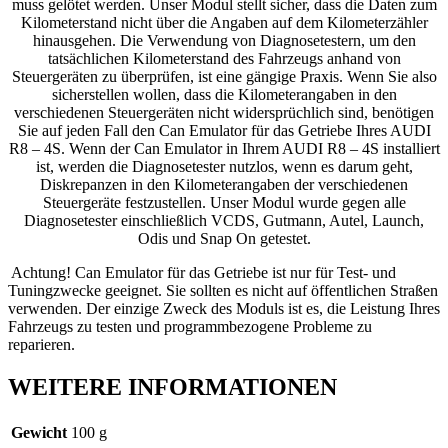
muss gelötet werden. Unser Modul stellt sicher, dass die Daten zum
Kilometerstand nicht über die Angaben auf dem Kilometerzähler
hinausgehen. Die Verwendung von Diagnosetestern, um den
tatsächlichen Kilometerstand des Fahrzeugs anhand von
Steuergeräten zu überprüfen, ist eine gängige Praxis. Wenn Sie also
sicherstellen wollen, dass die Kilometerangaben in den
verschiedenen Steuergeräten nicht widersprüchlich sind, benötigen
Sie auf jeden Fall den Can Emulator für das Getriebe Ihres AUDI
R8 – 4S. Wenn der Can Emulator in Ihrem AUDI R8 – 4S installiert
ist, werden die Diagnosetester nutzlos, wenn es darum geht,
Diskrepanzen in den Kilometerangaben der verschiedenen
Steuergeräte festzustellen. Unser Modul wurde gegen alle
Diagnosetester einschließlich VCDS, Gutmann, Autel, Launch,
Odis und Snap On getestet.
️ Achtung! Can Emulator für das Getriebe ist nur für Test- und
Tuningzwecke geeignet. Sie sollten es nicht auf öffentlichen Straßen
verwenden. Der einzige Zweck des Moduls ist es, die Leistung Ihres
Fahrzeugs zu testen und programmbezogene Probleme zu
reparieren.
WEITERE INFORMATIONEN
Gewicht
100 g