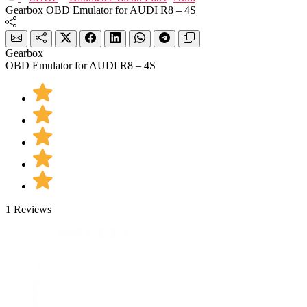
Gearbox OBD Emulator for AUDI R8 – 4S
Gearbox
OBD Emulator for AUDI R8 – 4S
1 Reviews