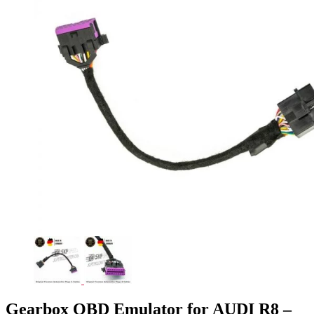
Gearbox OBD Emulator for AUDI R8 –