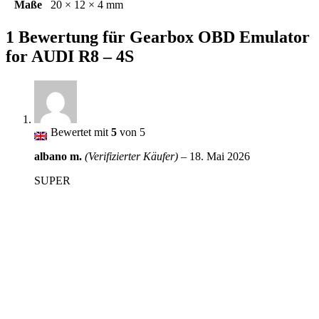
Maße
20 × 12 × 4 mm
1 Bewertung für
Gearbox OBD Emulator
for AUDI R8 – 4S
Bewertet mit
5
von 5
albano m.
(Verifizierter Käufer)
–
18. Mai 2026
SUPER