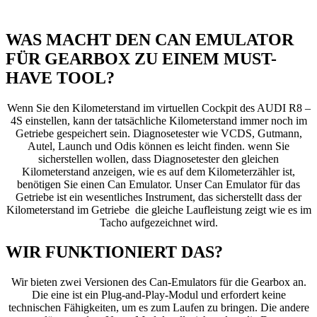
WAS MACHT DEN CAN EMULATOR
FÜR GEARBOX ZU EINEM MUST-
HAVE TOOL?
Wenn Sie den Kilometerstand im virtuellen Cockpit des AUDI R8 –
4S einstellen, kann der tatsächliche Kilometerstand immer noch im
Getriebe gespeichert sein. Diagnosetester wie VCDS, Gutmann,
Autel, Launch und Odis können es leicht finden. wenn Sie
sicherstellen wollen, dass Diagnosetester den gleichen
Kilometerstand anzeigen, wie es auf dem Kilometerzähler ist,
benötigen Sie einen Can Emulator. Unser Can Emulator für das
Getriebe ist ein wesentliches Instrument, das sicherstellt dass der
Kilometerstand im Getriebe die gleiche Laufleistung zeigt wie es im
Tacho aufgezeichnet wird.
WIR FUNKTIONIERT DAS?
Wir bieten zwei Versionen des Can-Emulators für die Gearbox an.
Die eine ist ein Plug-and-Play-Modul und erfordert keine
technischen Fähigkeiten, um es zum Laufen zu bringen. Die andere