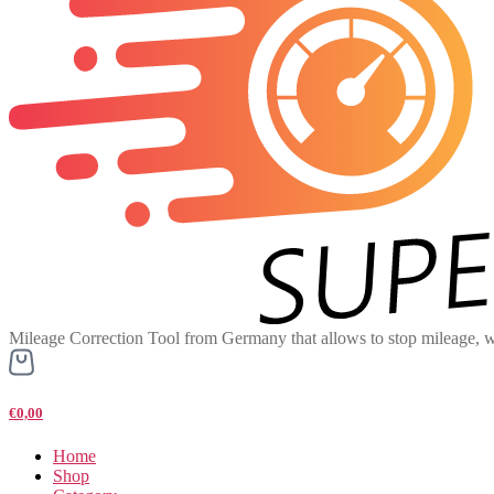
Mileage Correction Tool from Germany that allows to stop mileage, w
€0,00
Home
Shop