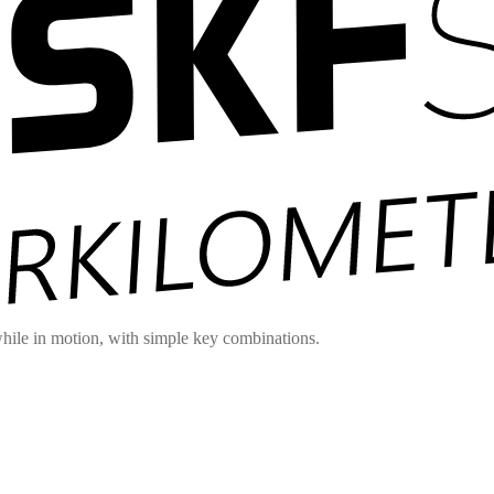
hile in motion, with simple key combinations.