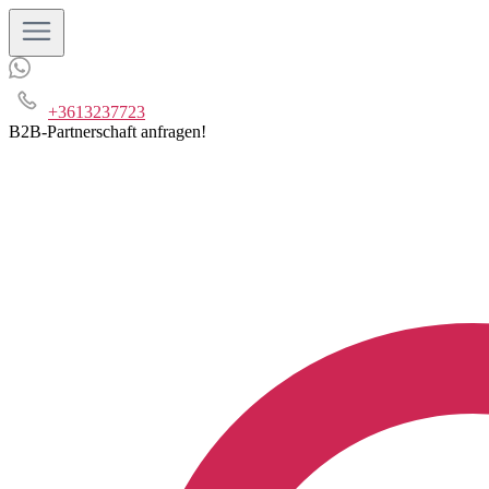
+3613237723
B2B-Partnerschaft anfragen!