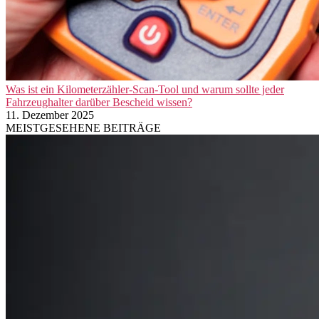
Was ist ein Kilometerzähler-Scan-Tool und warum sollte jeder
Fahrzeughalter darüber Bescheid wissen?
11. Dezember 2025
MEISTGESEHENE BEITRÄGE