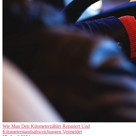
Wie Man Den Kilometerzähler Repariert Und
Kilometerstandsabweichungen Vermeidet