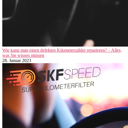
Wie kann man einen defekten Kilometerzähler reparieren? – Alles,
was Sie wissen müssen
28. Januar 2023