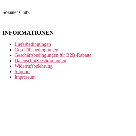
Sozialer Club:
INFORMATIONEN
Lieferbedingungen
Geschäftsbedingungen
Geschäftsbedingungen für B2B-Rabatte
Datenschutzbestimmungen
Widerrufsbelehrung
Support
Impressum