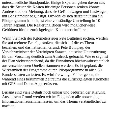
unterschiedliche Standpunkte. Einige Experten gehen davon aus,
dass die Steuer die Kosten für einige Personen senken könnte.
Andere sind der Meinung, dass sie Geländewagen und Lastwagen
mit Benzinmotor begünstigt. Obwohl es sich derzeit nur um ein
Pilotprogramm handelt, ist eine vollständige Umstellung in 10
Jahren geplant. Die Regierung Biden wird möglicherweise
Gebühren für die zurückgelegten Kilometer einführen.
Wenn Sie nach der Kilometersteuer Pete Buttigieg suchen, werden
Sie auf mehrere Beiträge stoßen, die sich auf dieses Thema
beziehen, und das hat seinen Grund. Pete Buttigieg, der
Verkehrsminister der Vereinigten Staaten, hat seine Unterstützung
für den Vorschlag deutlich zum Ausdruck gebracht. Wie er sagt, ist
der Plan vielversprechend, da die Einnahmen höchstwahrscheinlich
aus verschiedenen Quellen stammen werden. Es ist geplant, die
Wirksamkeit der Programme durch Pilotprogramme in allen 50
Bundesstaaten zu testen. Es wird freiwillige Fahrer geben, die
während eines bestimmten Zeitraums die zurückgelegten Kilometer
mit GPS und Daten-Apps erfassen.
Bislang sind viele Details noch unklar und bedürfen der Klärung.
Aus diesem Grund werden wir im Folgenden alle notwendigen
Informationen zusammenfassen, um das Thema verständlicher zu
machen.