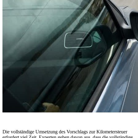
Die vollständige Umsetzung des Vorschlags zur Kilometersteuer
erfordert viel Zeit. Experten gehen davon aus, dass die vollständige