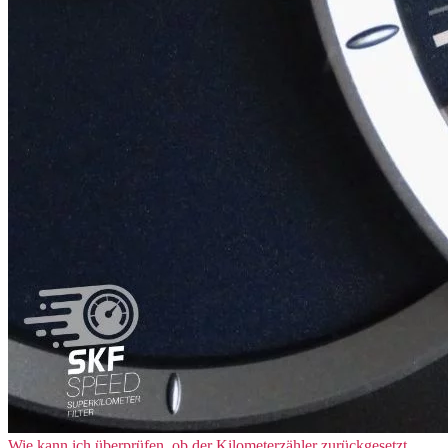
Wie kann ich überprüfen, ob der Kilometerzähler zurückgesetzt