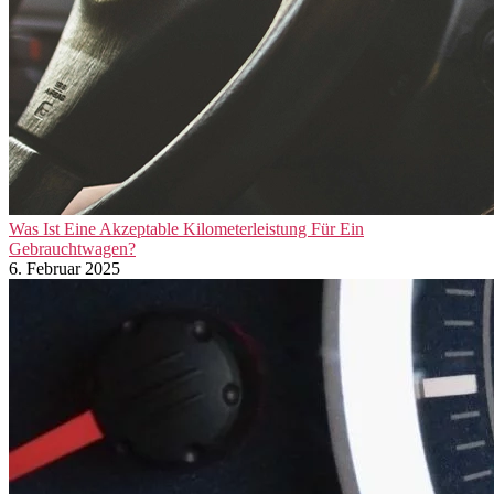
Was Ist Eine Akzeptable Kilometerleistung Für Ein
Gebrauchtwagen?
6. Februar 2025