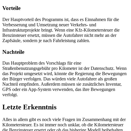
Vorteile
Der Hauptvorteil des Programms ist, dass es Einnahmen für die
Verbesserung und Umsetzung neuer Verkehrs- und
Infrastrukturprojekte bringt. Wenn eine Kfz-Kilometersteuer die
Benzinsteuer ersetzt, müssen die Autofahrer nicht mehr an der
Zapfsäule, sondern je nach Fahrleistung zahlen.
Nachteile
Das Hauptproblem des Vorschlags für eine
Straßenbenutzungsgebühr pro Kilometer ist der Datenschutz. Wenn
das Projekt umgesetzt wird, könnte die Regierung die Bewegungen
der Bürger verfolgen. Das würden viele Autofahrer als großen
Nachteil empfinden. Außerdem müssen sie zusätzliches Inventar,
GPS oder ein App-System verwenden, das ihre Bewegungen
verfolgt.
Letzte Erkenntnis
Alles in allem gibt es noch viele Fragen im Zusammenhang mit der
Kilometersteuer. Es ist immer noch unklar, ob die Kilometersteuer
die Benzinsteuer ersetzt oder ob das bisherige Modell beibehalten