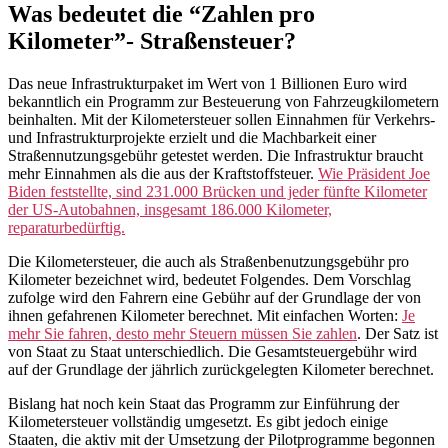
Was bedeutet die “Zahlen pro
Kilometer”- Straßensteuer?
Das neue Infrastrukturpaket im Wert von 1 Billionen Euro wird
bekanntlich ein Programm zur Besteuerung von Fahrzeugkilometern
beinhalten. Mit der Kilometersteuer sollen Einnahmen für Verkehrs-
und Infrastrukturprojekte erzielt und die Machbarkeit einer
Straßennutzungsgebühr getestet werden. Die Infrastruktur braucht
mehr Einnahmen als die aus der Kraftstoffsteuer.
Wie Präsident Joe
Biden feststellte, sind 231.000 Brücken und jeder fünfte Kilometer
der US-Autobahnen, insgesamt 186.000 Kilometer,
reparaturbedürftig.
Die Kilometersteuer, die auch als Straßenbenutzungsgebühr pro
Kilometer bezeichnet wird, bedeutet Folgendes. Dem Vorschlag
zufolge wird den Fahrern eine Gebühr auf der Grundlage der von
ihnen gefahrenen Kilometer berechnet. Mit einfachen Worten:
Je
mehr Sie fahren, desto mehr Steuern müssen Sie zahlen
. Der Satz ist
von Staat zu Staat unterschiedlich. Die Gesamtsteuergebühr wird
auf der Grundlage der jährlich zurückgelegten Kilometer berechnet.
Bislang hat noch kein Staat das Programm zur Einführung der
Kilometersteuer vollständig umgesetzt. Es gibt jedoch einige
Staaten, die aktiv mit der Umsetzung der Pilotprogramme begonnen