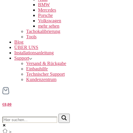
BMW
Mercedes
Porsche
Volkswagen
mehr sehen
Tachokalibrierung
Tools
Blog
ÜBER UNS
Installationsanleitung
Support
Versand & Rückgabe
Einbauhilfe
Technischer Support
Kundenzentrum
€0,00
>