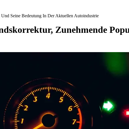
t Und Seine Bedeutung In Der Aktuellen Autoindustrie
andskorrektur, Zunehmende Popu