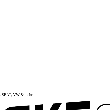
da, SEAT, VW & mehr