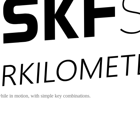
hile in motion, with simple key combinations.