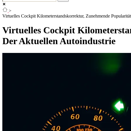
>
Virtuelles Cockpit Kilometerstandskorrektur, Zunehmende Popularitä
Virtuelles Cockpit Kilometerst
Der Aktuellen Autoindustrie