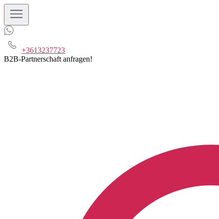
+3613237723
B2B-Partnerschaft anfragen!