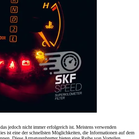
 das jedoch nicht immer erfolgreich ist. Meistens verwenden
s ist eine der schnellsten Möglichkeiten, die Informationen auf dem
onnen. Diese Armaturenbretter bieten eine Reihe von Vorteilen,