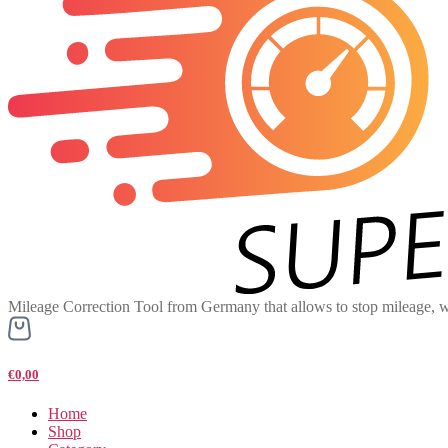
Mileage Correction Tool from Germany that allows to stop mileage, w
€0,00
Home
Shop