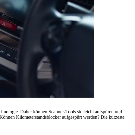
chnologie. Daher können Scanner-Tools sie leicht aufspüren und
 Können Kilometerstandsblocker aufgespürt werden? Die kürzeste