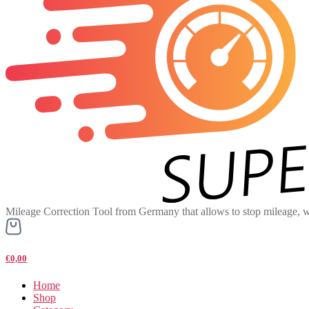
Mileage Correction Tool from Germany that allows to stop mileage, w
€0,00
Home
Shop