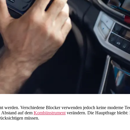
annt werden. Verschiedene Blocker verwenden jedoch keine moderne Te
en Abstand auf dem
Kombiinstrument
verändern. Die Hauptfrage bleibt:
rücksichtigen müssen.