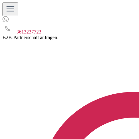
+3613237723
B2B-Partnerschaft anfragen!