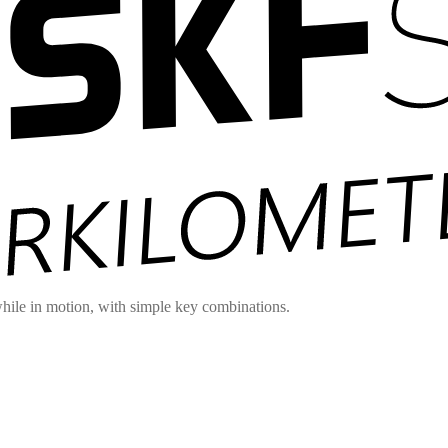
hile in motion, with simple key combinations.