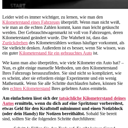
Leider wird es immer wichtiger, zu lernen, wie man den
Kilometerstand eines Fahrzeugs
überprüft. Wenn man nicht weiß,
wie man an die echten Zahlen kommt, kann man leicht getäuscht
werden. Der Gebrauchtwagenmarkt ist voll von Fahrzeugen, deren
Kilometerstand geändert wurde. Die Wahrheit ist, dass das
Zurückdrehen
des Kilometerzählers weitaus häufiger vorkommt, als
Sie vielleicht denken. Außerdem ist es besser, wenn Sie wissen, was
ein guter
Kilometerstand für ein gebrauchtes Auto
ist.
Wie kann man also überprüfen, wie viele Kilometer ein Auto hat? –
Nun, es gibt einige manuelle Methoden, um den Kilometerstand
Ihres Fahrzeugs herauszufinden. Sie sind nicht so kompliziert, wie
es scheint, aber sie erfordern einige Experimente und ein wenig
Mathematik. Wenn Sie alle Schritte durchlaufen haben, können Sie
den
echten Kilometerstand
Ihres geliebten Autos ermitteln.
Am einfachsten lässt sich der
tatsächliche Kilometerstand deines
Autos
ermitteln, wenn du dich auf eine Spritztour vorbereitest,
etwas Geld für den Kraftstoff mitnimmst und einen Notizblock
(oder dein Handy) für Notizen bereithältst.
Sobald Sie bereit
sind, sollten Sie die folgenden Schritte durchführen: