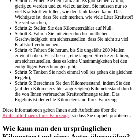
Schritt 1: Füllen Sie den Tank auf. Es gibt keinen Grund,
gierig zu werden und zu viel zu tanken. Sie müssen nur so
viel Kraftstoff einfüllen, wie der Tank fassen kann. Das
Wichtigste ist, dass Sie sich merken, wie viele Liter Kraftstoff
Sie verbrauchen;
Schritt 2: Stellen Sie den Kilometerzähler auf Null;
Schritt 3: Fahren Sie mit einer durchschnittlichen
Geschwindigkeit, um sicherzustellen, dass Sie nicht zu viel
Kraftstoff verbrauchen;
Schritt 4: Fahren Sie herum, bis Sie ungefähr 200 Meilen
erreicht haben. Es ist besser, eine längere Strecke zu fahren,
um sicherzustellen, dass es keine Unstimmigkeiten bei den
endgültigen Berechnungen gibt;
Schritt 5: Tanken Sie noch einmal voll (es gelten die gleichen
Regeln);
Schritt 6: Berechnen Sie den Kilometerstand, indem Sie den
(auf dem Kilometerzähler angezeigten) Kilometerstand durch
die von Ihnen verbrauchte Kraftstoffmenge teilen. Das
Ergebnis ist der echte Kilometerstand Ihres Fahrzeugs.
Diese Informationen geben Ihnen auch Aufschluss über die
Kraftstoffeffizienz Ihres Fahrzeugs,
so dass Sie doppelt profitieren.
Wie kann man den ursprünglichen
Kilometerstand eines Autos überprüfen?