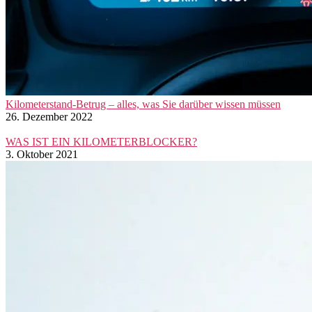
Kilometerstand-Betrug – alles, was Sie darüber wissen müssen
26. Dezember 2022
WAS IST EIN KILOMETERBLOCKER?
3. Oktober 2021