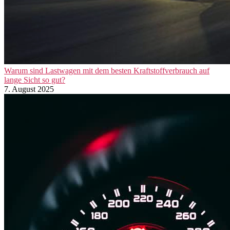
Warum sind Lastwagen mit dem besten Kraftstoffverbrauch auf
lange Sicht so gut?
7. August 2025