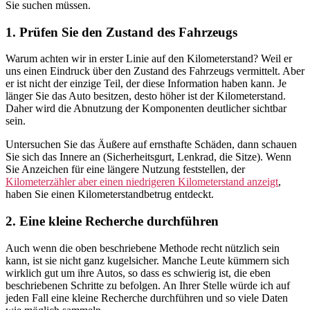
Sie suchen müssen.
1. Prüfen Sie den Zustand des Fahrzeugs
Warum achten wir in erster Linie auf den Kilometerstand? Weil er
uns einen Eindruck über den Zustand des Fahrzeugs vermittelt. Aber
er ist nicht der einzige Teil, der diese Information haben kann. Je
länger Sie das Auto besitzen, desto höher ist der Kilometerstand.
Daher wird die Abnutzung der Komponenten deutlicher sichtbar
sein.
Untersuchen Sie das Äußere auf ernsthafte Schäden, dann schauen
Sie sich das Innere an (Sicherheitsgurt, Lenkrad, die Sitze). Wenn
Sie Anzeichen für eine längere Nutzung feststellen, der
Kilometerzähler aber einen niedrigeren Kilometerstand anzeigt
,
haben Sie einen Kilometerstandbetrug entdeckt.
2. Eine kleine Recherche durchführen
Auch wenn die oben beschriebene Methode recht nützlich sein
kann, ist sie nicht ganz kugelsicher. Manche Leute kümmern sich
wirklich gut um ihre Autos, so dass es schwierig ist, die eben
beschriebenen Schritte zu befolgen. An Ihrer Stelle würde ich auf
jeden Fall eine kleine Recherche durchführen und so viele Daten