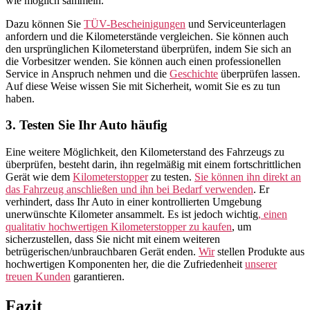
wie möglich sammeln.
Dazu können Sie
TÜV-Bescheinigungen
und Serviceunterlagen
anfordern und die Kilometerstände vergleichen. Sie können auch
den ursprünglichen Kilometerstand überprüfen, indem Sie sich an
die Vorbesitzer wenden. Sie können auch einen professionellen
Service in Anspruch nehmen und die
Geschichte
überprüfen lassen.
Auf diese Weise wissen Sie mit Sicherheit, womit Sie es zu tun
haben.
3. Testen Sie Ihr Auto häufig
Eine weitere Möglichkeit, den Kilometerstand des Fahrzeugs zu
überprüfen, besteht darin, ihn regelmäßig mit einem fortschrittlichen
Gerät wie dem
Kilometerstopper
zu testen.
Sie können ihn direkt an
das Fahrzeug anschließen und ihn bei Bedarf verwenden
. Er
verhindert, dass Ihr Auto in einer kontrollierten Umgebung
unerwünschte Kilometer ansammelt. Es ist jedoch wichtig
, einen
qualitativ hochwertigen Kilometerstopper zu kaufen
, um
sicherzustellen, dass Sie nicht mit einem weiteren
betrügerischen/unbrauchbaren Gerät enden.
Wir
stellen Produkte aus
hochwertigen Komponenten her, die die Zufriedenheit
unserer
treuen Kunden
garantieren.
Fazit