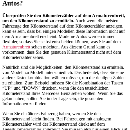
Autos?
Überprüfen Sie den Kilometerzähler auf dem Armaturenbrett,
um den Kilometerstand zu ermitteln.
Auch wenn die meisten
Fahrzeuge den Kilometerstand auf dem Kilometerzähler anzeigen,
kann es sein, dass bei einigen Modellen diese Information nicht auf
dem Armaturenbrett erscheint. Moderne Autos werden immer
flexibler, so dass Sie selbst entscheiden können, was Sie auf dem
Armaturenbrett
sehen möchten. Aus diesem Grund kann es
vorkommen, dass Sie den genauen Kilometerstand nicht auf dem
Kilometerzähler sehen.
Natürlich sind die Möglichkeiten, den Kilometerstand zu ermitteln,
von Modell zu Modell unterschiedlich. Das bedeutet, dass Sie eine
andere Tastenkombination wählen müssen, um die richtigen Zahlen
zu erhalten. Zum Beispiel müssen Sie die Kombination der Tasten
“UP” und “DOWN” drücken, wenn Sie den tatsächlichen
Kilometerstand Ihres Mercedes-Benz sehen wollen. Wenn Sie das
getan haben, sollten Sie in der Lage sein, die gesuchten
Informationen zu finden.
Wenn Sie ein älteres Fahrzeug haben, werden Sie den
Kilometerstand leicht finden. Bei Fahrzeugen mit analogem
Kilometerzähler wird der Kilometerstand direkt auf dem
Tageskilometerzähler angezeigt. Sie müssen also nur einen Blick auf