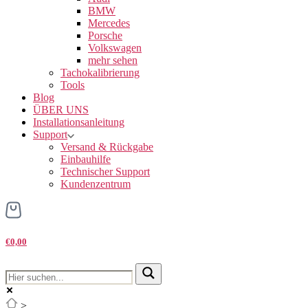
BMW
Mercedes
Porsche
Volkswagen
mehr sehen
Tachokalibrierung
Tools
Blog
ÜBER UNS
Installationsanleitung
Support
Versand & Rückgabe
Einbauhilfe
Technischer Support
Kundenzentrum
€0,00
>