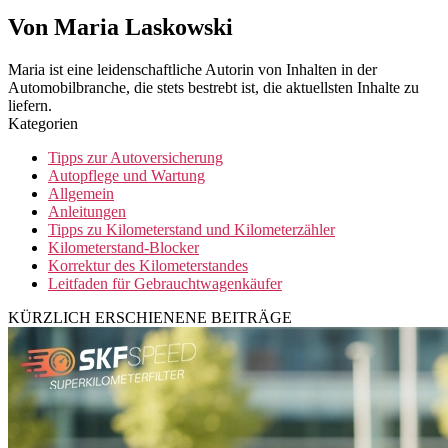
Von Maria Laskowski
Maria ist eine leidenschaftliche Autorin von Inhalten in der
Automobilbranche, die stets bestrebt ist, die aktuellsten Inhalte zu
liefern.
Kategorien
Tipps zur Autoversicherung
Autopflege und Wartung
Allgemein
Anleitungen
Tipps zu Kilometerstand und Kilometerzähler
Kilometerstand-Blocker
Korrektur des Kilometerstandes
Leitfaden für Gebrauchtwagenkäufer
KÜRZLICH ERSCHIENENE BEITRÄGE