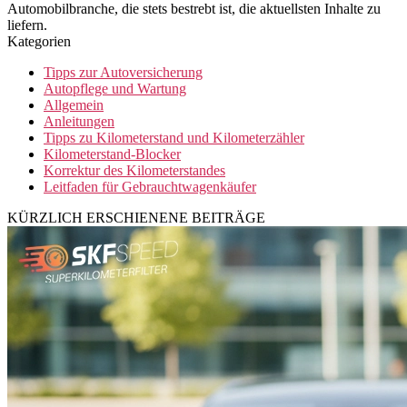
Automobilbranche, die stets bestrebt ist, die aktuellsten Inhalte zu
liefern.
Kategorien
Tipps zur Autoversicherung
Autopflege und Wartung
Allgemein
Anleitungen
Tipps zu Kilometerstand und Kilometerzähler
Kilometerstand-Blocker
Korrektur des Kilometerstandes
Leitfaden für Gebrauchtwagenkäufer
KÜRZLICH ERSCHIENENE BEITRÄGE