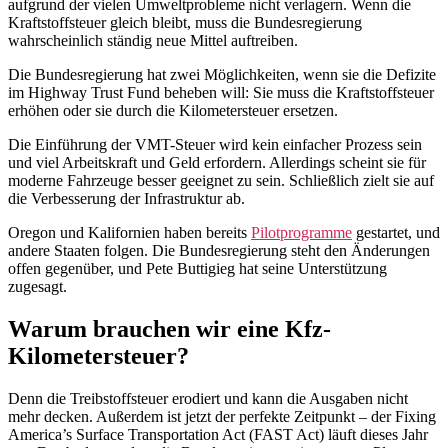
aufgrund der vielen Umweltprobleme nicht verlagern. Wenn die
Kraftstoffsteuer gleich bleibt, muss die Bundesregierung
wahrscheinlich ständig neue Mittel auftreiben.
Die Bundesregierung hat zwei Möglichkeiten, wenn sie die Defizite
im Highway Trust Fund beheben will: Sie muss die Kraftstoffsteuer
erhöhen oder sie durch die Kilometersteuer ersetzen.
Die Einführung der VMT-Steuer wird kein einfacher Prozess sein
und viel Arbeitskraft und Geld erfordern. Allerdings scheint sie für
moderne Fahrzeuge besser geeignet zu sein. Schließlich zielt sie auf
die Verbesserung der Infrastruktur ab.
Oregon und Kalifornien haben bereits
Pilotprogramme
gestartet, und
andere Staaten folgen. Die Bundesregierung steht den Änderungen
offen gegenüber, und Pete Buttigieg hat seine Unterstützung
zugesagt.
Warum brauchen wir eine Kfz-
Kilometersteuer?
Denn die Treibstoffsteuer erodiert und kann die Ausgaben nicht
mehr decken. Außerdem ist jetzt der perfekte Zeitpunkt – der Fixing
America’s Surface Transportation Act (FAST Act) läuft dieses Jahr