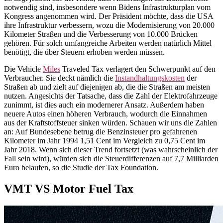
notwendig sind, insbesondere wenn Bidens Infrastrukturplan vom
Kongress angenommen wird. Der Präsident möchte, dass die USA
ihre Infrastruktur verbessern, wozu die Modernisierung von 20.000
Kilometer Straßen und die Verbesserung von 10.000 Brücken
gehören. Für solch umfangreiche Arbeiten werden natürlich Mittel
benötigt, die über Steuern erhoben werden müssen.
Die Vehicle
Miles
Traveled Tax verlagert den Schwerpunkt auf den
Verbraucher. Sie deckt nämlich die
Instandhaltungskosten
der
Straßen ab und zielt auf diejenigen ab, die die Straßen am meisten
nutzen. Angesichts der Tatsache, dass die Zahl der Elektrofahrzeuge
zunimmt, ist dies auch ein modernerer Ansatz. Außerdem haben
neuere Autos einen höheren Verbrauch, wodurch die Einnahmen
aus der Kraftstoffsteuer sinken würden. Schauen wir uns die Zahlen
an: Auf Bundesebene betrug die Benzinsteuer pro gefahrenen
Kilometer im Jahr 1994 1,51 Cent im Vergleich zu 0,75 Cent im
Jahr 2018. Wenn sich dieser Trend fortsetzt (was wahrscheinlich der
Fall sein wird), würden sich die Steuerdifferenzen auf 7,7 Milliarden
Euro belaufen, so die Studie der Tax Foundation.
VMT VS Motor Fuel Tax