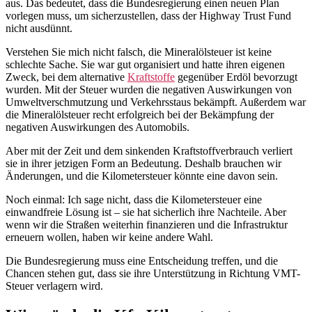
aus. Das bedeutet, dass die Bundesregierung einen neuen Plan
vorlegen muss, um sicherzustellen, dass der Highway Trust Fund
nicht ausdünnt.
Verstehen Sie mich nicht falsch, die Mineralölsteuer ist keine
schlechte Sache. Sie war gut organisiert und hatte ihren eigenen
Zweck, bei dem alternative
Kraftstoffe
gegenüber Erdöl bevorzugt
wurden. Mit der Steuer wurden die negativen Auswirkungen von
Umweltverschmutzung und Verkehrsstaus bekämpft. Außerdem war
die Mineralölsteuer recht erfolgreich bei der Bekämpfung der
negativen Auswirkungen des Automobils.
Aber mit der Zeit und dem sinkenden Kraftstoffverbrauch verliert
sie in ihrer jetzigen Form an Bedeutung. Deshalb brauchen wir
Änderungen, und die Kilometersteuer könnte eine davon sein.
Noch einmal: Ich sage nicht, dass die Kilometersteuer eine
einwandfreie Lösung ist – sie hat sicherlich ihre Nachteile. Aber
wenn wir die Straßen weiterhin finanzieren und die Infrastruktur
erneuern wollen, haben wir keine andere Wahl.
Die Bundesregierung muss eine Entscheidung treffen, und die
Chancen stehen gut, dass sie ihre Unterstützung in Richtung VMT-
Steuer verlagern wird.