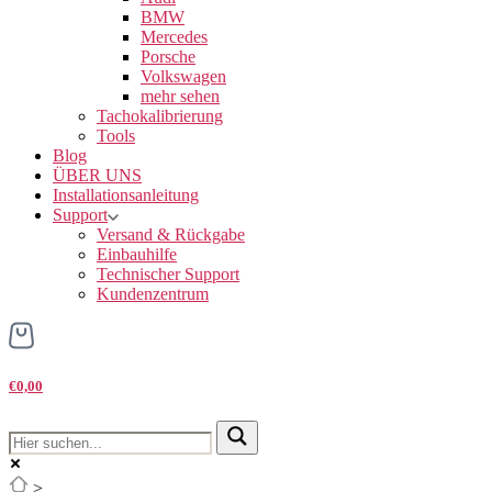
BMW
Mercedes
Porsche
Volkswagen
mehr sehen
Tachokalibrierung
Tools
Blog
ÜBER UNS
Installationsanleitung
Support
Versand & Rückgabe
Einbauhilfe
Technischer Support
Kundenzentrum
€0,00
>