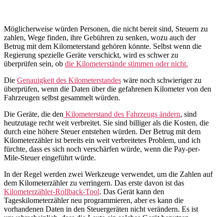
Möglicherweise würden Personen, die nicht bereit sind, Steuern zu
zahlen, Wege finden, ihre Gebühren zu senken, wozu auch der
Betrug mit dem Kilometerstand gehören könnte. Selbst wenn die
Regierung spezielle Geräte verschickt, wird es schwer zu
überprüfen sein, ob
die Kilometerstände stimmen oder nicht.
Die
Genauigkeit des Kilometerstandes
wäre noch schwieriger zu
überprüfen, wenn die Daten über die gefahrenen Kilometer von den
Fahrzeugen selbst gesammelt würden.
Die Geräte, die den
Kilometerstand des Fahrzeugs ändern
, sind
heutzutage recht weit verbreitet. Sie sind billiger als die Kosten, die
durch eine höhere Steuer entstehen würden. Der Betrug mit dem
Kilometerzähler ist bereits ein weit verbreitetes Problem, und ich
fürchte, dass es sich noch verschärfen würde, wenn die Pay-per-
Mile-Steuer eingeführt würde.
In der Regel werden zwei Werkzeuge verwendet, um die Zahlen auf
dem Kilometerzähler zu verringern. Das erste davon ist das
Kilometerzähler-Rollback-Tool
. Das Gerät kann den
Tageskilometerzähler neu programmieren, aber es kann die
vorhandenen Daten in den Steuergeräten nicht verändern. Es ist