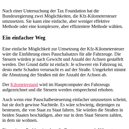
Nach einer Untersuchung der Tax Foundation hat die
Bundesregierung zwei Möglichkeiten, die Kfz-Kilometersteuer
umzusetzen. Sie kann eine einfache, aber weniger effektive
Methode oder eine komplexere, aber effizientere Methode wählen.
Ein einfacher Weg
Eine einfache Möglichkeit zur Umsetzung der Kfz-Kilometersteuer
wäre die Einführung eines Pauschalsatzes für alle Fahrzeuge. Die
Steuern würden je nach Gewicht und Anzahl der Achsen gestaffelt
werden. Der Grund dafür ist einfach: Je schwerer ein Fahrzeug ist,
desto mehr Schaden verursacht es auf der Straße. Umgekehrt nimmt
die Abnutzung der Straßen mit der Anzahl der Achsen ab.
Der
Kilometerstand
wird im Hauptcomputer des Fahrzeugs
aufgezeichnet und die Steuern werden entsprechend erhoben.
Auch wenn eine Pauschalbesteuerung einfacher umzusetzen scheint,
hat sie doch gewisse Nachteile. Es wäre schwierig, diejenigen zu
besteuern, die von Staat zu Staat fahren. Sie würden die Straßen in
beiden Staaten beschädigen, aber nur in dem Staat Steuern zahlen,
in dem sie wohnen.