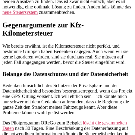
beiden Ansätzen zu finden. Das ist zwar nicht einfach, aber es ist
notwendig, eine optimale Lösung zu finden. Andernfalls könnte das
neue Steuersystem
zusammenbrechen.
Gegenargumente zur Kfz-
Kilometersteuer
Wie bereits erwähnt, ist die Kilometersteuer nicht perfekt, und
bestimmte Gruppen haben Bedenken dagegen. Auch wenn wir sie
gerne ignorieren würden, sind sie durchaus real. Sie müssen auf
jeden Fall angegangen werden, bevor die Steuer eingeführt wird.
Belange des Datenschutzes und der Datensicherheit
Bedenken hinsichtlich des Schutzes der Privatsphäre und der
Datensicherheit sind besonders besorgniserregend, wenn das Projekt
eine GPS-Ortung vorsieht. Ich will ehrlich sein – ich könnte mich
nur schwer mit dem Gedanken anfreunden, dass die Regierung die
ganze Zeit den Standort meines Fahrzeugs kennt. Aber diese
Probleme können wohl gelöst werden.
Das Pilotprogramm OReGo zum Beispiel
löscht die gesammelten
Daten
nach 30 Tagen. Eine Beschränkung der Datenerfassung auf
die notwendigen Informationen könnte die Sicherheitsbedenken in