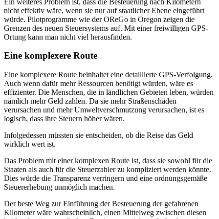
Ein weiteres Problem ist, dass die Besteuerung nach Kilometern
nicht effektiv wäre, wenn sie nur auf staatlicher Ebene eingeführt
würde. Pilotprogramme wie der OReGo in Oregon zeigen die
Grenzen des neuen Steuersystems auf. Mit einer freiwilligen GPS-
Ortung kann man nicht viel herausfinden.
Eine komplexere Route
Eine komplexere Route beinhaltet eine detaillierte GPS-Verfolgung.
Auch wenn dafür mehr Ressourcen benötigt würden, wäre es
effizienter. Die Menschen, die in ländlichen Gebieten leben, würden
nämlich mehr Geld zahlen. Da sie mehr Straßenschäden
verursachen und mehr Umweltverschmutzung verursachen, ist es
logisch, dass ihre Steuern höher wären.
Infolgedessen müssten sie entscheiden, ob die Reise das Geld
wirklich wert ist.
Das Problem mit einer komplexen Route ist, dass sie sowohl für die
Staaten als auch für die Steuerzahler zu kompliziert werden könnte.
Dies würde die Transparenz verringern und eine ordnungsgemäße
Steuererhebung unmöglich machen.
Der beste Weg zur Einführung der Besteuerung der gefahrenen
Kilometer wäre wahrscheinlich, einen Mittelweg zwischen diesen