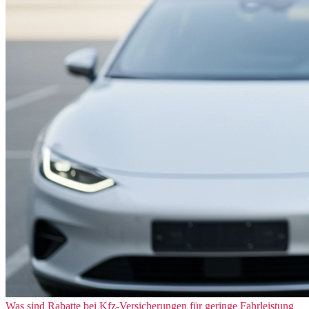
Was sind Rabatte bei Kfz-Versicherungen für geringe Fahrleistung