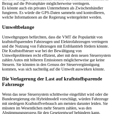
Bezug auf die Privatsphäre möglicherweise verringern.
Es könnte auch ein privates Unternehmen als Zwischenhändler
fungieren. Es würde die GPS-Daten sammeln und kontrollieren,
welche Informationen an die Regierung weitergeleitet werden.
Umweltbelange
Umweltgruppen befürchten, dass die VMT die Popularität von
kraftstoffsparenden Fahrzeugen und Elektrofahrzeugen verringern
und die Nutzung von Fahrzeugen mit Erdölantrieb fördern könnte.
Die Kraftstoffsteuer war bei der Bewältigung von
Umweltproblemen recht effizient, aber mit dem neuen Steuersystem
zahlen Autos mit höheren Emissionen möglicherweise gar keine
Steuern. Sie könnten in den Genuss der Steuervergünstigung
kommen, was sich nachteilig auf die Umwelt auswirken könnte.
Die Verlagerung der Last auf kraftstoffsparende
Fahrzeuge
Wenn das neue Steuersystem schrittweise eingeführt wird oder die
Bundesregierung ein Hybridmodell vorschlägt, würden Fahrzeuge
mit niedrigem Kraftstoffverbrauch am meisten darunter leiden. Sie
müssten im Wesentlichen mehr Steuern zahlen, was den
Abstimmungsprozess für den Gesetzentwurf behindern kann.