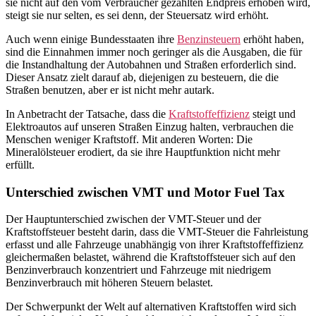
sie nicht auf den vom Verbraucher gezahlten Endpreis erhoben wird,
steigt sie nur selten, es sei denn, der Steuersatz wird erhöht.
Auch wenn einige Bundesstaaten ihre
Benzinsteuern
erhöht haben,
sind die Einnahmen immer noch geringer als die Ausgaben, die für
die Instandhaltung der Autobahnen und Straßen erforderlich sind.
Dieser Ansatz zielt darauf ab, diejenigen zu besteuern, die die
Straßen benutzen, aber er ist nicht mehr autark.
In Anbetracht der Tatsache, dass die
Kraftstoffeffizienz
steigt und
Elektroautos auf unseren Straßen Einzug halten, verbrauchen die
Menschen weniger Kraftstoff. Mit anderen Worten: Die
Mineralölsteuer erodiert, da sie ihre Hauptfunktion nicht mehr
erfüllt.
Unterschied zwischen VMT und Motor Fuel Tax
Der Hauptunterschied zwischen der VMT-Steuer und der
Kraftstoffsteuer besteht darin, dass die VMT-Steuer die Fahrleistung
erfasst und alle Fahrzeuge unabhängig von ihrer Kraftstoffeffizienz
gleichermaßen belastet, während die Kraftstoffsteuer sich auf den
Benzinverbrauch konzentriert und Fahrzeuge mit niedrigem
Benzinverbrauch mit höheren Steuern belastet.
Der Schwerpunkt der Welt auf alternativen Kraftstoffen wird sich