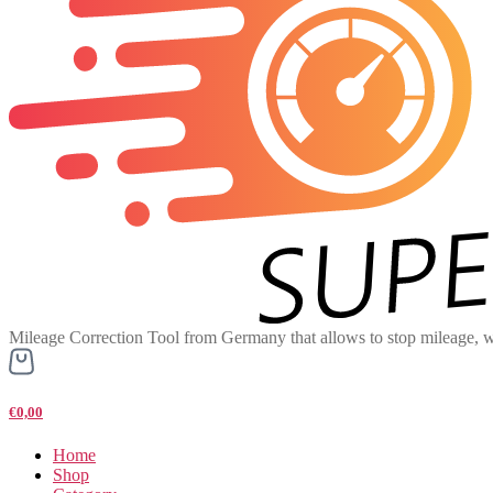
Mileage Correction Tool from Germany that allows to stop mileage, w
€0,00
Home
Shop