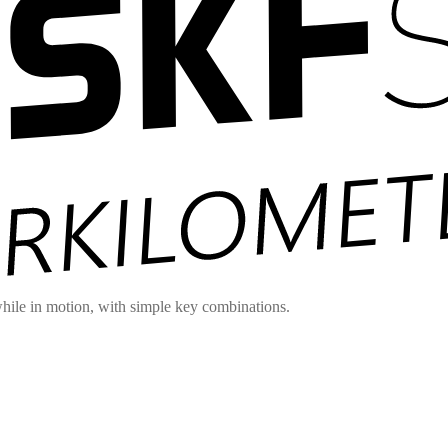
hile in motion, with simple key combinations.