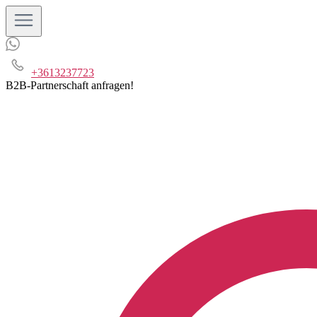
+3613237723
B2B-Partnerschaft anfragen!