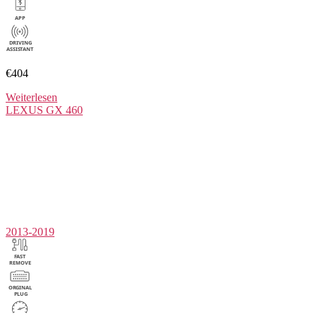
€404
Weiterlesen
LEXUS
GX 460
2013-2019