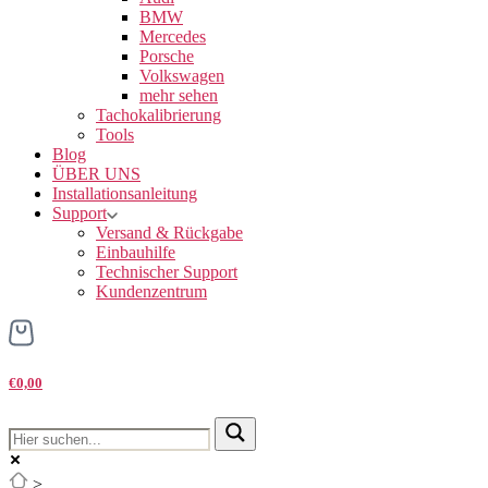
BMW
Mercedes
Porsche
Volkswagen
mehr sehen
Tachokalibrierung
Tools
Blog
ÜBER UNS
Installationsanleitung
Support
Versand & Rückgabe
Einbauhilfe
Technischer Support
Kundenzentrum
€0,00
>