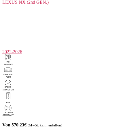
LEXUS
NX (2nd GEN.)
2022-2026
Von 570.23€
(MwSt. kann anfallen)