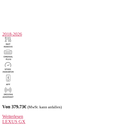
2018-2026
Von 379.73€
(MwSt. kann anfallen)
Weiterlesen
LEXUS
GX