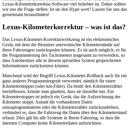
Lexus-Kilometerkorrektur-Software viel beliebter ist. Daher sollten
wir uns die Frage stellen: Ist sie den Hype wert? Lassen Sie uns das
gemeinsam herausfinden!
Lexus-Kilometerkorrektur – was ist das?
Das Lexus-Kilometer-Korrekturwerkzeug ist ein elektronisches
Gerät, mit dem die Benutzer unerwünschte Kilometerstände auf
ihren Fahrzeugen zurückspulen können. Es ist auch möglich, es für
die Programmierung des Tachometers insgesamt zu verwenden, so
dass Autobesitzer alle in diesem speziellen System gespeicherten
Informationen zurücksetzen können.
Manchmal wird der Begriff Lexus-Kilometer-Rollback auch für ein
ganz anderes Programmiergerät verwendet, nämlich für einen
Kilometerstopper (oder km-Filter). Da beide den Kilometerzähler
beeinflussen, könnte man glauben, dass sie dasselbe tun. Ein
Kilometerstopper ist jedoch ein Gerät, das die Aufzeichnung der
Kilometer stoppt. Anstatt die vorhandenen Daten
umzuprogrammieren oder die Kilometerzähler zurückzudrehen,
verhindert es, dass Ihr Fahrzeug die Daten über den Kilometerstand
erfasst. Dies gilt für alle Systeme in Ihrem Fahrzeug, so dass die
internen Computer keine Kilometerdaten aufzeichnen.