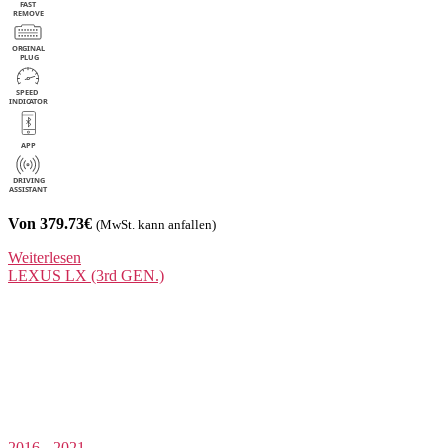
Von 379.73€
(MwSt. kann anfallen)
Weiterlesen
LEXUS
LX (3rd GEN.)
2016 - 2021