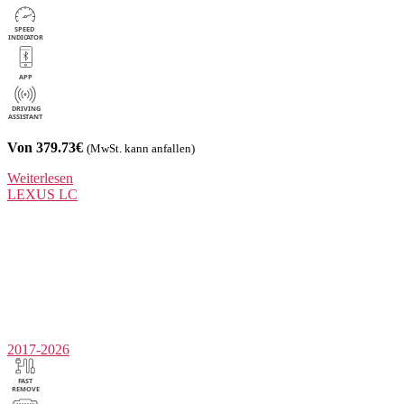
Von 379.73€
(MwSt. kann anfallen)
Weiterlesen
LEXUS
LC
2017-2026