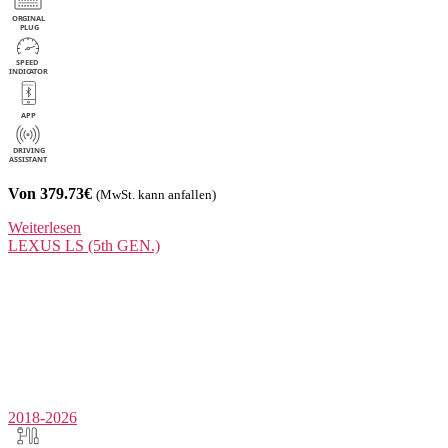
Von 379.73€
(MwSt. kann anfallen)
Weiterlesen
LEXUS
LS (5th GEN.)
2018-2026