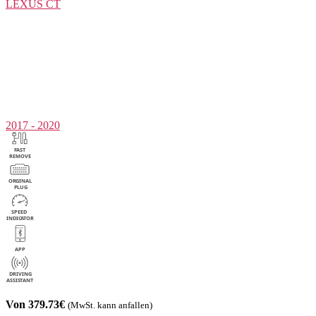
LEXUS
CT
2017 - 2020
Von 379.73€
(MwSt. kann anfallen)