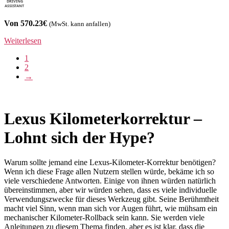
Von 570.23€
(MwSt. kann anfallen)
Weiterlesen
1
2
→
Lexus Kilometerkorrektur –
Lohnt sich der Hype?
Warum sollte jemand eine Lexus-Kilometer-Korrektur benötigen?
Wenn ich diese Frage allen Nutzern stellen würde, bekäme ich so
viele verschiedene Antworten. Einige von ihnen würden natürlich
übereinstimmen, aber wir würden sehen, dass es viele individuelle
Verwendungszwecke für dieses Werkzeug gibt. Seine Berühmtheit
macht viel Sinn, wenn man sich vor Augen führt, wie mühsam ein
mechanischer Kilometer-Rollback sein kann. Sie werden viele
Anleitungen zu diesem Thema finden, aber es ist klar, dass die