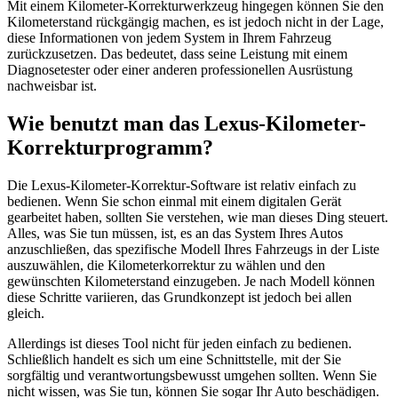
Mit einem Kilometer-Korrekturwerkzeug hingegen können Sie den
Kilometerstand rückgängig machen, es ist jedoch nicht in der Lage,
diese Informationen von jedem System in Ihrem Fahrzeug
zurückzusetzen. Das bedeutet, dass seine Leistung mit einem
Diagnosetester oder einer anderen professionellen Ausrüstung
nachweisbar ist.
Wie benutzt man das Lexus-Kilometer-
Korrekturprogramm?
Die Lexus-Kilometer-Korrektur-Software ist relativ einfach zu
bedienen. Wenn Sie schon einmal mit einem digitalen Gerät
gearbeitet haben, sollten Sie verstehen, wie man dieses Ding steuert.
Alles, was Sie tun müssen, ist, es an das System Ihres Autos
anzuschließen, das spezifische Modell Ihres Fahrzeugs in der Liste
auszuwählen, die Kilometerkorrektur zu wählen und den
gewünschten Kilometerstand einzugeben. Je nach Modell können
diese Schritte variieren, das Grundkonzept ist jedoch bei allen
gleich.
Allerdings ist dieses Tool nicht für jeden einfach zu bedienen.
Schließlich handelt es sich um eine Schnittstelle, mit der Sie
sorgfältig und verantwortungsbewusst umgehen sollten. Wenn Sie
nicht wissen, was Sie tun, können Sie sogar Ihr Auto beschädigen.