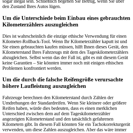
sogar illegal sein. Schließlich begehen Sie Betrug, wenn Sie über
den Zustand Ihres Autos lügen.
Um die Unterschiede beim Einbau eines gebrauchten
Kilometerzählers auszugleichen
Dies ist wahrscheinlich die einzige ethische Verwendung für einen
Kilometer-Rollback-Tool. Wenn Ihr Kilometerzähler kaputt ist und
Sie einen gebrauchten kaufen müssen, hilft Ihnen dieses Gerät, den
Kilometerstand Ihres Fahrzeugs mit dem des Tageskilometerzählers
abzugleichen. Selbst wenn das der Fall ist, gibt es mit diesem Gerät
keine Garantien – Sie könnten immer noch mit einigen ethischen
Problemen konfrontiert werden.
Um die durch die falsche Reifengröße verursachte
höhere Laufleistung auszugleichen
Fahrzeuge berechnen den Kilometerstand durch Zählen der
Umdrehungen der Standardreifen. Wenn Sie kleinere oder größere
Reifen haben, würde dies bedeuten, dass es einen merklichen
Unterschied zwischen dem auf dem Tageskilometerzähler
angezeigten Kilometerstand und den tatsächlich gefahrenen
Kilometern gibt. In diesem Fall könnten Sie ein Tachokorrekturgerät
verwenden, um diese Zahlen auszugleichen. Aber das wäre immer