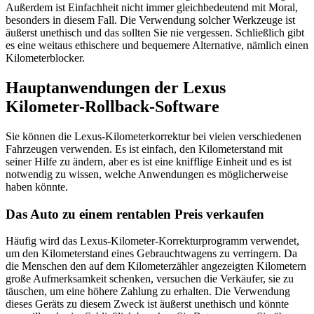
Außerdem ist Einfachheit nicht immer gleichbedeutend mit Moral,
besonders in diesem Fall. Die Verwendung solcher Werkzeuge ist
äußerst unethisch und das sollten Sie nie vergessen. Schließlich gibt
es eine weitaus ethischere und bequemere Alternative, nämlich einen
Kilometerblocker.
Hauptanwendungen der Lexus
Kilometer-Rollback-Software
Sie können die Lexus-Kilometerkorrektur bei vielen verschiedenen
Fahrzeugen verwenden. Es ist einfach, den Kilometerstand mit
seiner Hilfe zu ändern, aber es ist eine knifflige Einheit und es ist
notwendig zu wissen, welche Anwendungen es möglicherweise
haben könnte.
Das Auto zu einem rentablen Preis verkaufen
Häufig wird das Lexus-Kilometer-Korrekturprogramm verwendet,
um den Kilometerstand eines Gebrauchtwagens zu verringern. Da
die Menschen den auf dem Kilometerzähler angezeigten Kilometern
große Aufmerksamkeit schenken, versuchen die Verkäufer, sie zu
täuschen, um eine höhere Zahlung zu erhalten. Die Verwendung
dieses Geräts zu diesem Zweck ist äußerst unethisch und könnte