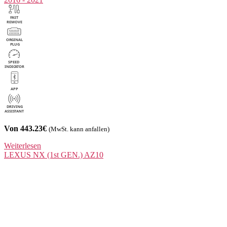
Von 443.23€
(MwSt. kann anfallen)
Weiterlesen
LEXUS
NX (1st GEN.) AZ10