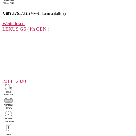
Von 379.73€
(MwSt. kann anfallen)
Weiterlesen
LEXUS
GS (4th GEN.)
2014 - 2020