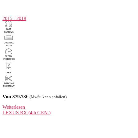
2015 - 2018
Von 379.73€
(MwSt. kann anfallen)
Weiterlesen
LEXUS
RX (4th GEN.)