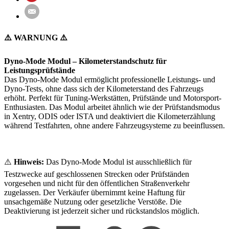
⚠️ WARNUNG ⚠️
Dyno-Mode Modul – Kilometerstandschutz für
Leistungsprüfstände
Das Dyno-Mode Modul ermöglicht professionelle Leistungs- und
Dyno-Tests, ohne dass sich der Kilometerstand des Fahrzeugs
erhöht. Perfekt für Tuning-Werkstätten, Prüfstände und Motorsport-
Enthusiasten. Das Modul arbeitet ähnlich wie der Prüfstandsmodus
in Xentry, ODIS oder ISTA und deaktiviert die Kilometerzählung
während Testfahrten, ohne andere Fahrzeugsysteme zu beeinflussen.
⚠️
Hinweis:
Das Dyno-Mode Modul ist ausschließlich für
Testzwecke auf geschlossenen Strecken oder Prüfständen
vorgesehen und nicht für den öffentlichen Straßenverkehr
zugelassen. Der Verkäufer übernimmt keine Haftung für
unsachgemäße Nutzung oder gesetzliche Verstöße. Die
Deaktivierung ist jederzeit sicher und rückstandslos möglich.