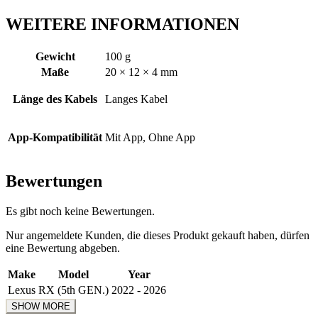
WEITERE INFORMATIONEN
Gewicht
100 g
Maße
20 × 12 × 4 mm
Länge des Kabels
Langes Kabel
App-Kompatibilität
Mit App, Ohne App
Bewertungen
Es gibt noch keine Bewertungen.
Nur angemeldete Kunden, die dieses Produkt gekauft haben, dürfen
eine Bewertung abgeben.
Make
Model
Year
Lexus
RX (5th GEN.)
2022 - 2026