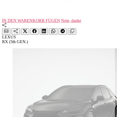
IN DEN WARENKORB FÜGEN
Nein, danke
LEXUS
RX (5th GEN.)