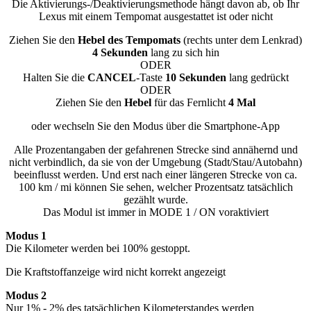
Die Aktivierungs-/Deaktivierungsmethode hängt davon ab, ob Ihr
Lexus mit einem Tempomat ausgestattet ist oder nicht
Ziehen Sie den
Hebel des Tempomats
(rechts unter dem Lenkrad)
4 Sekunden
lang zu sich hin
ODER
Halten Sie die
CANCEL
-Taste
10 Sekunden
lang gedrückt
ODER
Ziehen Sie den
Hebel
für das Fernlicht
4 Mal
oder wechseln Sie den Modus über die Smartphone-App
Alle Prozentangaben der gefahrenen Strecke sind annähernd und
nicht verbindlich, da sie von der Umgebung (Stadt/Stau/Autobahn)
beeinflusst werden. Und erst nach einer längeren Strecke von ca.
100 km / mi können Sie sehen, welcher Prozentsatz tatsächlich
gezählt wurde.
Das Modul ist immer in MODE 1 / ON voraktiviert
Modus 1
Die Kilometer werden bei 100% gestoppt.
Die Kraftstoffanzeige wird nicht korrekt angezeigt
Modus 2
Nur 1% - 2% des tatsächlichen Kilometerstandes werden