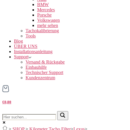
BMW
Mercedes
Porsche
Volkswagen
mehr sehen
Tachokalibrierung
Tools
Blog
ÜBER UNS
Installationsanleitung
Support
Versand & Rückgabe
Einbauhilfe
Technischer Support
Kundenzentrum
€0,00
>
SHOP
>
Kilometer Tacho Filter
>
Lexus
>