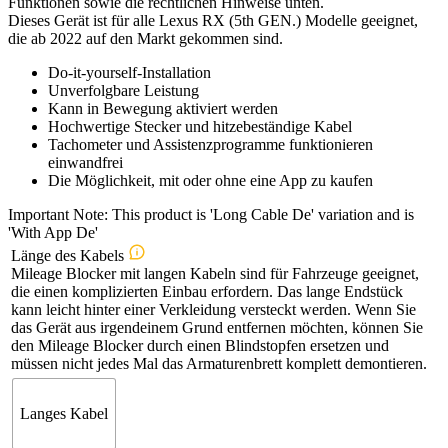
Funktionen sowie die rechtlichen Hinweise unten.
Dieses Gerät ist für alle Lexus RX (5th GEN.) Modelle geeignet,
die ab 2022 auf den Markt gekommen sind.
Do-it-yourself-Installation
Unverfolgbare Leistung
Kann in Bewegung aktiviert werden
Hochwertige Stecker und hitzebeständige Kabel
Tachometer und Assistenzprogramme funktionieren
einwandfrei
Die Möglichkeit, mit oder ohne eine App zu kaufen
Important Note: This product is 'Long Cable De' variation and is
'With App De'
Länge des Kabels
Mileage Blocker mit langen Kabeln sind für Fahrzeuge geeignet,
die einen komplizierten Einbau erfordern. Das lange Endstück
kann leicht hinter einer Verkleidung versteckt werden. Wenn Sie
das Gerät aus irgendeinem Grund entfernen möchten, können Sie
den Mileage Blocker durch einen Blindstopfen ersetzen und
müssen nicht jedes Mal das Armaturenbrett komplett demontieren.
Langes Kabel