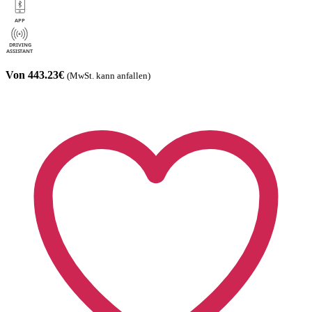
Von 443.23€
(MwSt. kann anfallen)