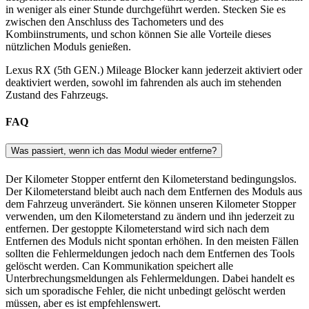
in weniger als einer Stunde durchgeführt werden. Stecken Sie es
zwischen den Anschluss des Tachometers und des
Kombiinstruments, und schon können Sie alle Vorteile dieses
nützlichen Moduls genießen.
Lexus RX (5th GEN.) Mileage Blocker kann jederzeit aktiviert oder
deaktiviert werden, sowohl im fahrenden als auch im stehenden
Zustand des Fahrzeugs.
FAQ
Was passiert, wenn ich das Modul wieder entferne?
Der Kilometer Stopper entfernt den Kilometerstand bedingungslos.
Der Kilometerstand bleibt auch nach dem Entfernen des Moduls aus
dem Fahrzeug unverändert. Sie können unseren Kilometer Stopper
verwenden, um den Kilometerstand zu ändern und ihn jederzeit zu
entfernen. Der gestoppte Kilometerstand wird sich nach dem
Entfernen des Moduls nicht spontan erhöhen. In den meisten Fällen
sollten die Fehlermeldungen jedoch nach dem Entfernen des Tools
gelöscht werden. Can Kommunikation speichert alle
Unterbrechungsmeldungen als Fehlermeldungen. Dabei handelt es
sich um sporadische Fehler, die nicht unbedingt gelöscht werden
müssen, aber es ist empfehlenswert.