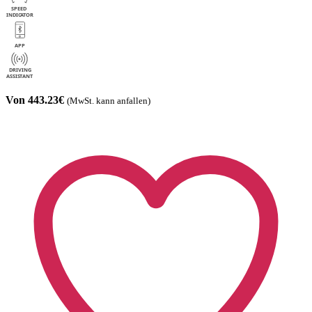
Von 443.23€
(MwSt. kann anfallen)