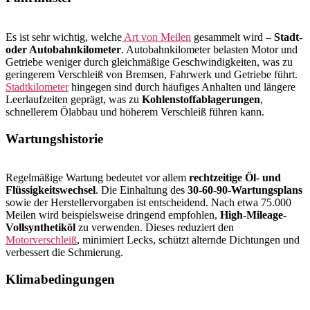
Es ist sehr wichtig, welche
Art von Meilen
gesammelt wird –
Stadt-
oder Autobahnkilometer
. Autobahnkilometer belasten Motor und
Getriebe weniger durch gleichmäßige Geschwindigkeiten, was zu
geringerem Verschleiß von Bremsen, Fahrwerk und Getriebe führt.
Stadtkilometer
hingegen sind durch häufiges Anhalten und längere
Leerlaufzeiten geprägt, was zu
Kohlenstoffablagerungen
,
schnellerem Ölabbau und höherem Verschleiß führen kann.
Wartungshistorie
Regelmäßige Wartung bedeutet vor allem
rechtzeitige Öl- und
Flüssigkeitswechsel
. Die Einhaltung des
30-60-90-Wartungsplans
sowie der Herstellervorgaben ist entscheidend. Nach etwa 75.000
Meilen wird beispielsweise dringend empfohlen,
High-Mileage-
Vollsynthetiköl
zu verwenden. Dieses reduziert den
Motorverschleiß
, minimiert Lecks, schützt alternde Dichtungen und
verbessert die Schmierung.
Klimabedingungen