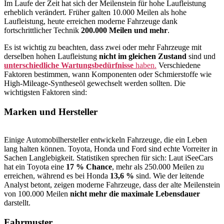
Im Laufe der Zeit hat sich der Meilenstein für hohe Laufleistung
erheblich verändert. Früher galten 10.000 Meilen als hohe
Laufleistung, heute erreichen moderne Fahrzeuge dank
fortschrittlicher Technik
200.000 Meilen und mehr
.
Es ist wichtig zu beachten, dass zwei oder mehr Fahrzeuge mit
derselben hohen Laufleistung
nicht im gleichen Zustand
sind und
unterschiedliche Wartungsbedürfnisse
haben.
Verschiedene
Faktoren bestimmen, wann Komponenten oder Schmierstoffe wie
High-Mileage-Syntheseöl gewechselt werden sollten. Die
wichtigsten Faktoren sind:
Marken und Hersteller
Einige Automobilhersteller entwickeln Fahrzeuge, die ein Leben
lang halten können. Toyota, Honda und Ford sind echte Vorreiter in
Sachen Langlebigkeit. Statistiken sprechen für sich: Laut iSeeCars
hat ein Toyota eine
17 % Chance
, mehr als 250.000 Meilen zu
erreichen, während es bei Honda
13,6 %
sind. Wie der leitende
Analyst betont, zeigen moderne Fahrzeuge, dass der alte Meilenstein
von 100.000 Meilen
nicht mehr die maximale Lebensdauer
darstellt.
Fahrmuster