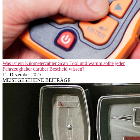
Was ist ein Kilometerzähler-Scan-Tool und warum sollte jeder
Fahrzeughalter darüber Bescheid wissen?
11. Dezember 2025
MEISTGESEHENE BEITRÄGE