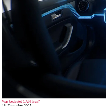
Was bedeutet CAN-Bus?
18. Dezember 2025