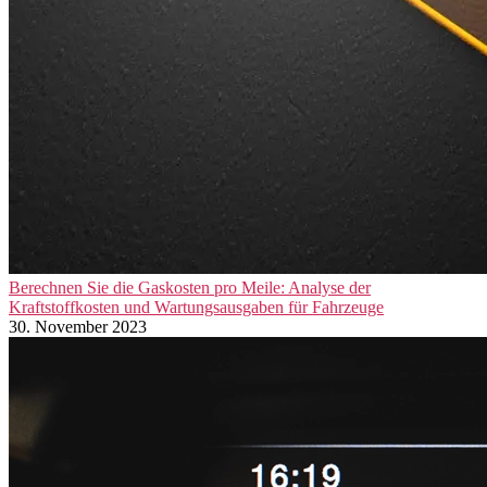
Berechnen Sie die Gaskosten pro Meile: Analyse der
Kraftstoffkosten und Wartungsausgaben für Fahrzeuge
30. November 2023