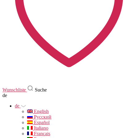
Wunschliste
Suche
de
de
English
Русский
Español
Italiano
Français