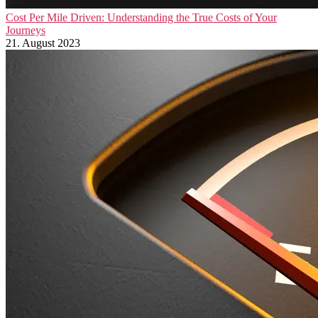
Cost Per Mile Driven: Understanding the True Costs of Your
Journeys
21. August 2023