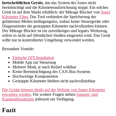
fortschrittlichen Geräts
, das das System des Autos nicht
beeinträchtigt und die Kilometeraufzeichnung stoppt. Ein solches
Gerät ist auf dem Markt erhältlich: der Mileage Blocker von
Super
Kilometer Filter.
Das Tool verhindert die Speicherung der
gefahrenen Meilen bedingungslos, sodass keine Steuergeräte oder
Diagnosetester die gestoppten Kilometer nachvollziehen können.
Der Mileage Blocker ist ein zuverlässiges und legales Werkzeug,
sofern es nicht auf öffentlichen Straßen eingesetzt wird. Das Gerät
sollte nur in kontrollierter Umgebung verwendet werden.
Besondere Vorteile:
Einfache DIY-Installation
Mobile App zur Steuerung
Mehrere Modi, je nach Bedarf wählbar
Keine Beeinträchtigung des CAN-Bus-Systems
Hochwertige Komponenten
Gestoppte Kilometer bleiben nicht nachvollziehbar
Die Geräte können direkt auf der Website von Super Kilometer
erworben werden
. Für weitere Fragen stehen
Support- und
Kundendienstteams
jederzeit zur Verfügung.
Fazit