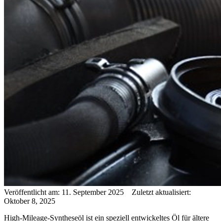
Veröffentlicht am: 11. September 2025 Zuletzt aktualisiert:
Oktober 8, 2025
High-Mileage-Syntheseöl ist ein speziell entwickeltes Öl für ältere