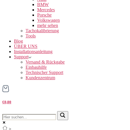
BMW
Mercedes
Porsche
Volkswagen
mehr sehen
Tachokalibrierung
Tools
Blog
ÜBER UNS
Installationsanleitung
Support
Versand & Rückgabe
Einbauhilfe
Technischer Support
Kundenzentrum
€0,00
>