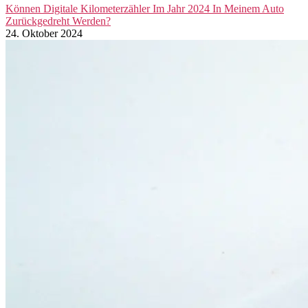
Können Digitale Kilometerzähler Im Jahr 2024 In Meinem Auto
Zurückgedreht Werden?
24. Oktober 2024