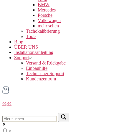
BMW
Mercedes
Porsche
Volkswagen
mehr sehen
Tachokalibrierung
Tools
Blog
ÜBER UNS
Installationsanleitung
Support
Versand & Rückgabe
Einbauhilfe
Technischer Support
Kundenzentrum
€0,00
>