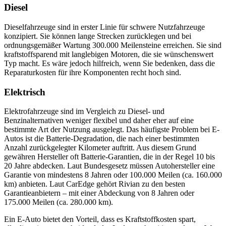
Diesel
Dieselfahrzeuge sind in erster Linie für schwere Nutzfahrzeuge
konzipiert. Sie können lange Strecken zurücklegen und bei
ordnungsgemäßer Wartung 300.000 Meilensteine erreichen. Sie sind
kraftstoffsparend mit langlebigen Motoren, die sie wünschenswert
Typ macht. Es wäre jedoch hilfreich, wenn Sie bedenken, dass die
Reparaturkosten für ihre Komponenten recht hoch sind.
Elektrisch
Elektrofahrzeuge sind im Vergleich zu Diesel- und
Benzinalternativen weniger flexibel und daher eher auf eine
bestimmte Art der Nutzung ausgelegt. Das häufigste Problem bei E-
Autos ist die Batterie-Degradation, die nach einer bestimmten
Anzahl zurückgelegter Kilometer auftritt. Aus diesem Grund
gewähren Hersteller oft Batterie-Garantien, die in der Regel 10 bis
20 Jahre abdecken. Laut Bundesgesetz müssen Autohersteller eine
Garantie von mindestens 8 Jahren oder 100.000 Meilen (ca. 160.000
km) anbieten. Laut CarEdge gehört Rivian zu den besten
Garantieanbietern – mit einer Abdeckung von 8 Jahren oder
175.000 Meilen (ca. 280.000 km).
Ein E-Auto bietet den Vorteil, dass es Kraftstoffkosten spart,