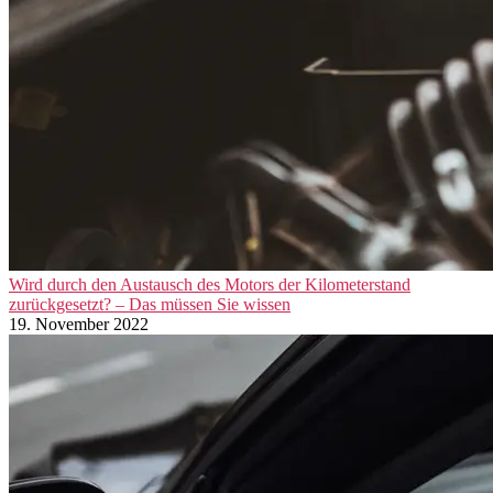
Wird durch den Austausch des Motors der Kilometerstand
zurückgesetzt? – Das müssen Sie wissen
19. November 2022