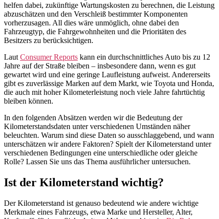
helfen dabei, zukünftige Wartungskosten zu berechnen, die Leistung
abzuschätzen und den Verschleiß bestimmter Komponenten
vorherzusagen. All dies wäre unmöglich, ohne dabei den
Fahrzeugtyp, die Fahrgewohnheiten und die Prioritäten des
Besitzers zu berücksichtigen.
Laut
Consumer Reports
kann ein durchschnittliches Auto bis zu 12
Jahre auf der Straße bleiben – insbesondere dann, wenn es gut
gewartet wird und eine geringe Laufleistung aufweist. Andererseits
gibt es zuverlässige Marken auf dem Markt, wie Toyota und Honda,
die auch mit hoher Kilometerleistung noch viele Jahre fahrtüchtig
bleiben können.
In den folgenden Absätzen werden wir die Bedeutung der
Kilometerstandsdaten unter verschiedenen Umständen näher
beleuchten. Warum sind diese Daten so ausschlaggebend, und wann
unterschätzen wir andere Faktoren? Spielt der Kilometerstand unter
verschiedenen Bedingungen eine unterschiedliche oder gleiche
Rolle? Lassen Sie uns das Thema ausführlicher untersuchen.
Ist der Kilometerstand wichtig?
Der Kilometerstand ist genauso bedeutend wie andere wichtige
Merkmale eines Fahrzeugs, etwa Marke und Hersteller, Alter,