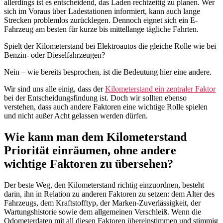
allerdings ist es entscheidend, das Laden rechtzeitig zu planen. Wer
sich im Voraus über Ladestationen informiert, kann auch lange
Strecken problemlos zurücklegen. Dennoch eignet sich ein E-
Fahrzeug am besten für kurze bis mittellange tägliche Fahrten.
Spielt der Kilometerstand bei Elektroautos die gleiche Rolle wie bei
Benzin- oder Dieselfahrzeugen?
Nein – wie bereits besprochen, ist die Bedeutung hier eine andere.
Wir sind uns alle einig, dass der
Kilometerstand ein zentraler Faktor
bei der Entscheidungsfindung ist. Doch wir sollten ebenso
verstehen, dass auch andere Faktoren eine wichtige Rolle spielen
und nicht außer Acht gelassen werden dürfen.
Wie kann man dem Kilometerstand
Priorität einräumen, ohne andere
wichtige Faktoren zu übersehen?
Der beste Weg, den Kilometerstand richtig einzuordnen, besteht
darin, ihn in Relation zu anderen Faktoren zu setzen: dem Alter des
Fahrzeugs, dem Kraftstofftyp, der Marken-Zuverlässigkeit, der
Wartungshistorie sowie dem allgemeinen Verschleiß. Wenn die
Odometerdaten mit all diesen Faktoren übereinstimmen und stimmig