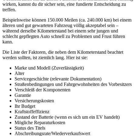
wirken, kannst du dir sicher sein, eine fundierte Entscheidung zu
treffen.
Beispielsweise können 150.000 Meilen (ca. 240.000 km) bei einem
älteren und gut gewarteten Fahrzeug völlig akzeptabel sein –
während derselbe Kilometerstand bei einem sehr jungen und
schlecht gepflegten Auto schnell zu Problemen und Frust führen
kann.
Die Liste der Faktoren, die neben dem Kilometerstand beachtet
werden sollten, ist ziemlich lang. Hier ist sie:
Marke und Modell (Zuverlässigkeit)
Alter
Servicegeschichte (relevante Dokumentation)
Straßenbedingungen und Fahrgewohnheiten des Vorbesitzers
Verschleiß der Komponenten
Garantie
Versicherungskosten
Ihr Budget
Kraftstoffeffizienz
Zustand der Batterie (wenn es sich um ein EV handelt)
Mögliche Reparaturkosten
Status des Titels
Abschreibungsrate/Wiederverkaufswert