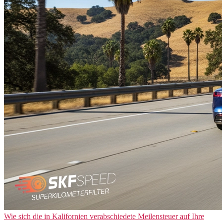
Wie sich die in Kalifornien verabschiedete Meilensteuer auf Ihre