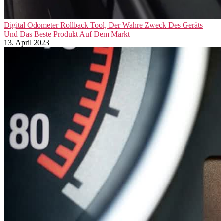
Digital Odometer Rollback Tool, Der Wahre Zweck Des Geräts
Und Das Beste Produkt Auf Dem Markt
13. April 2023