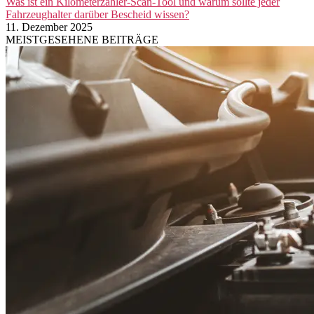
Was ist ein Kilometerzähler-Scan-Tool und warum sollte jeder
Fahrzeughalter darüber Bescheid wissen?
11. Dezember 2025
MEISTGESEHENE BEITRÄGE