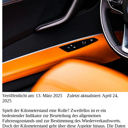
Veröffentlicht am: 13. März 2025 Zuletzt aktualisiert: April 24,
2025
Spielt der Kilometerstand eine Rolle? Zweifellos ist er ein
bedeutender Indikator zur Beurteilung des allgemeinen
Fahrzeugzustands und zur Bestimmung des Wiederverkaufswerts.
Doch der Kilometerstand geht über diese Aspekte hinaus. Die Daten