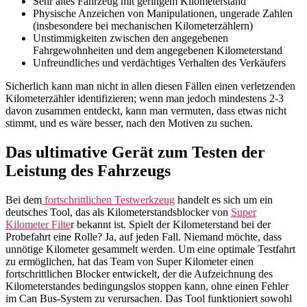
Sehr altes Fahrzeug mit geringem Kilometerstand
Physische Anzeichen von Manipulationen, ungerade Zahlen
(insbesondere bei mechanischen Kilometerzählern)
Unstimmigkeiten zwischen den angegebenen
Fahrgewohnheiten und dem angegebenen Kilometerstand
Unfreundliches und verdächtiges Verhalten des Verkäufers
Sicherlich kann man nicht in allen diesen Fällen einen verletzenden
Kilometerzähler identifizieren; wenn man jedoch mindestens 2-3
davon zusammen entdeckt, kann man vermuten, dass etwas nicht
stimmt, und es wäre besser, nach den Motiven zu suchen.
Das ultimative Gerät zum Testen der
Leistung des Fahrzeugs
Bei dem
fortschrittlichen Testwerkzeug
handelt es sich um ein
deutsches Tool, das als Kilometerstandsblocker von
Super
Kilometer Filte
r bekannt ist. Spielt der Kilometerstand bei der
Probefahrt eine Rolle? Ja, auf jeden Fall. Niemand möchte, dass
unnötige Kilometer gesammelt werden. Um eine optimale Testfahrt
zu ermöglichen, hat das Team von Super Kilometer einen
fortschrittlichen Blocker entwickelt, der die Aufzeichnung des
Kilometerstandes bedingungslos stoppen kann, ohne einen Fehler
im Can Bus-System zu verursachen. Das Tool funktioniert sowohl